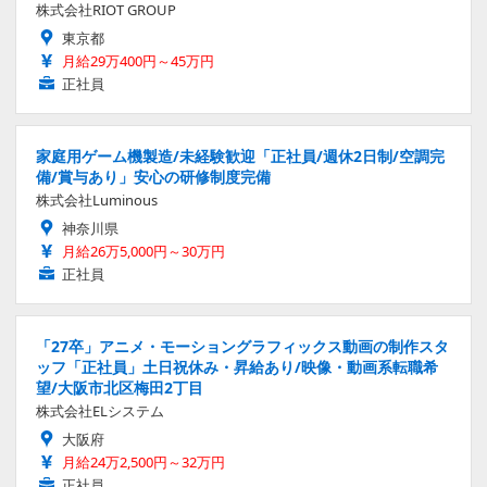
株式会社RIOT GROUP
東京都
月給29万400円～45万円
正社員
家庭用ゲーム機製造/未経験歓迎「正社員/週休2日制/空調完
備/賞与あり」安心の研修制度完備
株式会社Luminous
神奈川県
月給26万5,000円～30万円
正社員
「27卒」アニメ・モーショングラフィックス動画の制作スタ
ッフ「正社員」土日祝休み・昇給あり/映像・動画系転職希
望/大阪市北区梅田2丁目
株式会社ELシステム
大阪府
月給24万2,500円～32万円
正社員