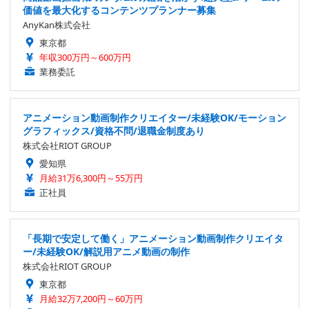
価値を最大化するコンテンツプランナー募集
AnyKan株式会社
東京都
年収300万円～600万円
業務委託
アニメーション動画制作クリエイター/未経験OK/モーション
グラフィックス/資格不問/退職金制度あり
株式会社RIOT GROUP
愛知県
月給31万6,300円～55万円
正社員
「長期で安定して働く」アニメーション動画制作クリエイタ
ー/未経験OK/解説用アニメ動画の制作
株式会社RIOT GROUP
東京都
月給32万7,200円～60万円