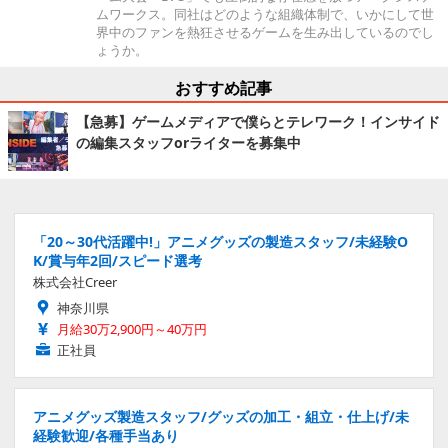
ムワークス。同社はどのような組織体制で、いかにして世
界中のファンを熱狂させるゲームを生み出しているのでし
ょうか。
おすすめ記事
【急募】ゲームメディアで僕らとテレワーク！インサイド
の編集スタッフorライターを募集中
「20～30代活躍中!」アニメグッズの製造スタッフ/未経験O
K/賞与年2回/スピード選考
株式会社Creer
神奈川県
月給30万2,900円～40万円
正社員
アニメグッズ製造スタッフ/グッズの加工・組立・仕上げ/未
経験歓迎/各種手当あり