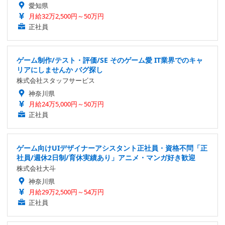
愛知県
月給32万2,500円～50万円
正社員
ゲーム制作/テスト・評価/SE そのゲーム愛 IT業界でのキャ
リアにしませんか バグ探し
株式会社スタッフサービス
神奈川県
月給24万5,000円～50万円
正社員
ゲーム向けUIデザイナーアシスタント正社員・資格不問「正
社員/週休2日制/育休実績あり」アニメ・マンガ好き歓迎
株式会社大斗
神奈川県
月給29万2,500円～54万円
正社員