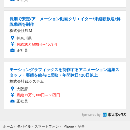
長期で安定/アニメーション動画クリエイター/未経験歓迎/解
説動画を制作
株式会社ELM
神奈川県
月給30万600円～45万円
正社員
モーショングラフィックスを制作するアニメーション編集ス
タッフ・実績を給与に反映・年間休日120日以上
株式会社ELシステム
大阪府
月給31万1,300円～58万円
正社員
Sponsored by
記事
ホーム
›
モバイル・スマートフォン
›
iPhone
›