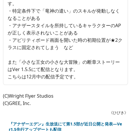
す。
・特定条件下で「竜神の遣い」のスキルが発動しなく
なることがある
・アナザースタイルを所持しているキャラクターのAP
が正しく表示されないことがある
・アビリティボード画面を開いた時の初期位置が★2ク
ラスに固定されてしまう など
また「小さな王女の小さな大冒険」の断章ストーリー
はVer 1.5.5にて配信となります。
こちらは12月中の配信予定です。
(C)Wright Flyer Studios
(C)GREE, Inc.
《ひびき》
『アナザーエデン』生放送にて第1.5部が近日公開と発表―Ve
r1.5先行アップデートも配信