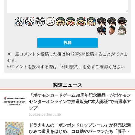
※一度コメントを投稿した後は約120秒間投稿することができま
せん
※コメントを投稿する際は
「利用規約」
を必ずご確認ください
関連ニュース
「ポケモンカードゲーム30周年記念商品」がポケモン
センターオンラインで抽選販売!“本人認証”で当選率ア
ップ
2026.08.09 Sun 09:30
ドラえもんの「ボンボンドロップシール」が発売決定!
ひみつ道具をはじめ、コロ助やパーマンたち「藤子・