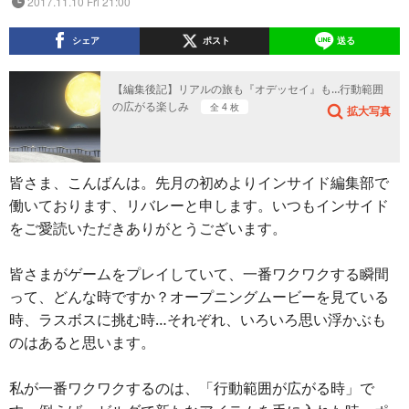
2017.11.10 Fri 21:00
シェア
ポスト
送る
【編集後記】リアルの旅も『オデッセイ』も…行動範囲
の広がる楽しみ
全 4 枚
拡大写真
皆さま、こんばんは。先月の初めよりインサイド編集部で
働いております、リバレーと申します。いつもインサイド
をご愛読いただきありがとうございます。
皆さまがゲームをプレイしていて、一番ワクワクする瞬間
って、どんな時ですか？オープニングムービーを見ている
時、ラスボスに挑む時…それぞれ、いろいろ思い浮かぶも
のはあると思います。
私が一番ワクワクするのは、「行動範囲が広がる時」で