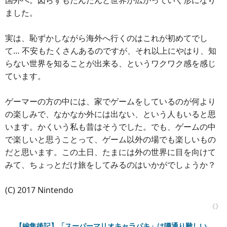
国外へ。図らずもだんだんと世界が広がっていく形になり
ました。
実は、恥ずかしながら海外へ行くのはこれが初めてでし
て… 不安もたくさんあるのですが、それ以上にやはり、知
らない世界を知ることが出来る、というワクワク感を感じ
ています。
ゲーマーの方の中には、家でゲームをしているのが何より
の楽しみで、なかなか外には出ない、という人もいると思
います。かくいう私も昔はそうでした。でも、ゲームの中
で楽しいと思うことって、ゲーム以外の場でも楽しいもの
だと思います。この土日、たまには外の世界に目を向けて
みて、ちょっとだけ旅をしてみるのはいかがでしょうか？
(C) 2017 Nintendo
《》
【編集後記】「スーパーマリオキャラパキ」は噂通り難しい