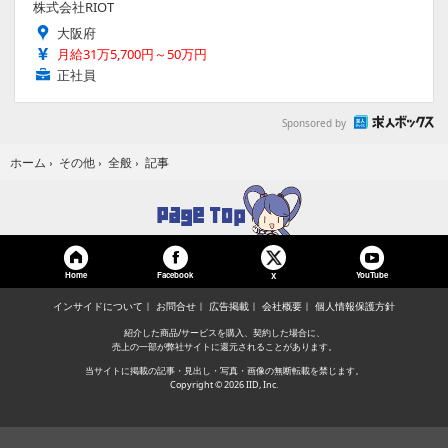
株式会社RIOT
大阪府
月給31万5,700円～50万円
正社員
Sponsored by
記事
ホーム
›
その他
›
全般
›
Home
Facebook
YouTube
X
インサイドについて
お問合せ
広告掲載
会社概要
個人情報保護方針
紹介した商品/サービスを購入、契約した場合に、
売上の一部が弊社サイトに還元されることがあります。
当サイトに掲載の記事・見出し・写真・画像の無断転載を禁じます。
Copyright © 2026 IID, Inc.