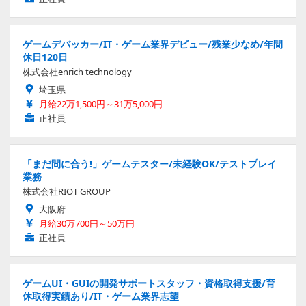
ゲームデバッカー/IT・ゲーム業界デビュー/残業少なめ/年間
休日120日
株式会社enrich technology
埼玉県
月給22万1,500円～31万5,000円
正社員
「まだ間に合う!」ゲームテスター/未経験OK/テストプレイ
業務
株式会社RIOT GROUP
大阪府
月給30万700円～50万円
正社員
ゲームUI・GUIの開発サポートスタッフ・資格取得支援/育
休取得実績あり/IT・ゲーム業界志望