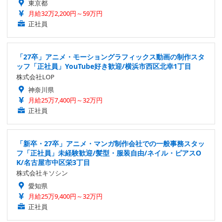
東京都
月給32万2,200円～59万円
正社員
「27卒」アニメ・モーショングラフィックス動画の制作スタ
ッフ「正社員」YouTube好き歓迎/横浜市西区北幸1丁目
株式会社LOP
神奈川県
月給25万7,400円～32万円
正社員
「新卒・27卒」アニメ・マンガ制作会社での一般事務スタッ
フ「正社員」未経験歓迎/髪型・服装自由/ネイル・ピアスO
K/名古屋市中区栄3丁目
株式会社キソシン
愛知県
月給25万9,400円～32万円
正社員