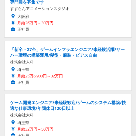
専門員を募集です
すずらんアニメーションスタジオ
大阪府
月給26万円～30万円
正社員
「新卒・27卒」ゲームインフラエンジニア/未経験活躍/サー
バー環境の構築運用/髪型・服装・ピアス自由
株式会社大斗
埼玉県
月給25万6,900円～32万円
正社員
ゲーム開発エンジニア/未経験歓迎/ゲームのシステム構築/快
適な仕事環境/年間休日120日以上
株式会社大斗
埼玉県
月給32万円～50万円
正社員