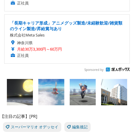
正社員
「長期キャリア形成」アニメグッズ製造/未経験歓迎/雑貨類
のライン製造/昇給賞与あり
株式会社Meta Sales
神奈川県
月給30万3,300円～60万円
正社員
Sponsored by
【注目の記事】[PR]
スーパーマリオ オデッセイ
編集後記