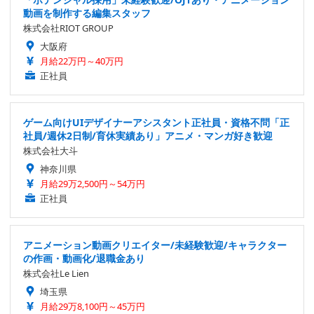
動画を制作する編集スタッフ
株式会社RIOT GROUP
大阪府
月給22万円～40万円
正社員
ゲーム向けUIデザイナーアシスタント正社員・資格不問「正
社員/週休2日制/育休実績あり」アニメ・マンガ好き歓迎
株式会社大斗
神奈川県
月給29万2,500円～54万円
正社員
アニメーション動画クリエイター/未経験歓迎/キャラクター
の作画・動画化/退職金あり
株式会社Le Lien
埼玉県
月給29万8,100円～45万円