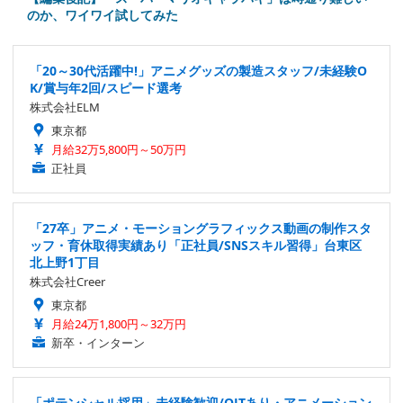
のか、ワイワイ試してみた
「20～30代活躍中!」アニメグッズの製造スタッフ/未経験O
K/賞与年2回/スピード選考
株式会社ELM
東京都
月給32万5,800円～50万円
正社員
「27卒」アニメ・モーショングラフィックス動画の制作スタ
ッフ・育休取得実績あり「正社員/SNSスキル習得」台東区
北上野1丁目
株式会社Creer
東京都
月給24万1,800円～32万円
新卒・インターン
「ポテンシャル採用」未経験歓迎/OJTあり・アニメーション