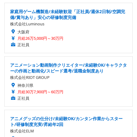
家庭用ゲーム機製造/未経験歓迎「正社員/週休2日制/空調完
備/賞与あり」安心の研修制度完備
株式会社Luminous
大阪府
月給26万5,000円～30万円
正社員
アニメーション動画制作クリエイター/未経験OK/キャラクタ
ーの作画と動画化/スピード選考/退職金制度あり
株式会社RIOT GROUP
神奈川県
月給30万7,900円～60万円
正社員
アニメグッズの仕分け/未経験OK/カンタン作業からスター
ト/研修制度充実/昇給年2回
株式会社ELM