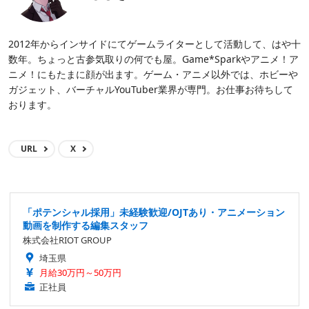
2012年からインサイドにてゲームライターとして活動して、はや十
数年。ちょっと古参気取りの何でも屋。Game*Sparkやアニメ！ア
ニメ！にもたまに顔が出ます。ゲーム・アニメ以外では、ホビーや
ガジェット、バーチャルYouTuber業界が専門。お仕事お待ちして
おります。
URL
X
「ポテンシャル採用」未経験歓迎/OJTあり・アニメーション
動画を制作する編集スタッフ
株式会社RIOT GROUP
埼玉県
月給30万円～50万円
正社員