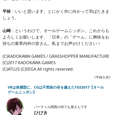
平林
：いいと思います。とにかく外に向かって羽ばたきま
しょう。
山崎
：というわけで、オールゲームニッポン。これからも
よろしくお願いします。「日本」の「ゲーム」に興味をお
持ちの業界内外の皆さん。私までお声がけください！
(C)KADOKAWA GAMES / GRASSHOPPER MANUFACTURE
(C)2017 KADOKAWA GAMES
(C)ATLUS (C)SEGA All rights reserved.
《平林久和》
VRは体感型に、CGは不気味の谷を越えたTGS2017【オール
ゲームニッポン】
バーチャル関西の何でも屋さんです
ひびき