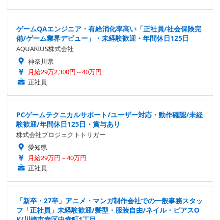
ゲームQAエンジニア・有給消化率高い「正社員/社会保険完
備/ゲーム業界デビュー」・未経験歓迎・年間休日125日
AQUARIUS株式会社
神奈川県
月給29万2,300円～40万円
正社員
PCゲームテクニカルサポート/ユーザー対応・動作確認/未経
験歓迎/年間休日125日・賞与あり
株式会社プロジェクトトリガー
愛知県
月給29万円～40万円
正社員
「新卒・27卒」アニメ・マンガ制作会社での一般事務スタッ
フ「正社員」未経験歓迎/髪型・服装自由/ネイル・ピアスO
K/川崎市幸区中幸町1丁目