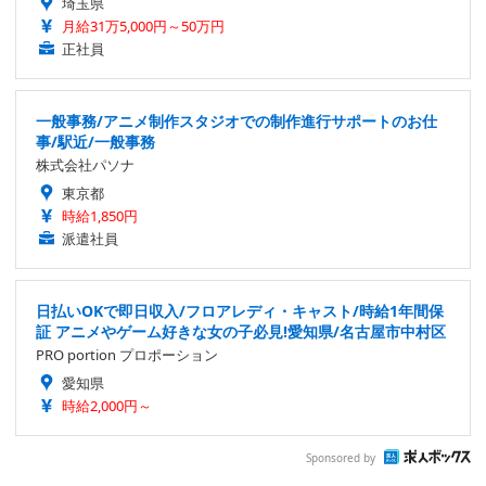
埼玉県
月給31万5,000円～50万円
正社員
一般事務/アニメ制作スタジオでの制作進行サポートのお仕
事/駅近/一般事務
株式会社パソナ
東京都
時給1,850円
派遣社員
日払いOKで即日収入/フロアレディ・キャスト/時給1年間保
証 アニメやゲーム好きな女の子必見!愛知県/名古屋市中村区
PRO portion プロポーション
愛知県
時給2,000円～
Sponsored by