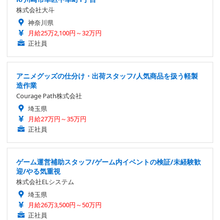
株式会社大斗
神奈川県
月給25万2,100円～32万円
正社員
アニメグッズの仕分け・出荷スタッフ/人気商品を扱う軽製
造作業
Courage Path株式会社
埼玉県
月給27万円～35万円
正社員
ゲーム運営補助スタッフ/ゲーム内イベントの検証/未経験歓
迎/やる気重視
株式会社ELシステム
埼玉県
月給26万3,500円～50万円
正社員