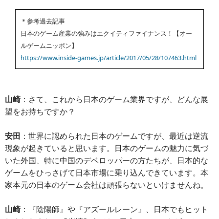
＊参考過去記事
日本のゲーム産業の強みはエクイティファイナンス！【オー
ルゲームニッポン】
https://www.inside-games.jp/article/2017/05/28/107463.html
山崎
：さて、これから日本のゲーム業界ですが、どんな展
望をお持ちですか？
安田
：世界に認められた日本のゲームですが、最近は逆流
現象が起きていると思います。日本のゲームの魅力に気づ
いた外国、特に中国のデベロッパーの方たちが、日本的な
ゲームをひっさげて日本市場に乗り込んできています。本
家本元の日本のゲーム会社は頑張らないといけませんね。
山崎
：『陰陽師』や『アズールレーン』、日本でもヒット