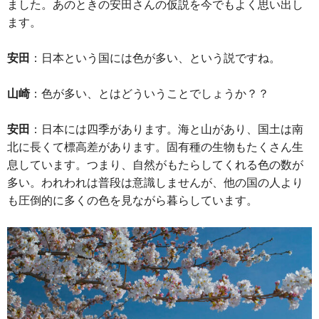
ました。あのときの安田さんの仮説を今でもよく思い出し
ます。
安田
：日本という国には色が多い、という説ですね。
山崎
：色が多い、とはどういうことでしょうか？？
安田
：日本には四季があります。海と山があり、国土は南
北に長くて標高差があります。固有種の生物もたくさん生
息しています。つまり、自然がもたらしてくれる色の数が
多い。われわれは普段は意識しませんが、他の国の人より
も圧倒的に多くの色を見ながら暮らしています。