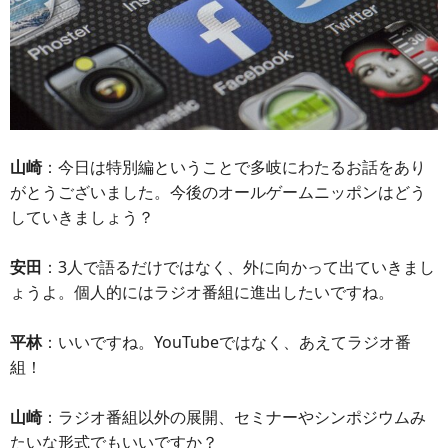
山崎
：今日は特別編ということで多岐にわたるお話をあり
がとうございました。今後のオールゲームニッポンはどう
していきましょう？
安田
：3人で語るだけではなく、外に向かって出ていきまし
ょうよ。個人的にはラジオ番組に進出したいですね。
平林
：いいですね。YouTubeではなく、あえてラジオ番
組！
山崎
：ラジオ番組以外の展開、セミナーやシンポジウムみ
たいな形式でもいいですか？