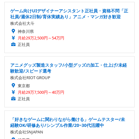
ゲーム向けUIデザイナーアシスタント正社員・資格不問「正
社員/週休2日制/育休実績あり」アニメ・マンガ好き歓迎
株式会社大斗
神奈川県
月給29万2,500円～54万円
正社員
アニメグッズ製造スタッフ/小型グッズの加工・仕上げ/未経
験歓迎/スピード選考
株式会社RIOT GROUP
東京都
月給29万7,500円～40万円
正社員
「好きなゲームに関わりながら働ける」ゲームテスター/未
経験OK/研修あり/シンプル作業/20~30代活躍中
株式会社SNJAPAN