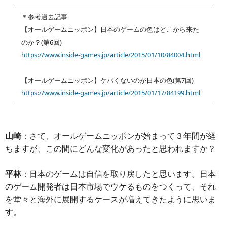
＊参考過去記事
【オールゲームニッポン】日本のゲームの色はどこから来た
のか？(第6回)
https://www.inside-games.jp/article/2015/01/10/84004.html
【オールゲームニッポン】ケバくないのが日本の色(第7回)
https://www.inside-games.jp/article/2015/01/17/84199.html
山崎
：さて、オールゲームニッポンが始まって３年間が経
ちますが、この間にどんな変化があったと思われますか？
平林
：日本のゲームは自信を取り戻したと思います。日本
のゲーム開発者は日本市場でウケるものをつくって、それ
を堂々と海外に展開するケースが増えてきたように思いま
す。