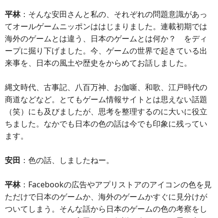
平林
：そんな安田さんと私の、それぞれの問題意識があっ
てオールゲームニッポンははじまりました。連載初期では
海外のゲームとは違う、日本のゲームとは何か？ をディ
ープに掘り下げました。今、ゲームの世界で起きている出
来事を、日本の風土や歴史をからめてお話しました。
縄文時代、古事記、八百万神、お伽噺、和歌、江戸時代の
商道などなど。とてもゲーム情報サイトとは思えない話題
（笑）にも及びましたが、思考を整理するのに大いに役立
ちました。なかでも日本の色の話は今でも印象に残ってい
ます。
安田
：色の話、しましたねー。
平林
：Facebookの広告やアプリストアのアイコンの色を見
ただけで日本のゲームか、海外のゲームかすぐに見分けが
ついてしまう。そんな話から日本のゲームの色の考察をし