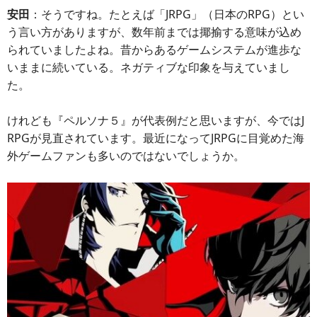
安田
：そうですね。たとえば「JRPG」（日本のRPG）とい
う言い方がありますが、数年前までは揶揄する意味が込め
られていましたよね。昔からあるゲームシステムが進歩な
いままに続いている。ネガティブな印象を与えていまし
た。
けれども『ペルソナ５』が代表例だと思いますが、今ではJ
RPGが見直されています。最近になってJRPGに目覚めた海
外ゲームファンも多いのではないでしょうか。