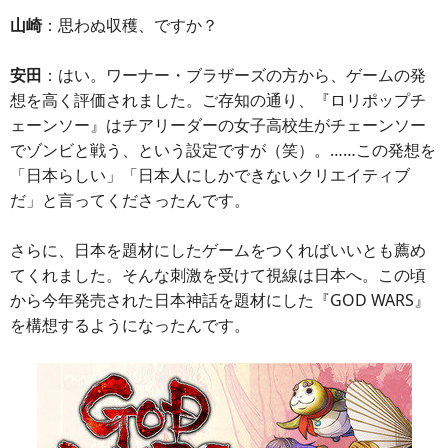
山崎
：思わぬ収穫、ですか？
安田
：はい。ワーナー・ブラザーズの方から、ゲームの発
想を高く評価されました。ご存知の通り、『ロリポップチ
ェーンソー』はチアリーダーの女子高校生がチェーンソー
でゾンビと戦う、という設定ですが（笑）。……この発想を
「日本らしい」「日本人にしかできないクリエイティブ
だ」と言ってくださったんです。
さらに、日本を題材にしたゲームをつくればいいとも薦め
てくれました。そんな刺激を受けて視線は日本へ。この頃
から今年発売された日本神話を題材にした『GOD WARS』
を構想するようになったんです。