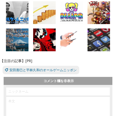
【注目の記事】[PR]
安田善巳と平林久和のオールゲームニッポン
コメント欄を非表示