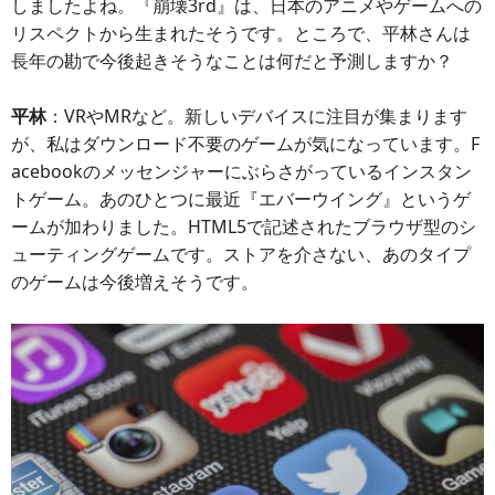
しましたよね。『崩壊3rd』は、日本のアニメやゲームへの
リスペクトから生まれたそうです。ところで、平林さんは
長年の勘で今後起きそうなことは何だと予測しますか？
平林
：VRやMRなど。新しいデバイスに注目が集まります
が、私はダウンロード不要のゲームが気になっています。F
acebookのメッセンジャーにぶらさがっているインスタン
トゲーム。あのひとつに最近『エバーウイング』というゲ
ームが加わりました。HTML5で記述されたブラウザ型のシ
ューティングゲームです。ストアを介さない、あのタイプ
のゲームは今後増えそうです。