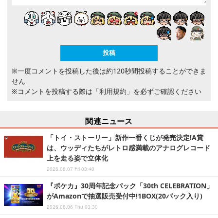
※一度コメントを投稿した後は約120秒間投稿することができま
せん
※コメントを投稿する際は
「利用規約」
を必ずご確認ください
関連ニュース
「トイ・ストーリー」新作一番くじが発売決定!A賞
は、ウッディたちがレトロ感満載のアナログレコード
上を走る姿で立体化
2026.08.07 Fri 03:40
『ポケカ』30周年記念パック「30th CELEBRATION」
がAmazonで抽選販売受付中!1BOX(20パック入り)
2026.08.06 Thu 03:30