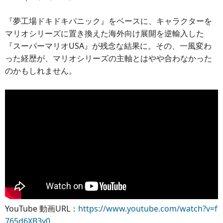
『夢工場ドキドキパニック』をベースに、キャラクターを
マリオシリーズに置き換えた海外向け展開を逆輸入した
『スーパーマリオUSA』が残念な結果に。その、一風変わ
った経歴が、マリオシリーズの主軸とはやや合わなかった
のかもしれません。
YouTube 動画URL：
https://www.youtube.com/watch?v=f
765d6XB3y0