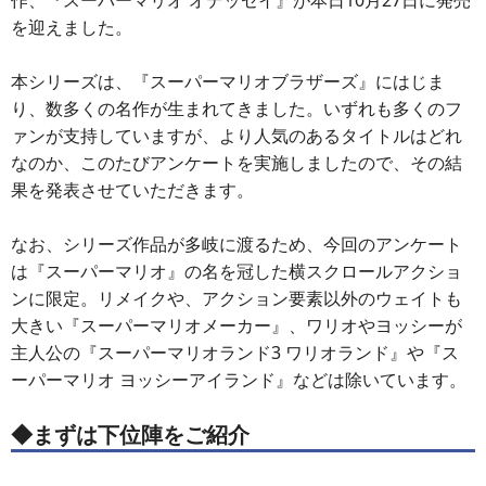
作、『スーパーマリオ オデッセイ』が本日10月27日に発売
を迎えました。
本シリーズは、『スーパーマリオブラザーズ』にはじま
り、数多くの名作が生まれてきました。いずれも多くのフ
ァンが支持していますが、より人気のあるタイトルはどれ
なのか、このたびアンケートを実施しましたので、その結
果を発表させていただきます。
なお、シリーズ作品が多岐に渡るため、今回のアンケート
は『スーパーマリオ』の名を冠した横スクロールアクショ
ンに限定。リメイクや、アクション要素以外のウェイトも
大きい『スーパーマリオメーカー』、ワリオやヨッシーが
主人公の『スーパーマリオランド3 ワリオランド』や『ス
ーパーマリオ ヨッシーアイランド』などは除いています。
◆まずは下位陣をご紹介