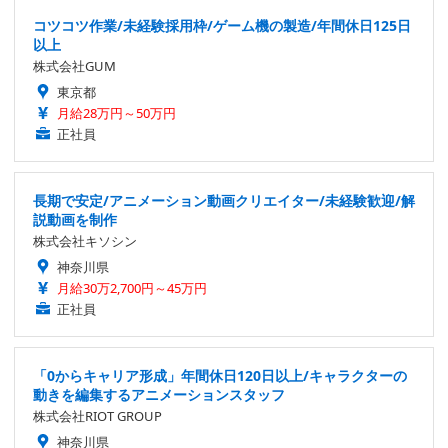
コツコツ作業/未経験採用枠/ゲーム機の製造/年間休日125日
以上
株式会社GUM
東京都
月給28万円～50万円
正社員
長期で安定/アニメーション動画クリエイター/未経験歓迎/解
説動画を制作
株式会社キソシン
神奈川県
月給30万2,700円～45万円
正社員
「0からキャリア形成」年間休日120日以上/キャラクターの
動きを編集するアニメーションスタッフ
株式会社RIOT GROUP
神奈川県