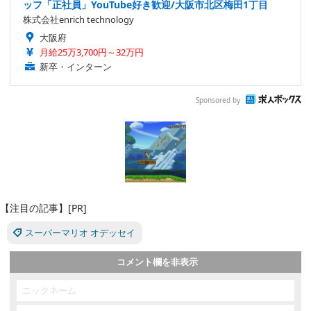
ッフ「正社員」YouTube好き歓迎/大阪市北区梅田1丁目
株式会社enrich technology
大阪府
月給25万3,700円～32万円
新卒・インターン
Sponsored by
【注目の記事】[PR]
スーパーマリオ オデッセイ
コメント欄を非表示