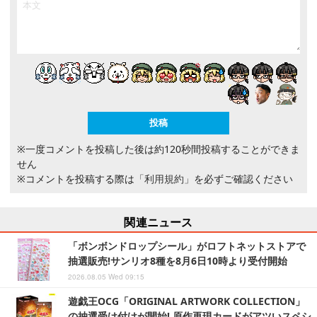
※一度コメントを投稿した後は約120秒間投稿することができま
せん
※コメントを投稿する際は
「利用規約」
を必ずご確認ください
関連ニュース
「ボンボンドロップシール」がロフトネットストアで
抽選販売!サンリオ8種を8月6日10時より受付開始
2026.08.05 Wed 09:15
遊戯王OCG「ORIGINAL ARTWORK COLLECTION」
の抽選受け付けが開始! 原作再現カードがアツいスペシ