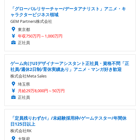
「グローバルリサーチャー/データアナリスト」アニメ・キ
ャラクタービジネス領域
GEM Partners株式会社
東京都
年収750万円～1,000万円
正社員
ゲーム向けUIデザイナーアシスタント正社員・資格不問「正
社員/週休2日制/育休実績あり」アニメ・マンガ好き歓迎
株式会社Meta Sales
埼玉県
月給29万8,000円～50万円
正社員
「定員残りわずか!」/未経験採用枠/ゲームテスター/年間休
日125日以上
株式会社RK
大阪府