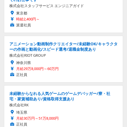
株式会社スタッフサービス エンジニアガイド
東京都
時給2,400円～
派遣社員
アニメーション動画制作クリエイター/未経験OK/キャラクタ
ーの作画と動画化/スピード選考/退職金制度あり
株式会社RIOT GROUP
神奈川県
月給29万8,000円～60万円
正社員
未経験からなれる人気ゲームのゲームデバッガー/寮・社
宅・家賃補助あり/資格取得支援あり
株式会社RK
埼玉県
月給30万円～51万8,000円
正社員