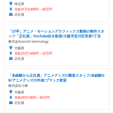
埼玉県
月給31万9,800円～40万円
正社員
「27卒」アニメ・モーショングラフィックス動画の制作スタ
ッフ「正社員」YouTube好き歓迎/大阪市淀川区宮原1丁目
株式会社enrich technology
大阪府
月給25万7,600円～32万円
正社員
「未経験から正社員」アニメグッズの製造スタッフ/未経験O
K/アニメグッズの作成/ブランク歓迎
株式会社小林
大阪府
月給29万100円～40万円
正社員