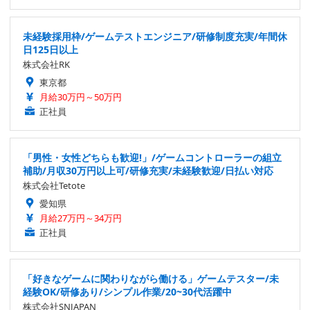
未経験採用枠/ゲームテストエンジニア/研修制度充実/年間休
日125日以上
株式会社RK
東京都
月給30万円～50万円
正社員
「男性・女性どちらも歓迎!」/ゲームコントローラーの組立
補助/月収30万円以上可/研修充実/未経験歓迎/日払い対応
株式会社Tetote
愛知県
月給27万円～34万円
正社員
「好きなゲームに関わりながら働ける」ゲームテスター/未
経験OK/研修あり/シンプル作業/20~30代活躍中
株式会社SNJAPAN