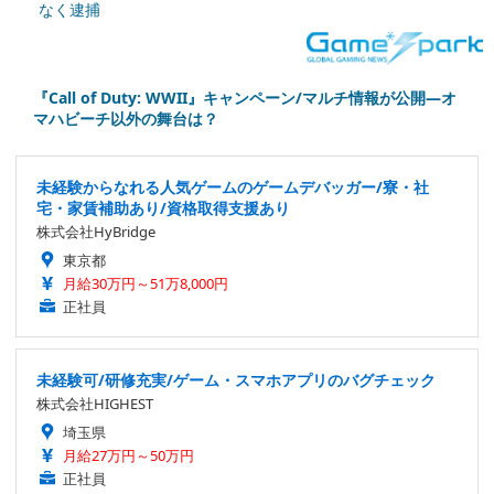
なく逮捕
『Call of Duty: WWII』キャンペーン/マルチ情報が公開―オ
マハビーチ以外の舞台は？
未経験からなれる人気ゲームのゲームデバッガー/寮・社
宅・家賃補助あり/資格取得支援あり
株式会社HyBridge
東京都
月給30万円～51万8,000円
正社員
未経験可/研修充実/ゲーム・スマホアプリのバグチェック
株式会社HIGHEST
埼玉県
月給27万円～50万円
正社員