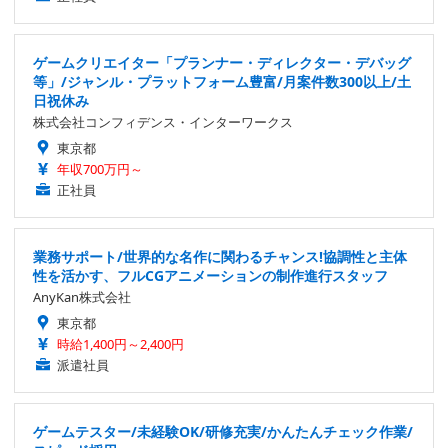
ゲームクリエイター「プランナー・ディレクター・デバッグ
等」/ジャンル・プラットフォーム豊富/月案件数300以上/土
日祝休み
株式会社コンフィデンス・インターワークス
東京都
年収700万円～
正社員
業務サポート/世界的な名作に関わるチャンス!協調性と主体
性を活かす、フルCGアニメーションの制作進行スタッフ
AnyKan株式会社
東京都
時給1,400円～2,400円
派遣社員
ゲームテスター/未経験OK/研修充実/かんたんチェック作業/