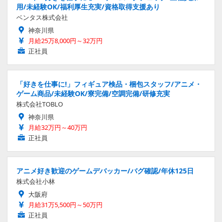
用/未経験OK/福利厚生充実/資格取得支援あり
ベンタス株式会社
神奈川県
月給25万8,000円～32万円
正社員
「好きを仕事に!」フィギュア検品・梱包スタッフ/アニメ・
ゲーム商品/未経験OK/寮完備/空調完備/研修充実
株式会社TOBLO
神奈川県
月給32万円～40万円
正社員
アニメ好き歓迎のゲームデバッカー/バグ確認/年休125日
株式会社小林
大阪府
月給31万5,500円～50万円
正社員