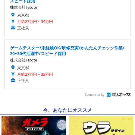
スピード採用
株式会社Tetote
東京都
月給27万円～34万円
正社員
ゲームテスター/未経験OK/研修充実/かんたんチェック作業/
20~30代活躍中/スピード採用
株式会社Tetote
東京都
月給27万円～33万円
正社員
Sponsored by
今、あなたにオススメ