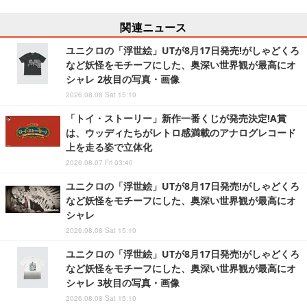
関連ニュース
ユニクロの「浮世絵」UTが8月17日発売!がしゃどくろ
など妖怪をモチーフにした、奥深い世界観が最高にオ
シャレ 2枚目の写真・画像
2026.08.08 Sat 15:10
「トイ・ストーリー」新作一番くじが発売決定!A賞
は、ウッディたちがレトロ感満載のアナログレコード
上を走る姿で立体化
2026.08.07 Fri 03:40
ユニクロの「浮世絵」UTが8月17日発売!がしゃどくろ
など妖怪をモチーフにした、奥深い世界観が最高にオ
シャレ
2026.08.08 Sat 15:10
ユニクロの「浮世絵」UTが8月17日発売!がしゃどくろ
など妖怪をモチーフにした、奥深い世界観が最高にオ
シャレ 3枚目の写真・画像
2026.08.08 Sat 15:10