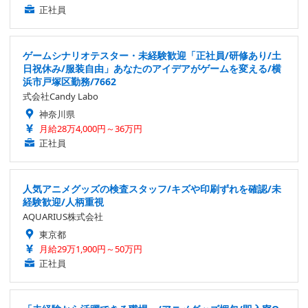
正社員
ゲームシナリオテスター・未経験歓迎「正社員/研修あり/土
日祝休み/服装自由」あなたのアイデアがゲームを変える/横
浜市戸塚区勤務/7662
式会社Candy Labo
神奈川県
月給28万4,000円～36万円
正社員
人気アニメグッズの検査スタッフ/キズや印刷ずれを確認/未
経験歓迎/人柄重視
AQUARIUS株式会社
東京都
月給29万1,900円～50万円
正社員