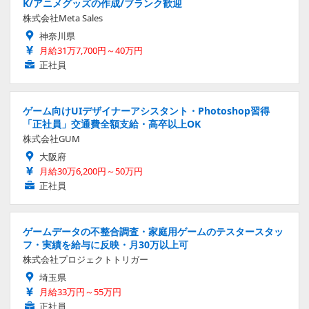
K/アニメグッズの作成/ブランク歓迎
株式会社Meta Sales
神奈川県
月給31万7,700円～40万円
正社員
ゲーム向けUIデザイナーアシスタント・Photoshop習得
「正社員」交通費全額支給・高卒以上OK
株式会社GUM
大阪府
月給30万6,200円～50万円
正社員
ゲームデータの不整合調査・家庭用ゲームのテスタースタッ
フ・実績を給与に反映・月30万以上可
株式会社プロジェクトトリガー
埼玉県
月給33万円～55万円
正社員