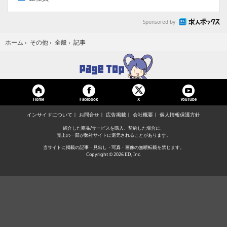
Sponsored by
記事
ホーム
›
その他
›
全般
›
Home
Facebook
YouTube
X
インサイドについて
お問合せ
広告掲載
会社概要
個人情報保護方針
紹介した商品/サービスを購入、契約した場合に、
売上の一部が弊社サイトに還元されることがあります。
当サイトに掲載の記事・見出し・写真・画像の無断転載を禁じます。
Copyright © 2026 IID, Inc.