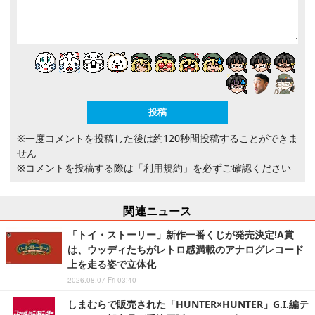
※一度コメントを投稿した後は約120秒間投稿することができま
せん
※コメントを投稿する際は
「利用規約」
を必ずご確認ください
関連ニュース
「トイ・ストーリー」新作一番くじが発売決定!A賞
は、ウッディたちがレトロ感満載のアナログレコード
上を走る姿で立体化
2026.08.07 Fri 03:40
しまむらで販売された「HUNTER×HUNTER」G.I.編テ