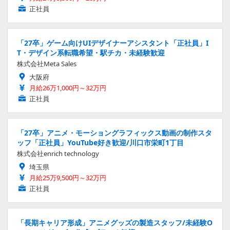
正社員
「27卒」ゲーム向けUIデザイナーアシスタント「正社員」I
T・デザイン系転職希望・駅チカ・未経験歓迎
株式会社Meta Sales
大阪府
月給26万1,000円～32万円
正社員
「27卒」アニメ・モーショングラフィックス動画の制作スタ
ッフ「正社員」YouTube好き歓迎/川口市栄町1丁目
株式会社enrich technology
埼玉県
月給25万9,500円～32万円
正社員
「長期キャリア形成」アニメグッズの製造スタッフ/未経験O