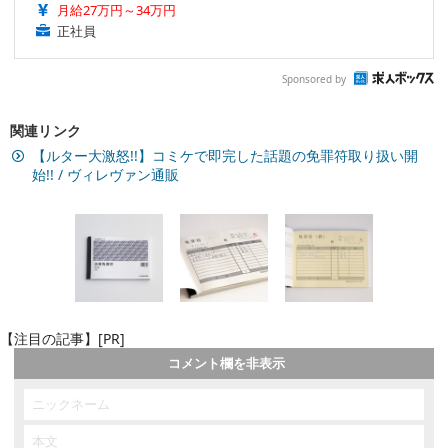
月給27万円～34万円
正社員
Sponsored by
関連リンク
【ルター大激怒!!】コミケで即完した話題の免罪符取り扱い開
始!! / ヴィレヴァン通販
【注目の記事】[PR]
コメント欄を非表示