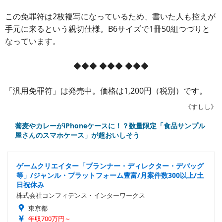
この免罪符は2枚複写になっているため、書いた人も控えが
手元に来るという親切仕様。B6サイズで1冊50組つづりと
なっています。
◆◆◆ ◆◆◆ ◆◆◆
「汎用免罪符」は発売中。価格は1,200円（税別）です。
《すしし》
蕎麦やカレーがiPhoneケースに！？数量限定「食品サンプル
屋さんのスマホケース」が超おいしそう
ゲームクリエイター「プランナー・ディレクター・デバッグ
等」/ジャンル・プラットフォーム豊富/月案件数300以上/土
日祝休み
株式会社コンフィデンス・インターワークス
東京都
年収700万円～