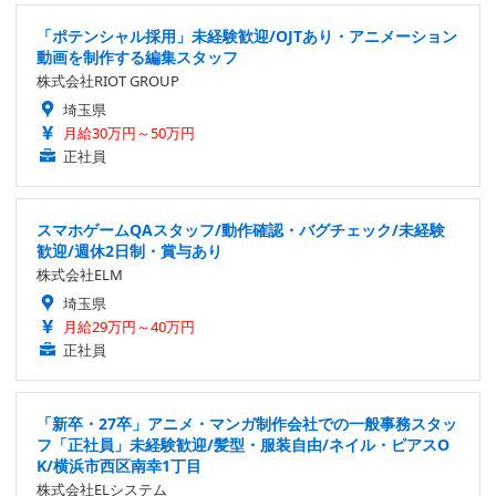
「ポテンシャル採用」未経験歓迎/OJTあり・アニメーション
動画を制作する編集スタッフ
株式会社RIOT GROUP
埼玉県
月給30万円～50万円
正社員
スマホゲームQAスタッフ/動作確認・バグチェック/未経験
歓迎/週休2日制・賞与あり
株式会社ELM
埼玉県
月給29万円～40万円
正社員
「新卒・27卒」アニメ・マンガ制作会社での一般事務スタッ
フ「正社員」未経験歓迎/髪型・服装自由/ネイル・ピアスO
K/横浜市西区南幸1丁目
株式会社ELシステム