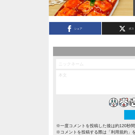
シェア
ポス
※一度コメントを投稿した後は約120秒
※コメントを投稿する際は
「利用規約」