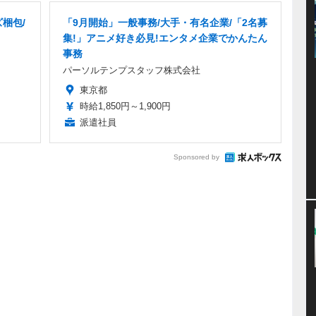
梱包/
「9月開始」一般事務/大手・有名企業/「2名募
集!」アニメ好き必見!エンタメ企業でかんたん
事務
パーソルテンプスタッフ株式会社
東京都
時給1,850円～1,900円
派遣社員
Sponsored by