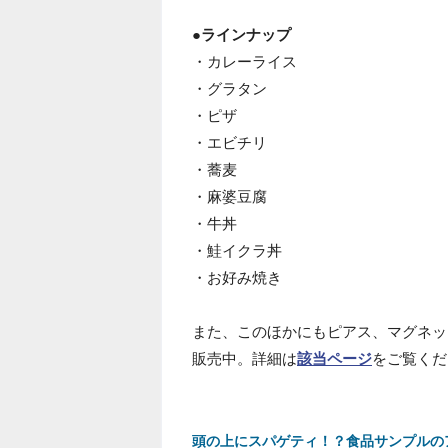
●ラインナップ
・カレーライス
・グラタン
・ピザ
・エビチリ
・蕎麦
・麻婆豆腐
・牛丼
・鮭イクラ丼
・お好み焼き
また、このほかにもピアス、マグネッ
販売中。詳細は
該当ページ
をご覧くだ
頭の上にスパゲティ！？食品サンプルの