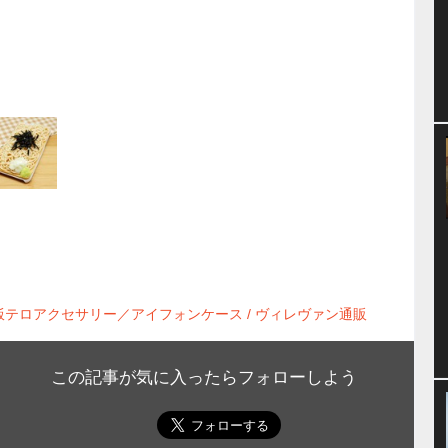
さんの飯テロアクセサリー／アイフォンケース / ヴィレヴァン通販
この記事が気に入ったらフォローしよう