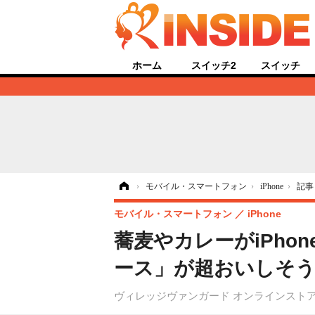
ホーム
スイッチ2
スイッチ
ホーム
›
モバイル・スマートフォン
›
iPhone
›
記事
モバイル・スマートフォン
iPhone
蕎麦やカレーがiPh
ース」が超おいしそ
ヴィレッジヴァンガード オンラインスト