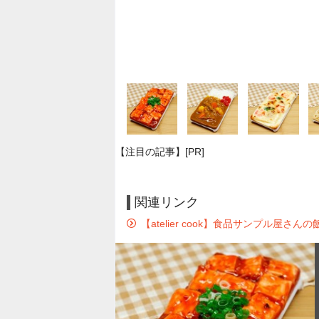
【注目の記事】[PR]
関連リンク
【atelier cook】食品サンプル屋