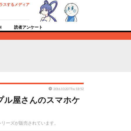
ラスするメディア
H
読者アンケート
2016.10.20 Thu 18:52
ンプル屋さんのスマホケ
シリーズが販売されています。