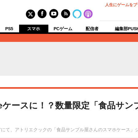
人生にゲームをプ
PS5
スマホ
PCゲーム
配信者
編集部PUS
oneケースに！？数量限定「食品サ
う
アにて、アトリエクックの「食品サンプル屋さんのスマホケース」