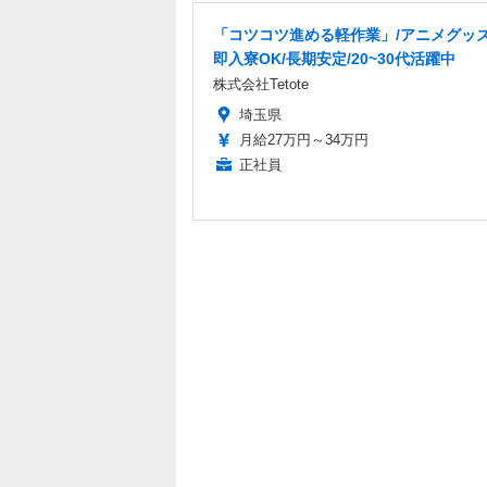
「コツコツ進める軽作業」/アニメグッズ
即入寮OK/長期安定/20~30代活躍中
株式会社Tetote
埼玉県
月給27万円～34万円
正社員