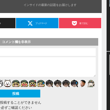
インサイドの最新の話題をお届けします
ト
ブックマーク
後で読む
コメント欄を非表示
間投稿することができません
を必ずご確認ください