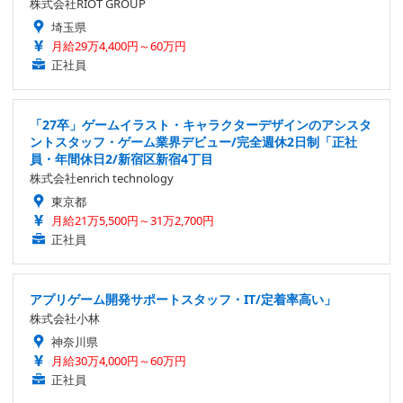
株式会社RIOT GROUP
埼玉県
月給29万4,400円～60万円
正社員
「27卒」ゲームイラスト・キャラクターデザインのアシスタ
ントスタッフ・ゲーム業界デビュー/完全週休2日制「正社
員・年間休日2/新宿区新宿4丁目
株式会社enrich technology
東京都
月給21万5,500円～31万2,700円
正社員
アプリゲーム開発サポートスタッフ・IT/定着率高い」
株式会社小林
神奈川県
月給30万4,000円～60万円
正社員