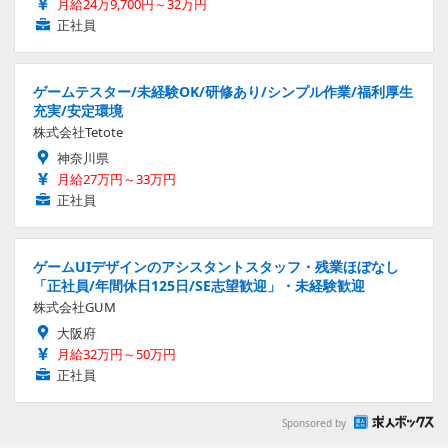
月給24万9,700円～32万円
正社員
ゲームテスター/未経験OK/研修あり/シンプル作業/福利厚生
充実/安定環境
株式会社Tetote
神奈川県
月給27万円～33万円
正社員
ゲームUIデザインのアシスタントスタッフ・残業ほぼなし
「正社員/年間休日125日/SE志望歓迎」・未経験歓迎
株式会社GUM
大阪府
月給32万円～50万円
正社員
Sponsored by