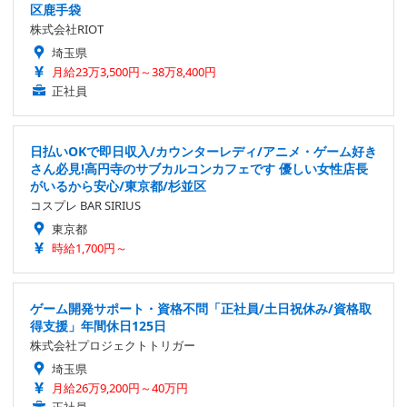
区鹿手袋
株式会社RIOT
埼玉県
月給23万3,500円～38万8,400円
正社員
日払いOKで即日収入/カウンターレディ/アニメ・ゲーム好き
さん必見!高円寺のサブカルコンカフェです 優しい女性店長
がいるから安心/東京都/杉並区
コスプレ BAR SIRIUS
東京都
時給1,700円～
ゲーム開発サポート・資格不問「正社員/土日祝休み/資格取
得支援」年間休日125日
株式会社プロジェクトトリガー
埼玉県
月給26万9,200円～40万円