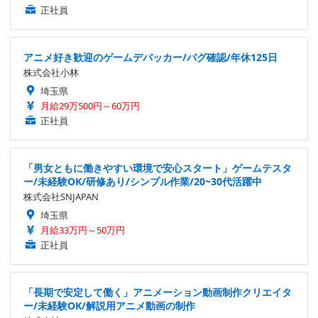
正社員
アニメ好き歓迎のゲームデバッカー/バグ確認/年休125日
株式会社小林
埼玉県
月給29万500円～60万円
正社員
「男女ともに働きやすい環境で安心スタート」ゲームテスタ
ー/未経験OK/研修あり/シンプル作業/20~30代活躍中
株式会社SNJAPAN
埼玉県
月給33万円～50万円
正社員
「長期で安定して働く」アニメーション動画制作クリエイタ
ー/未経験OK/解説用アニメ動画の制作