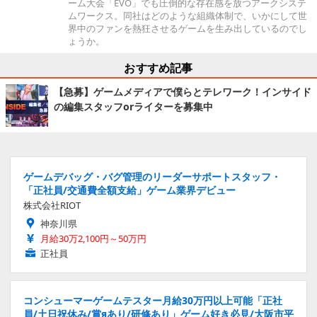
ーム大会「EVO」でも圧倒的な存在感を放つアークシステ
ムワークス。同社はどのような組織体制で、いかにして世
界中のファンを熱狂させるゲームを生み出しているのでし
ょうか。
おすすめ記事
【急募】ゲームメディアで僕らとテレワーク！インサイド
の編集スタッフorライターを募集中
ゲームデバッグ・バグ管理のリーダーサポートスタッフ・
「正社員/交通費全額支給」ゲーム業界デビュー
株式会社RIOT
神奈川県
月給30万2,100円～50万円
正社員
コンシューマーゲームテスター月給30万円以上可能「正社
員/土日祝休み/賞яあり/研修あり」ゲーム好き必見/大阪市平