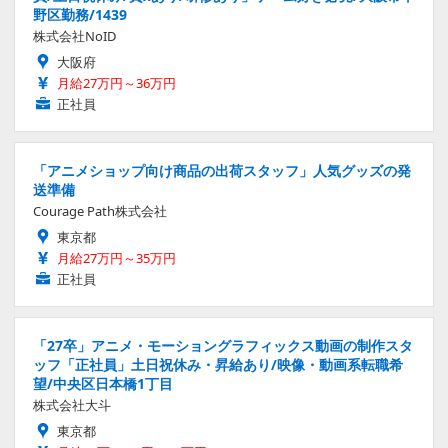
野区勤務/1439
株式会社NoID
大阪府
月給27万円～36万円
正社員
「アニメショップ向け商品の出荷スタッフ」人気グッズの発
送準備
Courage Path株式会社
東京都
月給27万円～35万円
正社員
「27卒」アニメ・モーショングラフィックス動画の制作スタ
ッフ「正社員」土日祝休み・昇給あり/映像・動画系転職希
望/中央区日本橋1丁目
株式会社大斗
東京都