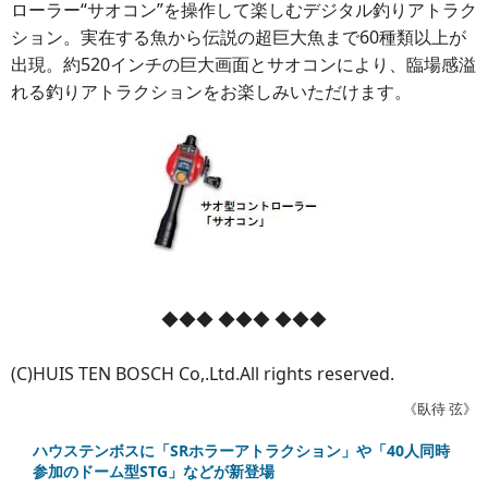
ローラー“サオコン”を操作して楽しむデジタル釣りアトラク
ション。実在する魚から伝説の超巨大魚まで60種類以上が
出現。約520インチの巨大画面とサオコンにより、臨場感溢
れる釣りアトラクションをお楽しみいただけます。
◆◆◆ ◆◆◆ ◆◆◆
(C)HUIS TEN BOSCH Co,.Ltd.All rights reserved.
《臥待 弦》
ハウステンボスに「SRホラーアトラクション」や「40人同時
参加のドーム型STG」などが新登場