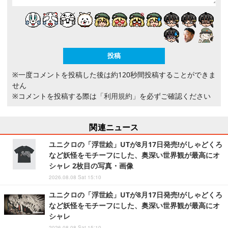
※一度コメントを投稿した後は約120秒間投稿することができま
せん
※コメントを投稿する際は
「利用規約」
を必ずご確認ください
関連ニュース
ユニクロの「浮世絵」UTが8月17日発売!がしゃどくろ
など妖怪をモチーフにした、奥深い世界観が最高にオ
シャレ 2枚目の写真・画像
2026.08.08 Sat 15:10
ユニクロの「浮世絵」UTが8月17日発売!がしゃどくろ
など妖怪をモチーフにした、奥深い世界観が最高にオ
シャレ
2026.08.08 Sat 15:10