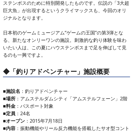
ステンボスのために特別開発したものです。伝説の「3大超
巨大魚」が出現するというクライマックスも、今回のオリ
ジナルとなります。
日本初のゲームミュージアム“ゲームの王国”の第3弾とな
る、新たなオンリーワンの施設。刺激的な釣り体験を味わ
いたい人は、この夏にハウステンボスまで足を伸ばして見
るのも一興ですよ。
◆「釣りアドベンチャー」施設概要
■施設名
：釣りアドベンチャー
■場所
：アムステルダムシティ「アムステルフェーン」2階
■料金
：パスポート対象
■定員
：24名
■オープン
：2015年7月18日
■内容
：振動機能やリール反力機能を搭載したサオ型コント