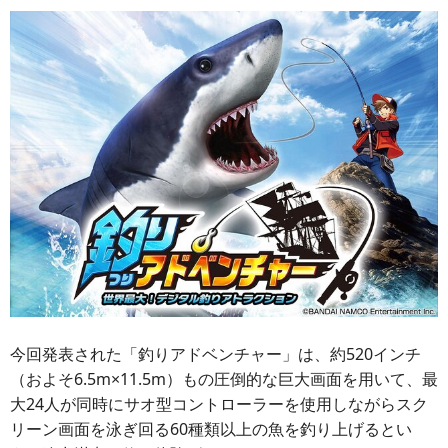
今回発表された「釣りアドベンチャー」は、約520インチ
（およそ6.5m×11.5m）もの圧倒的な巨大画面を用いて、最
大24人が同時にサオ型コントローラーを使用しながらスク
リーン画面を泳ぎ回る60種類以上の魚を釣り上げるとい