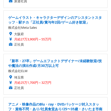
派遣社員
ゲームイラスト・キャラクターデザインのアシスタントスタ
ッフ・駅チカ「正社員/賞与年2回/ゲーム好き歓迎」
株式会社Meta Sales
大阪府
月給27万3,900円～55万円
正社員
「新卒・27卒」ゲームエフェクトデザイナー/未経験歓迎/技
や魔法の演出作成/月30万以上可
株式会社ELM
埼玉県
月給25万1,700円～32万円
正社員
アニメ・映像作品のBlu・ray・DVDパッケージ封入スタッ
フ・資格不問・あり/社員食堂あり/25〜35歳・さいたま市南