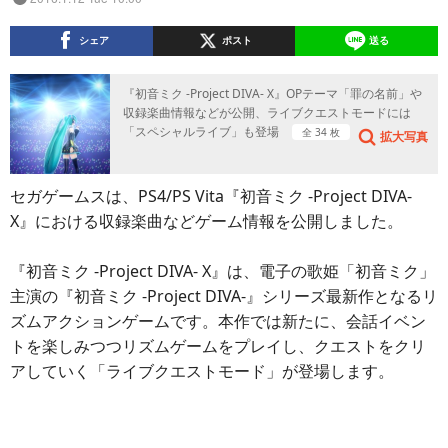
シェア
ポスト
送る
『初音ミク -Project DIVA- X』OPテーマ「罪の名前」や
収録楽曲情報などが公開、ライブクエストモードには
「スペシャルライブ」も登場
全 34 枚
拡大写真
セガゲームスは、PS4/PS Vita『初音ミク -Project DIVA-
X』における収録楽曲などゲーム情報を公開しました。
『初音ミク -Project DIVA- X』は、電子の歌姫「初音ミク」
主演の『初音ミク -Project DIVA-』シリーズ最新作となるリ
ズムアクションゲームです。本作では新たに、会話イベン
トを楽しみつつリズムゲームをプレイし、クエストをクリ
アしていく「ライブクエストモード」が登場します。