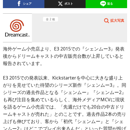
シェア
ポスト
送る
全 2 枚
拡大写真
海外ゲーム小売店より、E3 2015での『シェンムー3』発表
後からドリームキャストの中古販売台数が上昇していると
報告されています。
E3 2015での発表以来、Kickstarterを中心に大きな盛り上
がりを見せていた待望のシリーズ新作『シェンムー3』。同
シリーズの過去作品となる『シェンムー』『シェンムー2』
も再び注目を集めているらしく、海外メディアMCVに現状
を語るゲーム小売店では、「先週だけでも20台の中古ドリ
ームキャストが売れた」とのことです。過去作品2本の売り
上げも伸びており、客から「初代『シェンムー』と『シェ
ンムー2』はどこでプレイ出来るんだ」といった質問が投げ