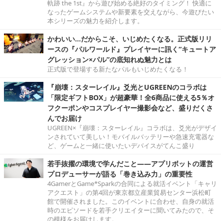
軌跡 the 1st』から遊び始める絶好のタイミング！ 快適に
なったゲームシステムや新要素を交えながら、今遊びたい
本シリーズの魅力を紹介します。
かわいい…だからこそ、いじめたくなる。正式版リリ
ースの『パルワールド』プレイヤーに訊く“キュートア
グレッション×パル”の底知れぬ魅力とは
正式版で登場する新たなパルもいじめたくなる！
『崩壊：スターレイル』爻光とUGREENのコラボは
「限定ギフトBOX」が超豪華！全6商品に使える5％オ
フクーポンやコスプレイヤー撮影会など、盛りだくさ
んでお届け
UGREEN×『崩壊：スターレイル』コラボは、爻光がデザイ
ンされていて美しい！モバイルバッテリーや急速充電器な
ど、ゲームと一緒に使いたいデバイスがてんこ盛り
若手抜擢の環境で学んだこと――アプリボットの運営
プロデューサーが語る「巻き込み力」の重要性
4GamerとGame*Sparkの合同による就活イベント「キャリ
アクエスト」の第4回が東京都立産業貿易センター浜松町
館で開催されました。このイベントに合わせ、自身の就活
時のエピソードを若手クリエイターに聞いてみたので、そ
の模様をお届けします。