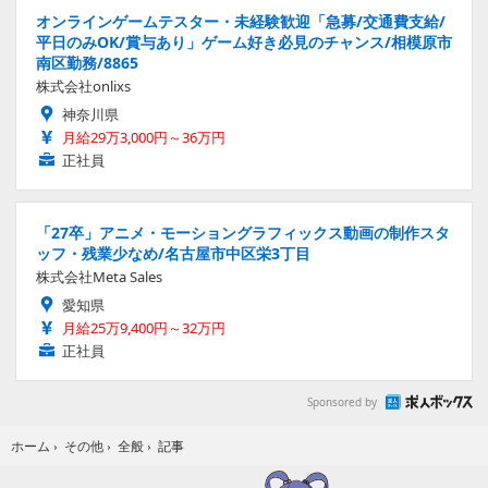
オンラインゲームテスター・未経験歓迎「急募/交通費支給/
平日のみOK/賞与あり」ゲーム好き必見のチャンス/相模原市
南区勤務/8865
株式会社onlixs
神奈川県
月給29万3,000円～36万円
正社員
「27卒」アニメ・モーショングラフィックス動画の制作スタ
ッフ・残業少なめ/名古屋市中区栄3丁目
株式会社Meta Sales
愛知県
月給25万9,400円～32万円
正社員
Sponsored by
記事
ホーム
›
その他
›
全般
›