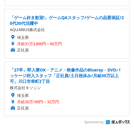
「ゲーム好き歓迎!」ゲームQAスタッフ/ゲームの品質保証/2
0代30代活躍中
AQUARIUS株式会社
埼玉県
月給31万3,800円～60万円
正社員
「27卒」即入寮OK・アニメ・映像作品のBlueray・DVDパ
ッケージ封入スタッフ「正社員/土日祝休み/月給30万以上
可」川口市幸町2丁目
株式会社キソシン
埼玉県
月給26万100円～32万円
正社員
Sponsored by