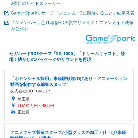
2作目のサイドストーリー
Game*Sparkリサーチ『シェンムー3に期待すること』結果発表
『シェンムー』芭月邸をHD画質でリメイク！ファンメイド映像
が公開中
セガハード3DSテーマ「SG-1000」「ドリームキャスト」登
場！懐かしのパッケージやサウンドを再現
「ポテンシャル採用」未経験歓迎/OJTあり・アニメーション
動画を制作する編集スタッフ
株式会社RIOT GROUP
埼玉県
月給31万円～48万円
正社員
アニメグッズ製造スタッフ/小型グッズの加工・仕上げ/未経