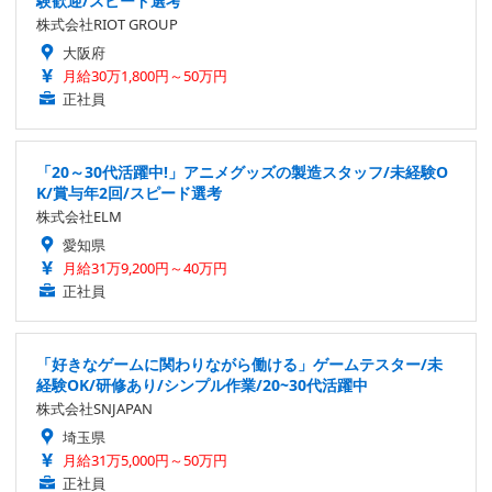
験歓迎/スピード選考
株式会社RIOT GROUP
大阪府
月給30万1,800円～50万円
正社員
「20～30代活躍中!」アニメグッズの製造スタッフ/未経験O
K/賞与年2回/スピード選考
株式会社ELM
愛知県
月給31万9,200円～40万円
正社員
「好きなゲームに関わりながら働ける」ゲームテスター/未
経験OK/研修あり/シンプル作業/20~30代活躍中
株式会社SNJAPAN
埼玉県
月給31万5,000円～50万円
正社員