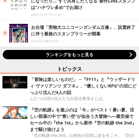
になったり…“すぐ共有したくなる”新作LINEスタンプ
は“ハチワレ多め”でお届け
2024.12.27 Fri 11:00
お台場「実物大ユニコーンガンダム立像」、設置終了
に伴う最後のスタンプラリーが開幕
2026.6.8 Mon 6:10
ランキングをもっと見る
トピックス
「冒険は楽しいものだ」 ─『FF11』と『ウィザードリ
ィ ヴァリアンツ ダフネ』、"優しくないRPG"の沼にど
っぷり沈んだ4人の話
ふたつの沼の住人たちが語る奥深さとは。
『空の軌跡』を遊ぶのは「今」がベスト！暑い夏、涼
しい部屋の中で“青い空”が似合う大冒険へ―最安値で
セール中の『the 1st』から新作『空の軌跡 the 2nd』
まで駆け抜けよう
『空の軌跡 the 2nd』の発売が目前に迫る今こそ、『空の