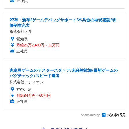
正社員
27卒・新卒/ゲームデバッグサポート/不具合の再現確認/研
修制度充実
株式会社大斗
愛知県
月給26万2,400円～32万円
正社員
家庭用ゲームのテスタースタッフ/未経験歓迎/最新ゲームの
バグチェック/スピード選考
株式会社ELシステム
神奈川県
月給34万円～60万円
正社員
Sponsored by