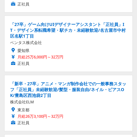
正社員
「27卒」ゲーム向けUIデザイナーアシスタント「正社員」I
T・デザイン系転職希望・駅チカ・未経験歓迎/名古屋市中村
区名駅1丁目
ベンタス株式会社
愛知県
月給25万6,000円～32万円
正社員
「新卒・27卒」アニメ・マンガ制作会社での一般事務スタッ
フ「正社員」未経験歓迎/髪型・服装自由/ネイル・ピアスO
K/豊島区西池袋2丁目
株式会社ELM
東京都
月給26万3,100円～32万円
正社員