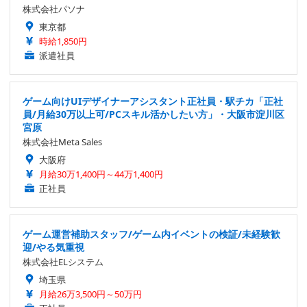
株式会社パソナ
東京都
時給1,850円
派遣社員
ゲーム向けUIデザイナーアシスタント正社員・駅チカ「正社
員/月給30万以上可/PCスキル活かしたい方」・大阪市淀川区
宮原
株式会社Meta Sales
大阪府
月給30万1,400円～44万1,400円
正社員
ゲーム運営補助スタッフ/ゲーム内イベントの検証/未経験歓
迎/やる気重視
株式会社ELシステム
埼玉県
月給26万3,500円～50万円