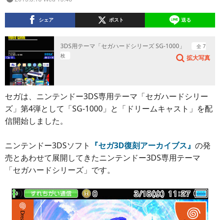
シェア
ポスト
送る
3DS用テーマ「セガハードシリーズ SG-1000」
全 7
枚
拡大写真
セガは、ニンテンドー3DS専用テーマ「セガハードシリー
ズ」第4弾として「SG-1000」と「ドリームキャスト」を配
信開始しました。
ニンテンドー3DSソフト
『セガ3D復刻アーカイブス』
の発
売とあわせて展開してきたニンテンドー3DS専用テーマ
「セガハードシリーズ」です。