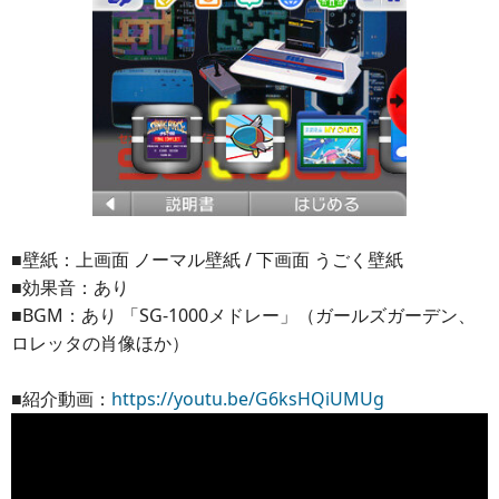
■壁紙：上画面 ノーマル壁紙 / 下画面 うごく壁紙
■効果音：あり
■BGM：あり 「SG-1000メドレー」（ガールズガーデン、
ロレッタの肖像ほか）
■紹介動画：
https://youtu.be/G6ksHQiUMUg