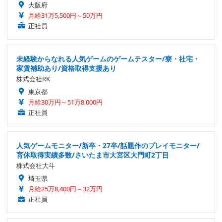
大阪府
月給31万5,500円～50万円
正社員
未経験からなれる人気ゲームのゲームテスター/寮・社宅・
家賃補助あり/資格取得支援あり
株式会社RK
東京都
月給30万円～51万8,000円
正社員
人気ゲームモニター/新卒・27卒/話題作のプレイモニター/
育休取得実績多数/さいたま市大宮区大門町2丁目
株式会社大斗
埼玉県
月給25万8,400円～32万円
正社員