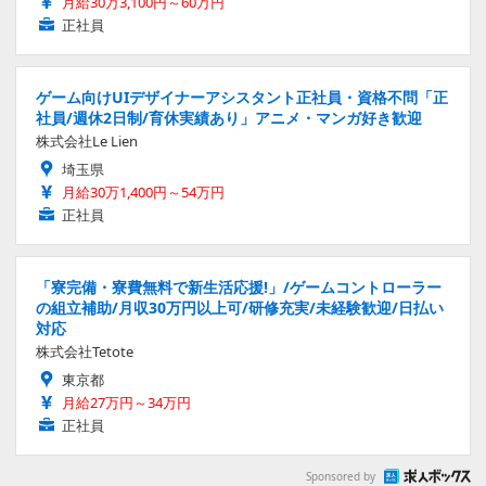
月給30万3,100円～60万円
正社員
ゲーム向けUIデザイナーアシスタント正社員・資格不問「正
社員/週休2日制/育休実績あり」アニメ・マンガ好き歓迎
株式会社Le Lien
埼玉県
月給30万1,400円～54万円
正社員
「寮完備・寮費無料で新生活応援!」/ゲームコントローラー
の組立補助/月収30万円以上可/研修充実/未経験歓迎/日払い
対応
株式会社Tetote
東京都
月給27万円～34万円
正社員
Sponsored by