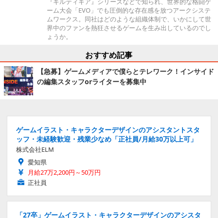
『ギルティギア』シリーズなどで知られ、世界的な格闘ゲ
ーム大会「EVO」でも圧倒的な存在感を放つアークシステ
ムワークス。同社はどのような組織体制で、いかにして世
界中のファンを熱狂させるゲームを生み出しているのでし
ょうか。
おすすめ記事
【急募】ゲームメディアで僕らとテレワーク！インサイド
の編集スタッフorライターを募集中
ゲームイラスト・キャラクターデザインのアシスタントスタ
ッフ・未経験歓迎・残業少なめ「正社員/月給30万以上可」
株式会社ELM
愛知県
月給27万2,200円～50万円
正社員
「27卒」ゲームイラスト・キャラクターデザインのアシスタ