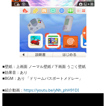
■壁紙：上画面 ノーマル壁紙 / 下画面 うごく壁紙
■効果音：あり
■BGM：あり 「ドリームパスポートメドレー」
■紹介動画：
https://youtu.be/yNh_phH91DI