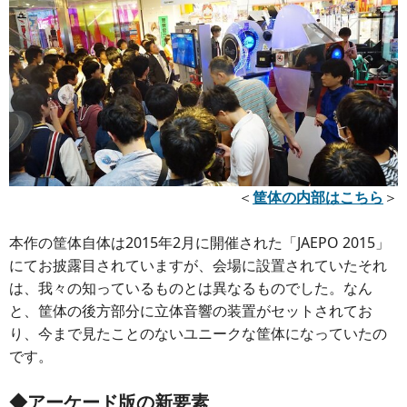
＜
筐体の内部はこちら
＞
本作の筐体自体は2015年2月に開催された「JAEPO 2015」
にてお披露目されていますが、会場に設置されていたそれ
は、我々の知っているものとは異なるものでした。なん
と、筐体の後方部分に立体音響の装置がセットされてお
り、今まで見たことのないユニークな筐体になっていたの
です。
◆アーケード版の新要素