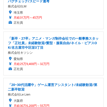
バグチェック/スピード選考
株式会社ELM
埼玉県
月給31万円～45万円
正社員
「新卒・27卒」アニメ・マンガ制作会社での一般事務スタッ
フ「正社員」未経験歓迎/髪型・服装自由/ネイル・ピアスO
K/名古屋市中区栄3丁目
株式会社キソシン
愛知県
月給25万9,400円～32万円
正社員
「20~30代活躍中」ゲーム運営アシスタント/未経験歓迎/第
二新卒歓迎
株式会社Le Lien
大阪府
月給30万6,200円～55万円