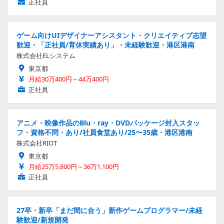
正社員
ゲーム向けUIデザイナーアシスタント・クリエイティブ志望
歓迎・「正社員/育休実績あり」・未経験歓迎・港区港南
株式会社ELシステム
東京都
月給30万400円～44万400円
正社員
アニメ・映像作品のBlu・ray・DVDパッケージ封入スタッ
フ・資格不問・あり/社員食堂あり/25〜35歳・港区港南
株式会社RIOT
東京都
月給25万5,800円～36万1,100円
正社員
27卒・新卒「まだ間に合う」新作ゲームプログラマー/未経
験歓迎/新規開発