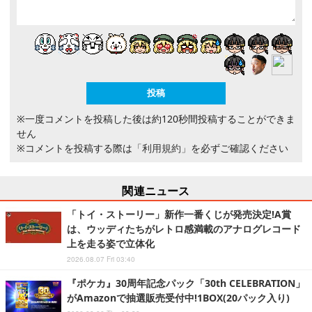
※一度コメントを投稿した後は約120秒間投稿することができま
せん
※コメントを投稿する際は
「利用規約」
を必ずご確認ください
関連ニュース
「トイ・ストーリー」新作一番くじが発売決定!A賞
は、ウッディたちがレトロ感満載のアナログレコード
上を走る姿で立体化
2026.08.07 Fri 03:40
『ポケカ』30周年記念パック「30th CELEBRATION」
がAmazonで抽選販売受付中!1BOX(20パック入り)