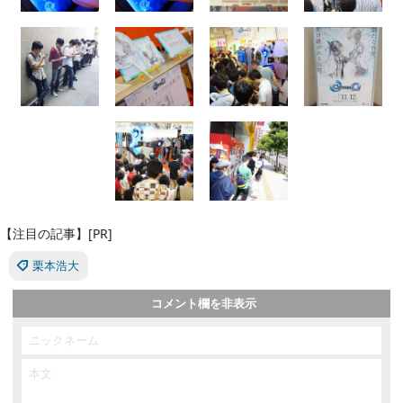
【注目の記事】[PR]
栗本浩大
コメント欄を非表示