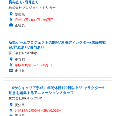
賞与あり/研修あり
株式会社プロジェクトトリガー
愛知県
月給31万7,600円～59万円
正社員
新規ゲームプロジェクトの開発/運用ディレクター/未経験歓
迎/昇給あり/賞与あり
株式会社NextNinja
東京都
年収400万円～1,000万円
正社員
「0からキャリア形成」年間休日120日以上/キャラクターの
動きを編集するアニメーションスタッフ
株式会社RIOT GROUP
愛知県
月給31万6,000円～39万6,000円
正社員