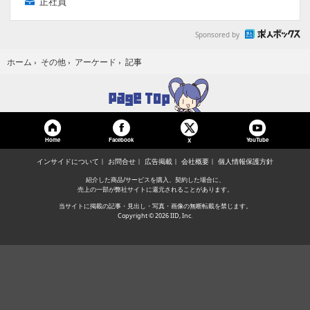
正社員
Sponsored by
記事
ホーム
›
その他
›
アーケード
›
Home
Facebook
YouTube
X
インサイドについて
お問合せ
広告掲載
会社概要
個人情報保護方針
紹介した商品/サービスを購入、契約した場合に、
売上の一部が弊社サイトに還元されることがあります。
当サイトに掲載の記事・見出し・写真・画像の無断転載を禁じます。
Copyright © 2026 IID, Inc.