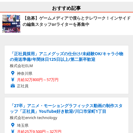
おすすめ記事
【急募】ゲームメディアで僕らとテレワーク！インサイド
の編集スタッフorライターを募集中
「正社員採用」アニメグッズの仕分け/未経験OK/キャラ小物
の発送準備/年間休日125日以上/第二新卒歓迎
株式会社ELM
神奈川県
月給32万800円～57万円
正社員
「27卒」アニメ・モーショングラフィックス動画の制作スタ
ッフ「正社員」YouTube好き歓迎/川口市栄町1丁目
株式会社enrich technology
埼玉県
月給25万9,500円～32万円