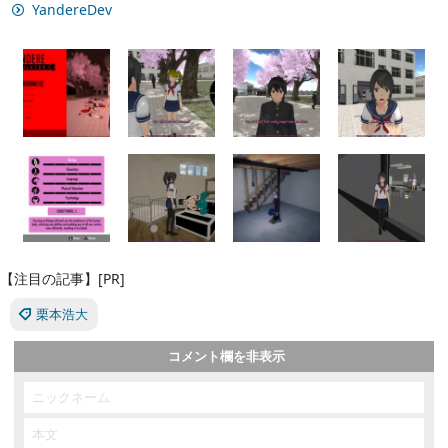
YandereDev
【注目の記事】[PR]
栗本浩大
コメント欄を非表示