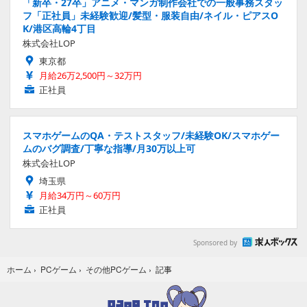
「新卒・27卒」アニメ・マンガ制作会社での一般事務スタッ
フ「正社員」未経験歓迎/髪型・服装自由/ネイル・ピアスO
K/港区高輪4丁目
株式会社LOP
東京都
月給26万2,500円～32万円
正社員
スマホゲームのQA・テストスタッフ/未経験OK/スマホゲー
ムのバグ調査/丁寧な指導/月30万以上可
株式会社LOP
埼玉県
月給34万円～60万円
正社員
Sponsored by
記事
ホーム
›
PCゲーム
›
その他PCゲーム
›