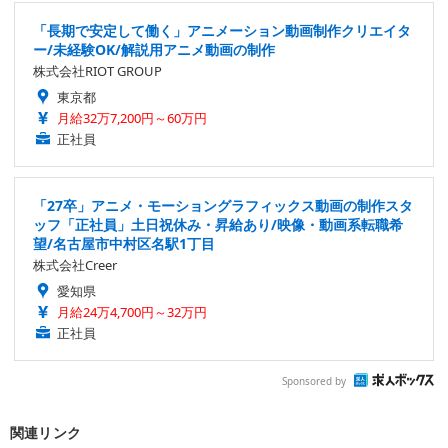
「長期で安定して働く」アニメーション動画制作クリエイタ
ー/未経験OK/解説用アニメ動画の制作
株式会社RIOT GROUP
東京都
月給32万7,200円～60万円
正社員
「27卒」アニメ・モーショングラフィックス動画の制作スタ
ッフ「正社員」土日祝休み・昇給あり/映像・動画系転職希
望/名古屋市中村区名駅1丁目
株式会社Creer
愛知県
月給24万4,700円～32万円
正社員
Sponsored by
関連リンク