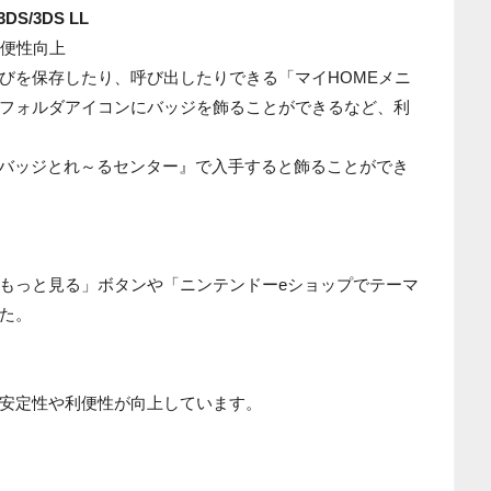
DS/3DS LL
利便性向上
びを保存したり、呼び出したりできる「マイHOMEメニ
フォルダアイコンにバッジを飾ることができるなど、利
『バッジとれ～るセンター』で入手すると飾ることができ
もっと見る」ボタンや「ニンテンドーeショップでテーマ
た。
安定性や利便性が向上しています。