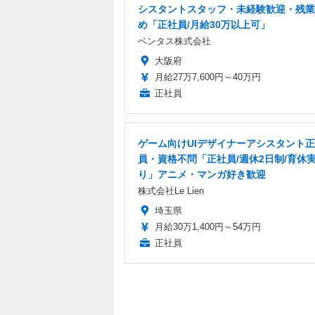
シスタントスタッフ・未経験歓迎・残業
め「正社員/月給30万以上可」
ベンタス株式会社
大阪府
月給27万7,600円～40万円
正社員
ゲーム向けUIデザイナーアシスタント
員・資格不問「正社員/週休2日制/育休
り」アニメ・マンガ好き歓迎
株式会社Le Lien
埼玉県
月給30万1,400円～54万円
正社員