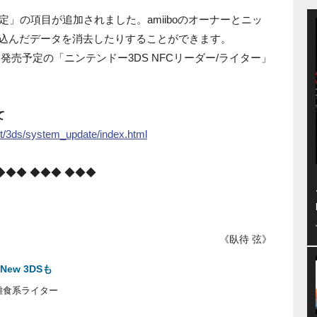
設定」の項目が追加されました。amiiboのオーナーとニッ
書き込んだデータを消去したりすることができます。
発売予定の「ニンテンドー3DS NFCリーダー/ライター」
て
rt/3ds/system_update/index.html
◆◆◆ ◆◆◆ ◆◆◆
《臥待 弦》
New 3DSも
雑食系ライター