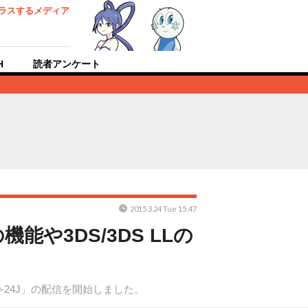
ラスするメディア
H
読者アンケート
2015.3.24 Tue 15:47
機能や3DS/3DS LLの
-24J」の配信を開始しました。