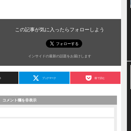
この記事が気に入ったらフォローしよう
インサイドの最新の話題をお届けします
ト
ブックマーク
後で読む
コメント欄を非表示