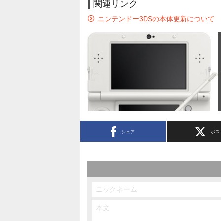
関連リンク
ニンテンドー3DSの本体更新について
シェア
ポス