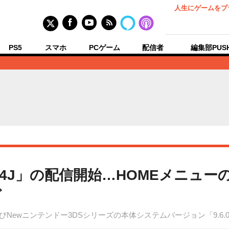
人生にゲームをプ
PS5
スマホ
PCゲーム
配信者
編集部PUS
-24J」の配信開始…HOMEメニューの
ど
Newニンテンドー3DSシリーズの本体システムバージョン「9.6.0