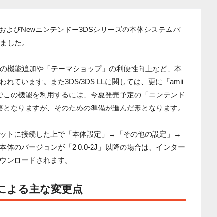
およびNewニンテンドー3DSシリーズの本体システムバ
しました。
」の機能追加や「テーマショップ」の利便性向上など、本
ています。また3DS/3DS LLに関しては、更に「amii
 LLでこの機能を利用するには、今夏発売予定の「ニンテンド
が必要となりますが、そのための準備が進んだ形となります。
ットに接続した上で「本体設定」→「その他の設定」→
体のバージョンが「2.0.0-2J」以降の場合は、インター
ウンロードされます。
更新による主な変更点