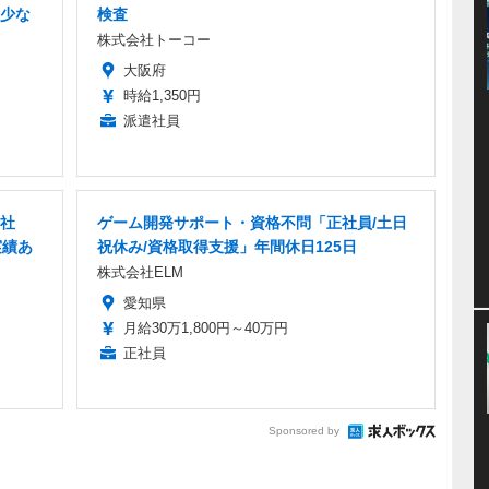
少な
検査
株式会社トーコー
大阪府
時給1,350円
派遣社員
正社
ゲーム開発サポート・資格不問「正社員/土日
実績あ
祝休み/資格取得支援」年間休日125日
株式会社ELM
愛知県
月給30万1,800円～40万円
正社員
Sponsored by