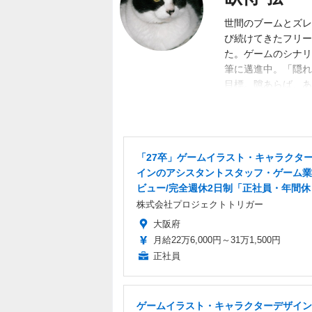
世間のブームとズレ
び続けてきたフリー
た。ゲームのシナリ
筆に邁進中。「隠れ
目標。隙あらば、あ
く募集中。
「27卒」ゲームイラスト・キャラクタ
インのアシスタントスタッフ・ゲーム業
ビュー/完全週休2日制「正社員・年間休
株式会社プロジェクトトリガー
大阪府
月給22万6,000円～31万1,500円
正社員
ゲームイラスト・キャラクターデザイン