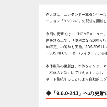
任天堂は、ニンテンドー3DSシリーズ
ージョン「9.6.0-24J」の配信を開始
今回の更新では、「HOMEメニュー
体を彩る上でより便利になる調整が行われ
bo設定」の追加も実施。3DS/3DS
ー3DS NFCリーダー/ライター」
本体機能の更新は、本体をインターネ
「本体の更新」にて行えます。なお、本
ネット接続することにより自動的にダ
◆「9.6.0-24J」への