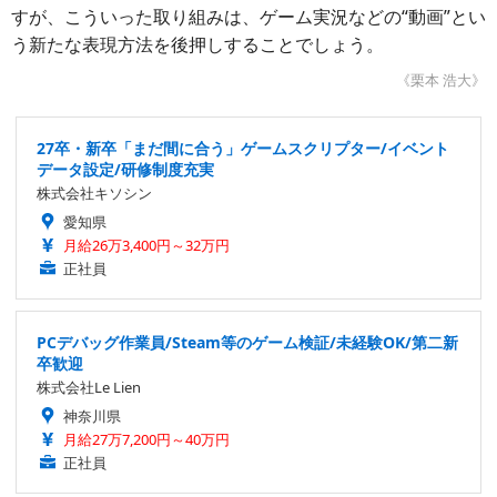
すが、こういった取り組みは、ゲーム実況などの“動画”とい
う新たな表現方法を後押しすることでしょう。
《栗本 浩大》
27卒・新卒「まだ間に合う」ゲームスクリプター/イベント
データ設定/研修制度充実
株式会社キソシン
愛知県
月給26万3,400円～32万円
正社員
PCデバッグ作業員/Steam等のゲーム検証/未経験OK/第二新
卒歓迎
株式会社Le Lien
神奈川県
月給27万7,200円～40万円
正社員