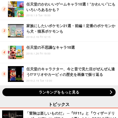
任天堂のかわいいゲームキャラ10選！“かわいい”にも
いろいろあるかも？
2018.1.9 Tue 19:00
家族にしたいポケモン21選・前編！定番のポケモンか
ら犬・猫系ポケモンも
2018.2.16 Fri 12:15
任天堂の不思議なキャラ10選
2018.1.26 Fri 19:00
任天堂のキャラクター、今と昔で見た目がぜんぜん違
う!?マリオやカービィの歴史を画像で振り返る
2019.2.19 Tue 13:00
ランキングをもっと見る
トピックス
「冒険は楽しいものだ」 ─『FF11』と『ウィザードリ