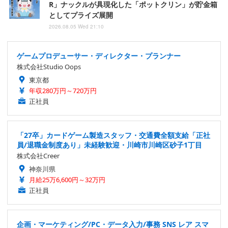
R」ナックルが具現化した「ポットクリン」が貯金箱
としてプライズ展開
2026.08.05 Wed 21:10
ゲームプロデューサー・ディレクター・プランナー
株式会社Studio Oops
東京都
年収280万円～720万円
正社員
「27卒」カードゲーム製造スタッフ・交通費全額支給「正社
員/退職金制度あり」未経験歓迎・川崎市川崎区砂子1丁目
株式会社Creer
神奈川県
月給25万6,600円～32万円
正社員
企画・マーケティング/PC・データ入力/事務 SNS レア スマ