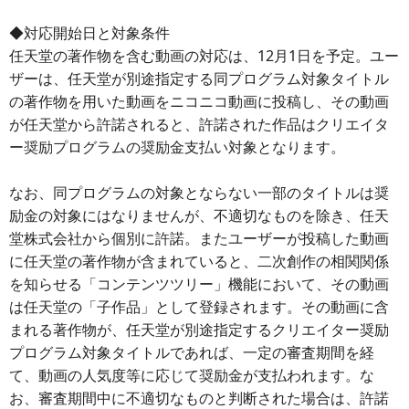
◆対応開始日と対象条件
任天堂の著作物を含む動画の対応は、12月1日を予定。ユー
ザーは、任天堂が別途指定する同プログラム対象タイトル
の著作物を用いた動画をニコニコ動画に投稿し、その動画
が任天堂から許諾されると、許諾された作品はクリエイタ
ー奨励プログラムの奨励金支払い対象となります。
なお、同プログラムの対象とならない一部のタイトルは奨
励金の対象にはなりませんが、不適切なものを除き、任天
堂株式会社から個別に許諾。またユーザーが投稿した動画
に任天堂の著作物が含まれていると、二次創作の相関関係
を知らせる「コンテンツツリー」機能において、その動画
は任天堂の「子作品」として登録されます。その動画に含
まれる著作物が、任天堂が別途指定するクリエイター奨励
プログラム対象タイトルであれば、一定の審査期間を経
て、動画の人気度等に応じて奨励金が支払われます。な
お、審査期間中に不適切なものと判断された場合は、許諾