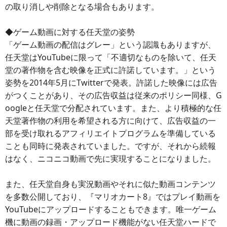
の取り消しや削除となる場合もあります。
◆ゲーム動画に対する任天堂の姿勢
「ゲーム動画の配信はグレー」という認識もありますが、
任天堂はYouTubeに限って「不適切なものを除いて、任天
堂の著作物を含む映像を正式に許諾しています。」という
姿勢を2014年5月にTwitterで発表。許諾した映像には広告
がつくことがあり、その広告収益は従来のポリシー同様、G
oogleと任天堂で分配されています。また、より積極的な任
天堂著作物の利用を希望される方に向けて、広告収益の一
部を受け取れるアフィリエイトプログラムを準備している
ことも同時に発表されていました。ですが、それから続報
はなく、ニコニコ動画で先に実現することになりました。
また、任天堂自身も実況動画やそれに似た動画コンテンツ
を多数公開しており、『マリオカート8』ではプレイ動画を
YouTubeにアップロードすることもできます。唯一ゲーム
機に動画の録画・アップロード機能がない任天堂ハードで