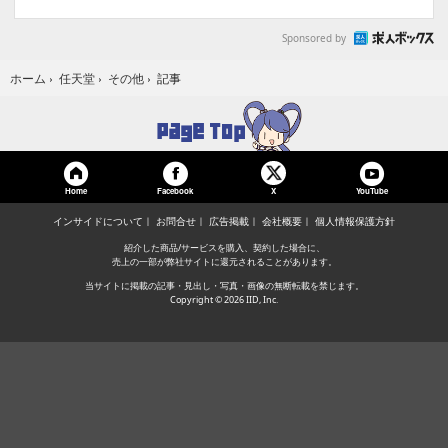
Sponsored by
記事
ホーム
›
任天堂
›
その他
›
Home
Facebook
YouTube
X
インサイドについて
お問合せ
広告掲載
会社概要
個人情報保護方針
紹介した商品/サービスを購入、契約した場合に、
売上の一部が弊社サイトに還元されることがあります。
当サイトに掲載の記事・見出し・写真・画像の無断転載を禁じます。
Copyright © 2026 IID, Inc.