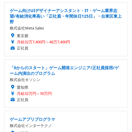
ゲーム向けUIデザイナーアシスタント・IT・ゲーム業界志
望/有給消化率高い「正社員・年間休日125日」・台東区東上
野
株式会社Meta Sales
東京都
月給32万7,400円～46万7,400円
正社員
「0からのスタート」ゲーム開発エンジニア/正社員採用/ゲ
ーム内演出のプログラム
株式会社キソシン
愛知県
月給32万円～50万円
正社員
ゲームアプリプログラマ
株式会社インターテクノ