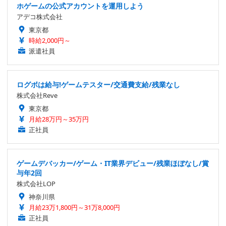
ホゲームの公式アカウントを運用しよう
アデコ株式会社
東京都
時給2,000円～
派遣社員
ログボは給与!ゲームテスター/交通費支給/残業なし
株式会社Reve
東京都
月給28万円～35万円
正社員
ゲームデバッカー/ゲーム・IT業界デビュー/残業ほぼなし/賞
与年2回
株式会社LOP
神奈川県
月給23万1,800円～31万8,000円
正社員