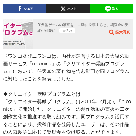
シェア
ポスト
送る
任天堂ゲームの動画をニコ動に投稿すると、奨励金の受
取が可能に
全 2 枚
拡大写真
ドワンゴ及びニワンゴは、両社が運営する日本最大級の動
画サービス「niconico」の「クリエイター奨励プログラ
ム」において、任天堂の著作物を含む動画が同プログラム
に対応したことを発表しました。
◆クリエイター奨励プログラムとは
「クリエイター奨励プログラム」は2011年12月より「nico
nico」で開始した、クリエイターの創作活動の支援や二次
創作文化を推進する取り組みです。同プログラムを活用す
ることにより、投稿作品を登録したユーザーは、その作品
の人気度等に応じて奨励金を受け取ることができます。