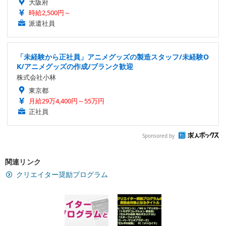
大阪府
時給2,500円～
派遣社員
「未経験から正社員」アニメグッズの製造スタッフ/未経験O
K/アニメグッズの作成/ブランク歓迎
株式会社小林
東京都
月給29万4,400円～55万円
正社員
Sponsored by
関連リンク
クリエイター奨励プログラム