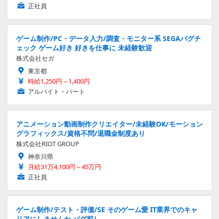
正社員
ゲーム制作/PC・データ入力/調査・モニター系 SEGAバグチ
ェック ゲーム好き 好きを仕事に 未経験歓迎
株式会社セガ
東京都
時給1,250円～1,400円
アルバイト・パート
アニメーション動画制作クリエイター/未経験OK/モーション
グラフィックス/資格不問/退職金制度あり
株式会社RIOT GROUP
神奈川県
月給31万4,100円～45万円
正社員
ゲーム制作/テスト・評価/SE そのゲーム愛 IT業界でのキャ
リアにしませんか バグ探し