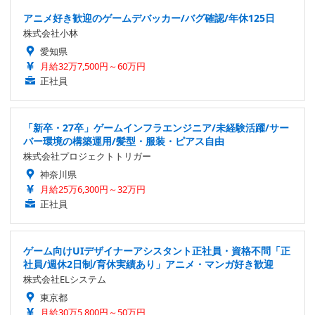
アニメ好き歓迎のゲームデバッカー/バグ確認/年休125日
株式会社小林
愛知県
月給32万7,500円～60万円
正社員
「新卒・27卒」ゲームインフラエンジニア/未経験活躍/サー
バー環境の構築運用/髪型・服装・ピアス自由
株式会社プロジェクトトリガー
神奈川県
月給25万6,300円～32万円
正社員
ゲーム向けUIデザイナーアシスタント正社員・資格不問「正
社員/週休2日制/育休実績あり」アニメ・マンガ好き歓迎
株式会社ELシステム
東京都
月給30万5,800円～50万円