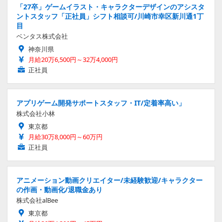
「27卒」ゲームイラスト・キャラクターデザインのアシスタ
ントスタッフ「正社員」シフト相談可/川崎市幸区新川通1丁
目
ベンタス株式会社
神奈川県
月給20万6,500円～32万4,000円
正社員
アプリゲーム開発サポートスタッフ・IT/定着率高い」
株式会社小林
東京都
月給30万8,000円～60万円
正社員
アニメーション動画クリエイター/未経験歓迎/キャラクター
の作画・動画化/退職金あり
株式会社alBee
東京都