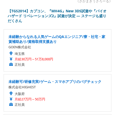
《さかまきうさろーる》
【TGS2014】カプコン、『MH4G』New 3DS試遊や『バイオ
ハザード リベレーションズ2』試遊が決定 ― ステージも盛り
だくさん
未経験からなれる人気ゲームのQAエンジニア/寮・社宅・家
賃補助あり/資格取得支援あり
GOEN株式会社
埼玉県
月給30万円～51万8,000円
正社員
未経験可/研修充実/ゲーム・スマホアプリのバグチェック
株式会社HIGHEST
大阪府
月給27万円～50万円
正社員