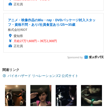
正社員
アニメ・映像作品のBlu・ray・DVDパッケージ封入スタッ
フ・資格不問・あり/社員食堂あり/25〜35歳
株式会社RIOT
愛知県
月給27万1,600円～39万2,300円
正社員
Sponsored by
関連リンク
バイオハザード リべレーションズ2 公式サイト