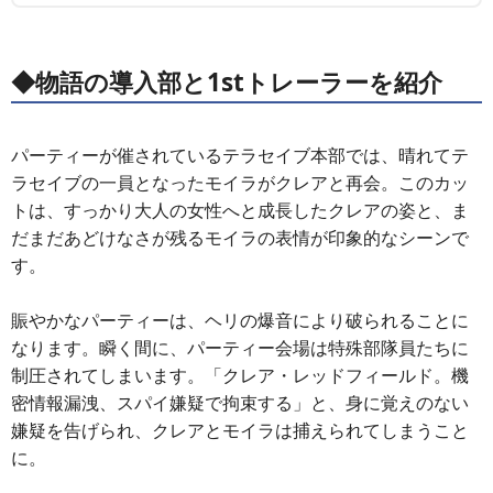
◆物語の導入部と1stトレーラーを紹介
パーティーが催されているテラセイブ本部では、晴れてテ
ラセイブの一員となったモイラがクレアと再会。このカッ
トは、すっかり大人の女性へと成長したクレアの姿と、ま
だまだあどけなさが残るモイラの表情が印象的なシーンで
す。
賑やかなパーティーは、ヘリの爆音により破られることに
なります。瞬く間に、パーティー会場は特殊部隊員たちに
制圧されてしまいます。「クレア・レッドフィールド。機
密情報漏洩、スパイ嫌疑で拘束する」と、身に覚えのない
嫌疑を告げられ、クレアとモイラは捕えられてしまうこと
に。