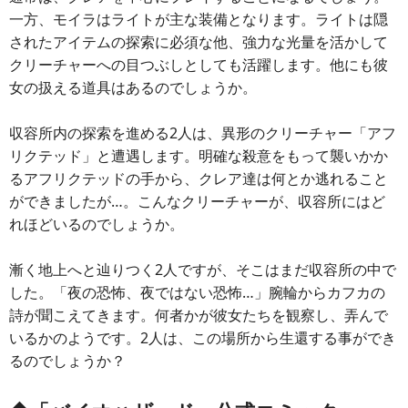
一方、モイラはライトが主な装備となります。ライトは隠
されたアイテムの探索に必須な他、強力な光量を活かして
クリーチャーへの目つぶしとしても活躍します。他にも彼
女の扱える道具はあるのでしょうか。
収容所内の探索を進める2人は、異形のクリーチャー「アフ
リクテッド」と遭遇します。明確な殺意をもって襲いかか
るアフリクテッドの手から、クレア達は何とか逃れること
ができましたが…。こんなクリーチャーが、収容所にはど
れほどいるのでしょうか。
漸く地上へと辿りつく2人ですが、そこはまだ収容所の中で
した。「夜の恐怖、夜ではない恐怖…」腕輪からカフカの
詩が聞こえてきます。何者かが彼女たちを観察し、弄んで
いるかのようです。2人は、この場所から生還する事ができ
るのでしょうか？