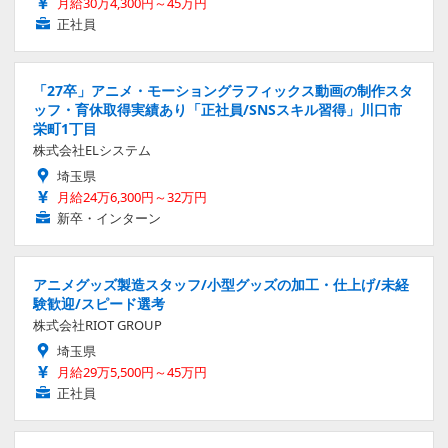
月給30万4,300円～45万円
正社員
「27卒」アニメ・モーショングラフィックス動画の制作スタ
ッフ・育休取得実績あり「正社員/SNSスキル習得」川口市
栄町1丁目
株式会社ELシステム
埼玉県
月給24万6,300円～32万円
新卒・インターン
アニメグッズ製造スタッフ/小型グッズの加工・仕上げ/未経
験歓迎/スピード選考
株式会社RIOT GROUP
埼玉県
月給29万5,500円～45万円
正社員