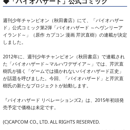
◆「バイオハザード」公式コミック
週刊少年チャンピオン（秋田書店）にて、「バイオハザー
ド」公式コミック第2弾「バイオハザード ～ヘヴンリーア
イランド～」（原作 カプコン 漫画 芹沢直樹）の連載が決定
しました。
2012年に、週刊少年チャンピオン（秋田書店）で連載され
た「バイオハザード～マルハワデザイア～」では、芹沢直
樹氏が描く「ゲームでは描かれないバイオハザード正史」
が話題を呼びました。今回、「バイオハザード」と芹沢直
樹氏の新たなプロジェクトが始動します。
『バイオハザード リベレーションズ2』は、2015年初頭発
売予定で価格は未定です。
(C)CAPCOM CO., LTD. ALL RIGHTS RESERVED.