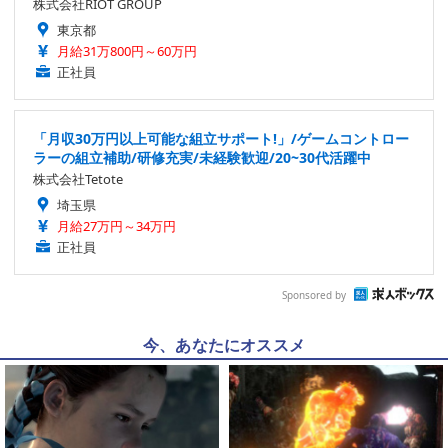
株式会社RIOT GROUP
東京都
月給31万800円～60万円
正社員
「月収30万円以上可能な組立サポート!」/ゲームコントロー
ラーの組立補助/研修充実/未経験歓迎/20~30代活躍中
株式会社Tetote
埼玉県
月給27万円～34万円
正社員
Sponsored by
今、あなたにオススメ