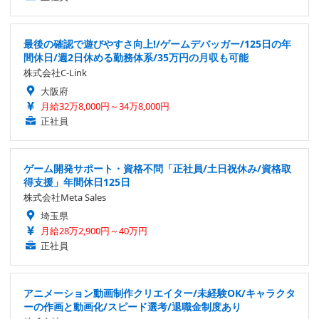
最後の確認で遊びやすさ向上!/ゲームデバッガー/125日の年
間休日/週2日休める勤務体系/35万円の月収も可能
株式会社C-Link
大阪府
月給32万8,000円～34万8,000円
正社員
ゲーム開発サポート・資格不問「正社員/土日祝休み/資格取
得支援」年間休日125日
株式会社Meta Sales
埼玉県
月給28万2,900円～40万円
正社員
アニメーション動画制作クリエイター/未経験OK/キャラクタ
ーの作画と動画化/スピード選考/退職金制度あり