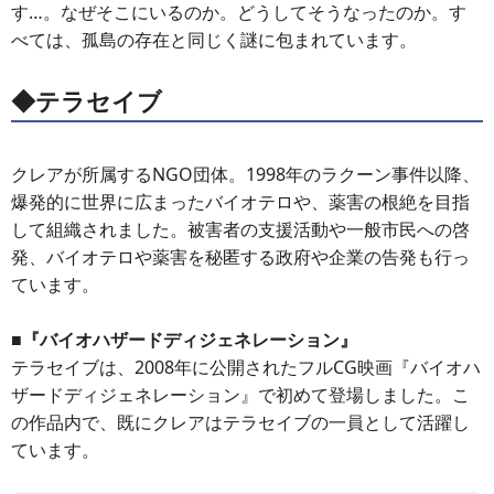
す…。なぜそこにいるのか。どうしてそうなったのか。す
べては、孤島の存在と同じく謎に包まれています。
◆テラセイブ
クレアが所属するNGO団体。1998年のラクーン事件以降、
爆発的に世界に広まったバイオテロや、薬害の根絶を目指
して組織されました。被害者の支援活動や一般市民への啓
発、バイオテロや薬害を秘匿する政府や企業の告発も行っ
ています。
■『バイオハザードディジェネレーション』
テラセイブは、2008年に公開されたフルCG映画『バイオハ
ザードディジェネレーション』で初めて登場しました。こ
の作品内で、既にクレアはテラセイブの一員として活躍し
ています。