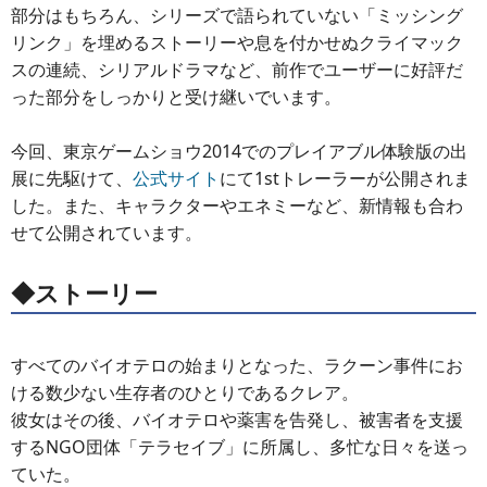
部分はもちろん、シリーズで語られていない「ミッシング
リンク」を埋めるストーリーや息を付かせぬクライマック
スの連続、シリアルドラマなど、前作でユーザーに好評だ
った部分をしっかりと受け継いでいます。
今回、東京ゲームショウ2014でのプレイアブル体験版の出
展に先駆けて、
公式サイト
にて1stトレーラーが公開されま
した。また、キャラクターやエネミーなど、新情報も合わ
せて公開されています。
◆ストーリー
すべてのバイオテロの始まりとなった、ラクーン事件にお
ける数少ない生存者のひとりであるクレア。
彼女はその後、バイオテロや薬害を告発し、被害者を支援
するNGO団体「テラセイブ」に所属し、多忙な日々を送っ
ていた。