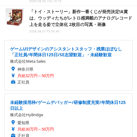
2026.08.06 Thu 10:15
「トイ・ストーリー」新作一番くじが発売決定!A賞
は、ウッディたちがレトロ感満載のアナログレコード
上を走る姿で立体化 2枚目の写真・画像
2026.08.07 Fri 03:40
ゲームUIデザインのアシスタントスタッフ・残業ほぼなし
「正社員/年間休日125日/SE志望歓迎」・未経験歓迎
株式会社Meta Sales
神奈川県
月給32万円～50万円
正社員
未経験採用枠/ゲームデバッガー/研修制度充実/年間休日125
日以上
株式会社HyBridge
愛知県
月給30万円～50万円
正社員