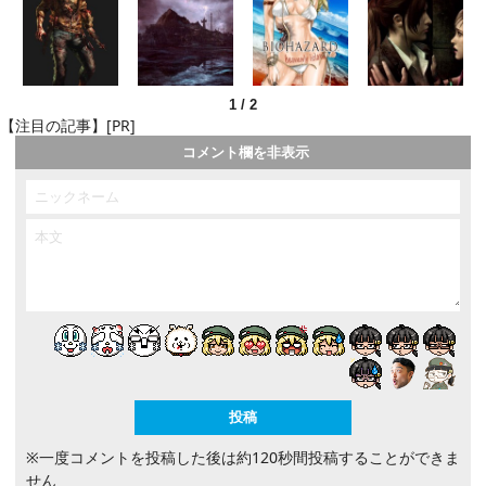
1
/
2
【注目の記事】[PR]
コメント欄を非表示
※一度コメントを投稿した後は約120秒間投稿することができま
せん