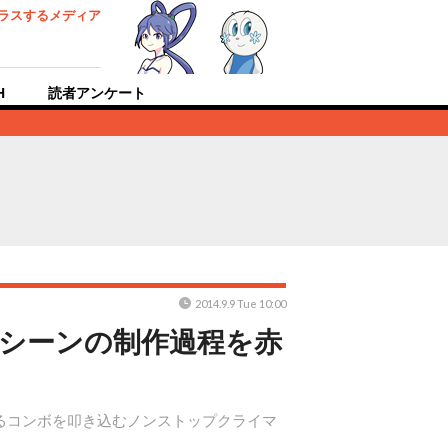
ラスするメディア
H
読者アンケート
2014.9.9 Tue 10:00
シーンの制作過程を赤
れるコンボを叩き込むノンストップクライマ