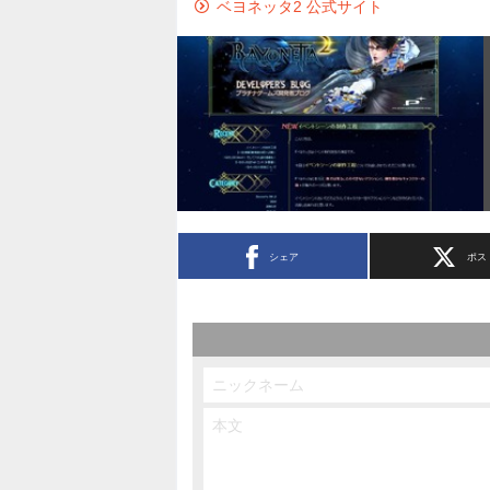
ベヨネッタ2 公式サイト
シェア
ポス