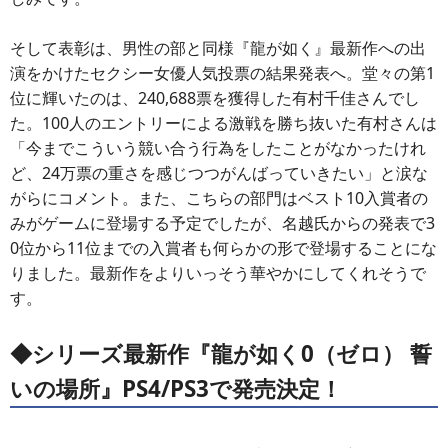
そして表彰は、男性の部と同様『龍が如く』最新作への出
演をかけたセクシー女優人気投票の結果発表へ。堂々の第1
位に輝いたのは、240,688票を獲得した有村千佳さんでし
た。100人のエントリーによる激戦を勝ち抜いた有村さんは
「今までこういう競い合う行為をしたことがなかったけれ
ど、24万票の重さを感じつつがんばっていきたい」と涙な
がらにコメント。また、こちらの部門はベスト10入賞者の
みがゲームに登場する予定でしたが、名越氏からの発表で3
0位から11位までの入賞者も何らかの形で登場することにな
りました。最新作をよりいっそう華やかにしてくれそうで
す。
◆シリーズ最新作『龍が如く0（ゼロ） 誓
いの場所』PS4/PS3で発売決定！