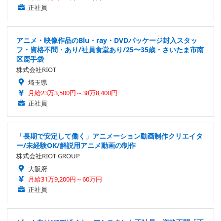
正社員
アニメ・映像作品のBlu・ray・DVDパッケージ封入スタッ
フ・資格不問・あり/社員食堂あり/25〜35歳・さいたま市南
区鹿手袋
株式会社RIOT
埼玉県
月給23万3,500円～38万8,400円
正社員
「長期で安定して働く」アニメーション動画制作クリエイタ
ー/未経験OK/解説用アニメ動画の制作
株式会社RIOT GROUP
大阪府
月給31万9,200円～60万円
正社員