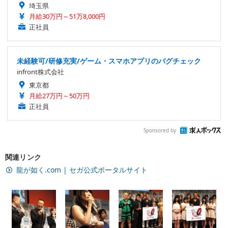
埼玉県
月給30万円～51万8,000円
正社員
未経験可/研修充実/ゲーム・スマホアプリのバグチェック
infront株式会社
東京都
月給27万円～50万円
正社員
Sponsored by
関連リンク
龍が如く.com | セガ公式ポータルサイト