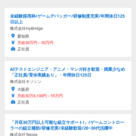
未経験採用枠/ゲームデバッガー/研修制度充実/年間休日125
日以上
株式会社HyBridge
愛知県
月給30万円～50万円
正社員
AIテストエンジニア・アニメ・マンガ好き歓迎・残業少なめ
「正社員/育休実績あり」・年間休日125日
株式会社キソシン
大阪府
月給30万6,100円～55万円
正社員
「月収30万円以上可能な組立サポート!」/ゲームコントロー
ラーの組立補助/研修充実/未経験歓迎/20~30代活躍中
株式会社Tetote