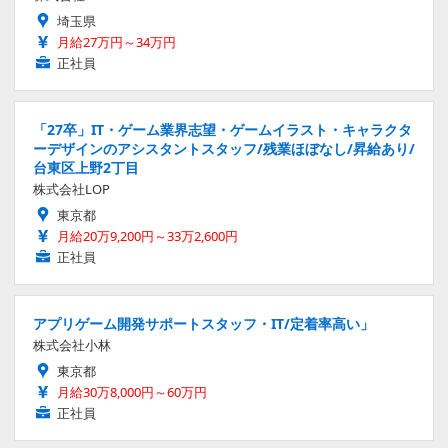
埼玉県
月給27万円～34万円
正社員
「27卒」IT・ゲーム業界志望・ゲームイラスト・キャラクタ
ーデザインのアシスタントスタッフ/残業ほぼなし/昇給あり/
台東区上野2丁目
株式会社LOP
東京都
月給20万9,200円～33万2,600円
正社員
アプリゲーム開発サポートスタッフ・IT/定着率高い」
株式会社小林
東京都
月給30万8,000円～60万円
正社員