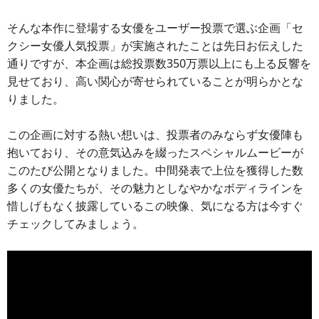
そんな本作に登場する女優をユーザー投票で選ぶ企画「セ
クシー女優人気投票」が実施されたことは先日お伝えした
通りですが、本企画は総投票数350万票以上にも上る反響を
見せており、高い関心が寄せられていることが明らかとな
りました。
この企画に対する熱い想いは、投票者のみならず女優陣も
抱いており、その意気込みを綴ったスペシャルムービーが
このたび公開となりました。中間発表で上位を獲得した数
多くの女優たちが、その魅力としなやかなボディラインを
惜しげもなく披露しているこの映像、気になる方は今すぐ
チェックしてみましょう。