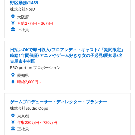
野区勤務/1439
株式会社NoID
大阪府
月給27万円～36万円
正社員
日払いOKで即日収入/フロアレディ・キャスト/「期間限定」
時給1年間保証/アニメやゲーム好きな女の子必見!愛知県/名
古屋市中村区
PRO portion プロポーション
愛知県
時給2,000円～
ゲームプロデューサー・ディレクター・プランナー
株式会社Studio Oops
東京都
年収280万円～720万円
正社員