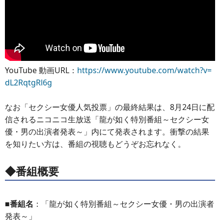
YouTube 動画URL：
https://www.youtube.com/watch?v=
dL2RqtgRl6g
なお「セクシー女優人気投票」の最終結果は、8月24日に配
信されるニコニコ生放送「龍が如く特別番組～セクシー女
優・男の出演者発表～」内にて発表されます。衝撃の結果
を知りたい方は、番組の視聴もどうぞお忘れなく。
◆番組概要
■番組名
：「龍が如く特別番組～セクシー女優・男の出演者
発表～」