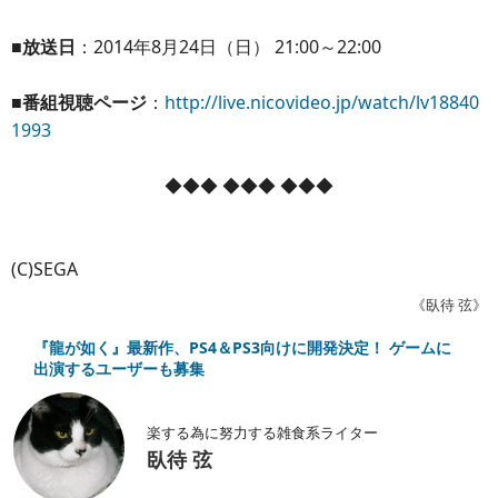
■放送日
：2014年8月24日（日） 21:00～22:00
■番組視聴ページ
：
http://live.nicovideo.jp/watch/lv18840
1993
◆◆◆ ◆◆◆ ◆◆◆
(C)SEGA
《臥待 弦》
『龍が如く』最新作、PS4＆PS3向けに開発決定！ ゲームに
出演するユーザーも募集
楽する為に努力する雑食系ライター
臥待 弦