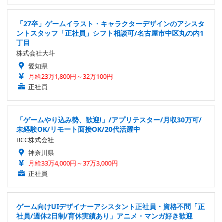
「27卒」ゲームイラスト・キャラクターデザインのアシスタ
ントスタッフ「正社員」シフト相談可/名古屋市中区丸の内1
丁目
株式会社大斗
愛知県
月給23万1,800円～32万100円
正社員
「ゲームやり込み勢、歓迎!」/アプリテスター/月収30万可/
未経験OK/リモート面接OK/20代活躍中
BCC株式会社
神奈川県
月給33万4,000円～37万3,000円
正社員
ゲーム向けUIデザイナーアシスタント正社員・資格不問「正
社員/週休2日制/育休実績あり」アニメ・マンガ好き歓迎