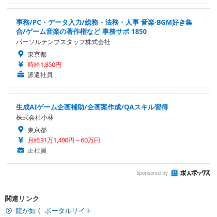
事務/PC・データ入力/総務・法務・人事 音楽·BGM好き集
合/ゲーム音楽の著作権など 事務サポ 1850
パーソルテンプスタッフ株式会社
東京都
時給1,850円
派遣社員
生成AIゲーム企画補助/企画案作成/QAスキル習得
株式会社小林
東京都
月給31万1,400円～60万円
正社員
Sponsored by
関連リンク
龍が如く ポータルサイト