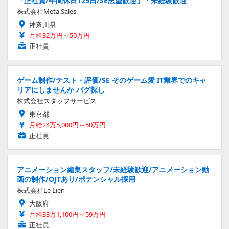
「正社員/年間休日125日/SE志望歓迎」・未経験歓迎
株式会社Meta Sales
神奈川県
月給32万円～50万円
正社員
ゲーム制作/テスト・評価/SE そのゲーム愛 IT業界でのキャ
リアにしませんか バグ探し
株式会社スタッフサービス
東京都
月給24万5,000円～50万円
正社員
アニメーション編集スタッフ/未経験歓迎/アニメーション動
画の制作/OJTあり/ポテンシャル採用
株式会社Le Lien
大阪府
月給33万1,100円～59万円
正社員