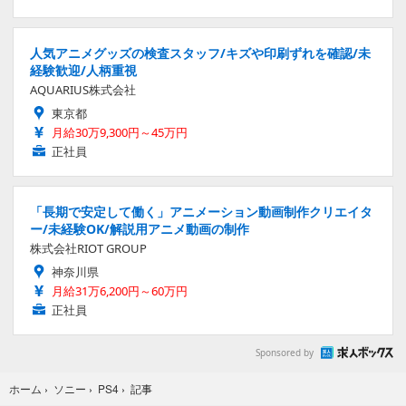
人気アニメグッズの検査スタッフ/キズや印刷ずれを確認/未
経験歓迎/人柄重視
AQUARIUS株式会社
東京都
月給30万9,300円～45万円
正社員
「長期で安定して働く」アニメーション動画制作クリエイタ
ー/未経験OK/解説用アニメ動画の制作
株式会社RIOT GROUP
神奈川県
月給31万6,200円～60万円
正社員
Sponsored by
記事
ホーム
›
ソニー
›
PS4
›