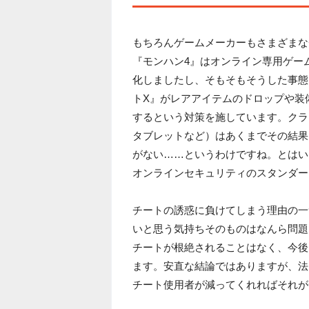
もちろんゲームメーカーもさまざまな
『モンハン4』はオンライン専用ゲー
化しましたし、そもそもそうした事態
トX』がレアアイテムのドロップや装
するという対策を施しています。クラ
タブレットなど）はあくまでその結果
がない……というわけですね。とはい
オンラインセキュリティのスタンダー
チートの誘惑に負けてしまう理由の一
いと思う気持ちそのものはなんら問題
チートが根絶されることはなく、今後
ます。安直な結論ではありますが、法
チート使用者が減ってくれればそれが