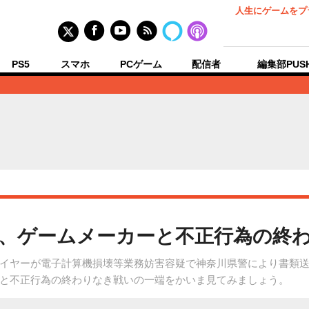
人生にゲームをプ
PS5
スマホ
PCゲーム
配信者
編集部PUS
、ゲームメーカーと不正行為の終
イヤーが電子計算機損壊等業務妨害容疑で神奈川県警により書類
と不正行為の終わりなき戦いの一端をかいま見てみましょう。