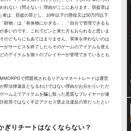
われない（問えない）理由がここにあります。窃盗罪は
た者は、窃盗の罪とし、10年以下の懲役又は50万円以下
「財物」は「有体物にかぎる」、「自分で管理できるも
が多いのです。これでピンと来た方もおられると思いま
そのどちらにもあてはまりません。実体を伴わないのは
ーがサービスを終了したらそのゲームのアイテムも使え
どのアイテムを個々のプレイヤーが管理できているとも
MMORPGで問題視されるリアルマネートレードは運営
が即法律違反となるわけではない理由がお分かりいただ
ゲーム上でアイテムを騙し取った悪質なプレイヤーが逮
詐欺罪ではなく不正アクセス禁止法違反の罪だったとい
かぎりチートはなくならない？