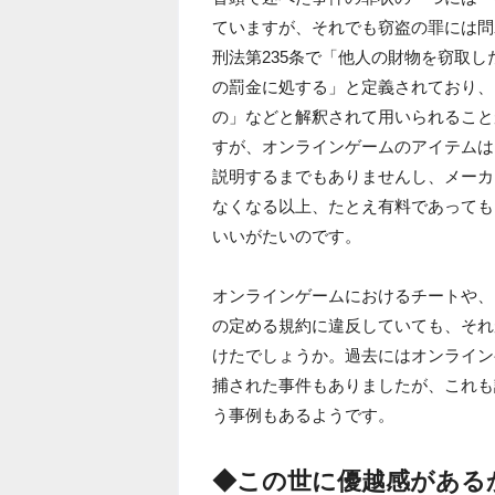
ていますが、それでも窃盗の罪には問
刑法第235条で「他人の財物を窃取し
の罰金に処する」と定義されており、
の」などと解釈されて用いられること
すが、オンラインゲームのアイテムは
説明するまでもありませんし、メーカ
なくなる以上、たとえ有料であっても
いいがたいのです。
オンラインゲームにおけるチートや、
の定める規約に違反していても、それ
けたでしょうか。過去にはオンライン
捕された事件もありましたが、これも
う事例もあるようです。
◆この世に優越感がある