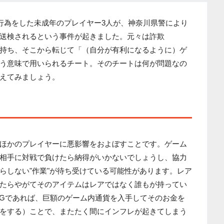
ト行為をした未成年のプレイヤー3人が、神奈川県警により
送検されるという事件が起きました。元々は詐欺
持ち、そこから転じて「（自分が有利になるように）ゲ
う意味で用いられるチート。そのチートは何が問題なの
えてみましょう。
ほかのプレイヤーに悪影響をおよぼすことです。ゲーム
相手に対戦で負けたら納得がいかないでしょうし、協力
らしない"作業"が待ち受けている可能性があります。レア
たらやがてそのアイテムはレアではなく誰もが持ってい
PGであれば、巨額のゲーム内通貨を入手してそのお金を
をする）ことで、またたく間にインフレが起きてしまう