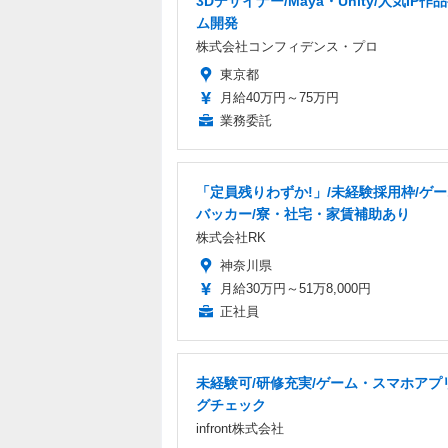
3Dデザイナー/Maya・Unity/人気IP作
ム開発
株式会社コンフィデンス・プロ
東京都
月給40万円～75万円
業務委託
「定員残りわずか!」/未経験採用枠/ゲ
バッカー/寮・社宅・家賃補助あり
株式会社RK
神奈川県
月給30万円～51万8,000円
正社員
未経験可/研修充実/ゲーム・スマホアプ
グチェック
infront株式会社