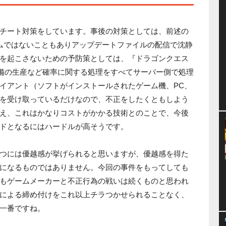
チート対策をしています。事後の対策としては、前述の
ムではないこともありアップデートファイルの配信で沈静
を起こさないための予防策としては、『ドラゴンクエス
備の生産など確率に関する処理をすべてサーバー側で処理
イアント（ソフトがインストールされたゲーム機、PC、
を受け取っているだけなので、不正をしたくともしよう
え、これはかなりコストがかかる技術とのことで、今後
ドとなるにはハードルが高そうです。
つには優越感が挙げられると思いますが、優越感を得た
になるものではありません。今回の事件をもってしても
もゲームメーカーと不正行為の戦いは続くものと思われ
による締め付けをこれ以上チラつかせられることなく、
一番ですね。