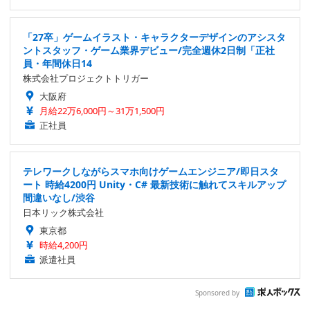
「27卒」ゲームイラスト・キャラクターデザインのアシスタ
ントスタッフ・ゲーム業界デビュー/完全週休2日制「正社
員・年間休日14
株式会社プロジェクトトリガー
大阪府
月給22万6,000円～31万1,500円
正社員
テレワークしながらスマホ向けゲームエンジニア/即日スタ
ート 時給4200円 Unity・C# 最新技術に触れてスキルアップ
間違いなし/渋谷
日本リック株式会社
東京都
時給4,200円
派遣社員
Sponsored by