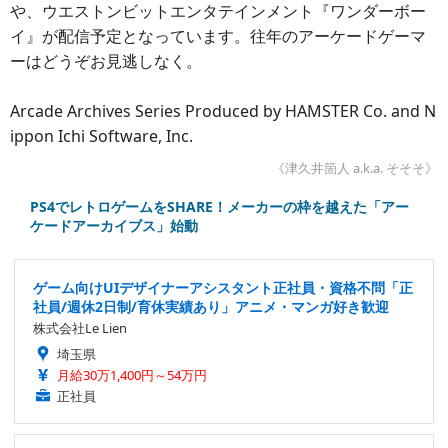
や、ウエストンビットエンタテインメント『ワンダーボー
イ』が配信予定となっています。往年のアーケードゲーマ
ーはどうぞお見逃しなく。
Arcade Archives Series Produced by HAMSTER Co. and N
ippon Ichi Software, Inc.
《津久井箇人 a.k.a. そそそ》
PS4でレトロゲームをSHARE！メーカーの枠を越えた「アー
ケードアーカイブス」始動
ゲーム向けUIデザイナーアシスタント正社員・資格不問「正
社員/週休2日制/育休実績あり」アニメ・マンガ好き歓迎
株式会社Le Lien
埼玉県
月給30万1,400円～54万円
正社員