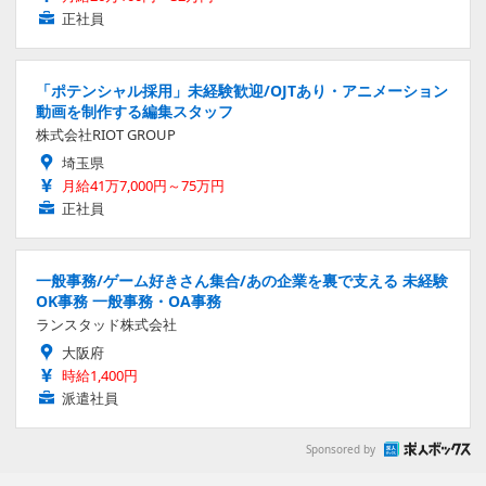
正社員
「ポテンシャル採用」未経験歓迎/OJTあり・アニメーション
動画を制作する編集スタッフ
株式会社RIOT GROUP
埼玉県
月給41万7,000円～75万円
正社員
一般事務/ゲーム好きさん集合/あの企業を裏で支える 未経験
OK事務 一般事務・OA事務
ランスタッド株式会社
大阪府
時給1,400円
派遣社員
Sponsored by