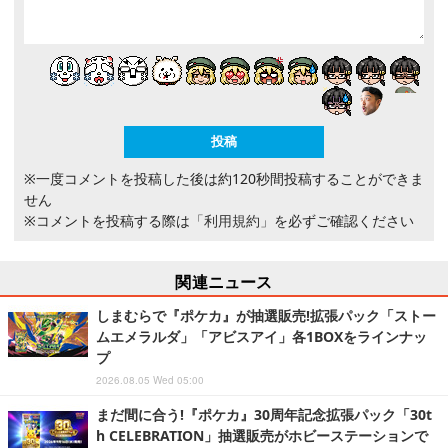
※一度コメントを投稿した後は約120秒間投稿することができま
せん
※コメントを投稿する際は
「利用規約」
を必ずご確認ください
関連ニュース
しまむらで『ポケカ』が抽選販売!拡張パック「ストー
ムエメラルダ」「アビスアイ」各1BOXをラインナッ
プ
2026.08.05 Wed 05:00
まだ間に合う!『ポケカ』30周年記念拡張パック「30t
h CELEBRATION」抽選販売がホビーステーションで