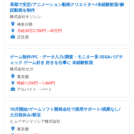
長期で安定/アニメーション動画クリエイター/未経験歓迎/解
説動画を制作
株式会社キソシン
神奈川県
月給30万2,700円～45万円
正社員
ゲーム制作/PC・データ入力/調査・モニター系 SEGAバグチ
ェック ゲーム好き 好きを仕事に 未経験歓迎
株式会社セガ
東京都
時給1,250円～1,400円
アルバイト・パート
10月開始/ゲームソフト開発会社で採用サポート/残業なし/
土日祝休み/駅近
ヒューマンリソシア株式会社
東京都