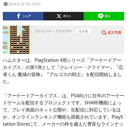
2014.5.15 Thu 16:37
シェア
ポスト
送る
クレイジー・クライマー
全 6 枚
拡大写真
ハムスターは、PlayStation 4用シリーズ「アーケードアー
カイブス」の第1弾として『クレイジー・クライマー』『忍
者くん 魔城の冒険』『アルゴスの戦士』を配信開始しまし
た。
「アーケードアーカイブス」は、PS4向けに往年のアーケー
ドゲームを配信するプロジェクトです。SHARE機能によっ
て、プレイ画面のネット公開や、生配信に対応しているほ
か、オンラインランキング機能も搭載されています。PlayS
tation Storeにて、メーカーの枠を越えた豊富なラインナッ