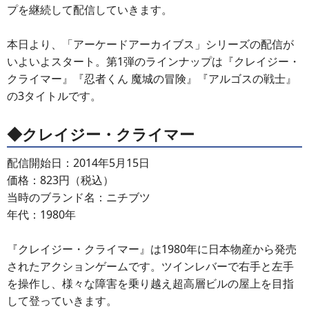
プを継続して配信していきます。
本日より、「アーケードアーカイブス」シリーズの配信が
いよいよスタート。第1弾のラインナップは『クレイジー・
クライマー』『忍者くん 魔城の冒険』『アルゴスの戦士』
の3タイトルです。
◆クレイジー・クライマー
配信開始日：2014年5月15日
価格：823円（税込）
当時のブランド名：ニチブツ
年代：1980年
『クレイジー・クライマー』は1980年に日本物産から発売
されたアクションゲームです。ツインレバーで右手と左手
を操作し、様々な障害を乗り越え超高層ビルの屋上を目指
して登っていきます。