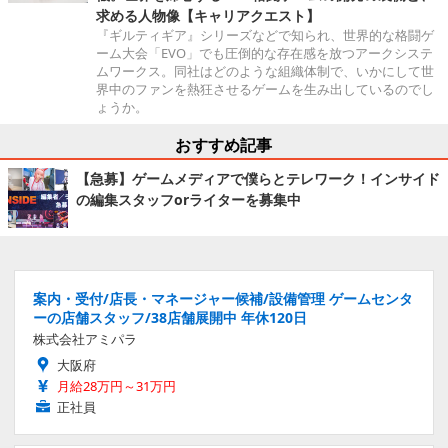
求める人物像【キャリアクエスト】
『ギルティギア』シリーズなどで知られ、世界的な格闘ゲ
ーム大会「EVO」でも圧倒的な存在感を放つアークシステ
ムワークス。同社はどのような組織体制で、いかにして世
界中のファンを熱狂させるゲームを生み出しているのでし
ょうか。
おすすめ記事
【急募】ゲームメディアで僕らとテレワーク！インサイド
の編集スタッフorライターを募集中
案内・受付/店長・マネージャー候補/設備管理 ゲームセンタ
ーの店舗スタッフ/38店舗展開中 年休120日
株式会社アミパラ
大阪府
月給28万円～31万円
正社員