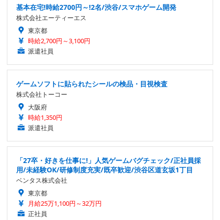
基本在宅!時給2700円～!2名/渋谷/スマホゲーム開発
株式会社エーティーエス
東京都
時給2,700円～3,100円
派遣社員
ゲームソフトに貼られたシールの検品・目視検査
株式会社トーコー
大阪府
時給1,350円
派遣社員
「27卒・好きを仕事に!」人気ゲームバグチェック/正社員採
用/未経験OK/研修制度充実/既卒歓迎/渋谷区道玄坂1丁目
ベンタス株式会社
東京都
月給25万1,100円～32万円
正社員