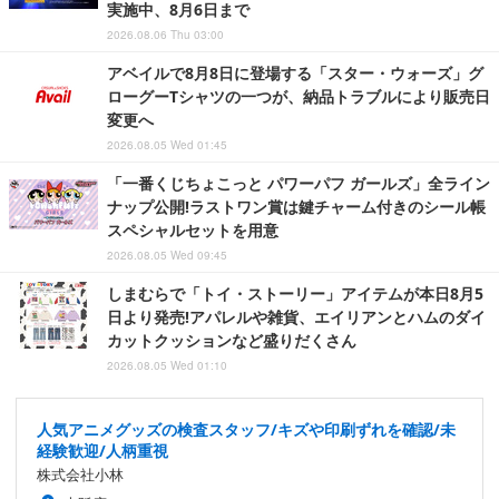
実施中、8月6日まで
2026.08.06 Thu 03:00
アベイルで8月8日に登場する「スター・ウォーズ」グ
ローグーTシャツの一つが、納品トラブルにより販売日
変更へ
2026.08.05 Wed 01:45
「一番くじちょこっと パワーパフ ガールズ」全ライン
ナップ公開!ラストワン賞は鍵チャーム付きのシール帳
スペシャルセットを用意
2026.08.05 Wed 09:45
しまむらで「トイ・ストーリー」アイテムが本日8月5
日より発売!アパレルや雑貨、エイリアンとハムのダイ
カットクッションなど盛りだくさん
2026.08.05 Wed 01:10
人気アニメグッズの検査スタッフ/キズや印刷ずれを確認/未
経験歓迎/人柄重視
株式会社小林