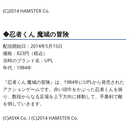
(C)2014 HAMSTER Co.
◆忍者くん 魔城の冒険
配信開始日：2014年5月15日
価格：823円（税込）
当時のブランド名：UPL
年代：1984年
『忍者くん 魔城の冒険』は、1984年にUPLから発売された
アクションゲームです。赤い頭巾をかぶった忍者くんを操
り、数段からなる足場を上下方向に移動して、手裏剣で敵
を倒していきます。
(C)ASYA Co. / (C)2014 HAMSTER Co.