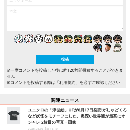
※一度コメントを投稿した後は約120秒間投稿することができま
せん
※コメントを投稿する際は
「利用規約」
を必ずご確認ください
関連ニュース
ユニクロの「浮世絵」UTが8月17日発売!がしゃどくろ
など妖怪をモチーフにした、奥深い世界観が最高にオ
シャレ 2枚目の写真・画像
2026.08.08 Sat 15:10