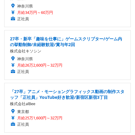
神奈川県
月給34万円～60万円
正社員
27卒・新卒「趣味を仕事に」ゲームスクリプター/ゲーム内
の挙動制御/未経験歓迎/賞与年2回
株式会社キソシン
神奈川県
月給26万2,600円～32万円
正社員
「27卒」アニメ・モーショングラフィックス動画の制作スタ
ッフ「正社員」YouTube好き歓迎/新宿区新宿3丁目
株式会社alBee
東京都
月給25万1,600円～32万円
正社員