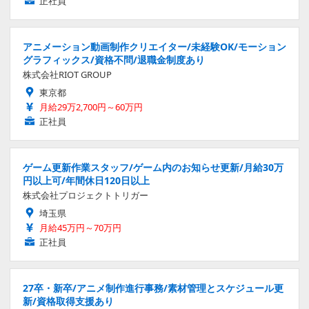
正社員
アニメーション動画制作クリエイター/未経験OK/モーション
グラフィックス/資格不問/退職金制度あり
株式会社RIOT GROUP
東京都
月給29万2,700円～60万円
正社員
ゲーム更新作業スタッフ/ゲーム内のお知らせ更新/月給30万
円以上可/年間休日120日以上
株式会社プロジェクトトリガー
埼玉県
月給45万円～70万円
正社員
27卒・新卒/アニメ制作進行事務/素材管理とスケジュール更
新/資格取得支援あり