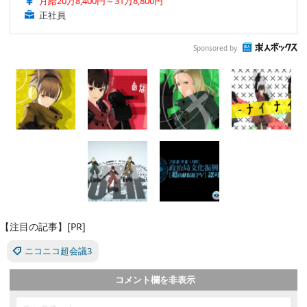
月給20万8,400円～31万8,800円
正社員
Sponsored by
【注目の記事】[PR]
ニコニコ超会議3
コメント欄を非表示