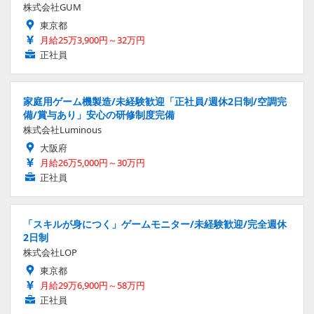
株式会社GUM
東京都
月給25万3,900円～32万円
正社員
家庭用ゲーム機製造/未経験歓迎「正社員/週休2日制/空調完
備/賞与あり」安心の研修制度完備
株式会社Luminous
大阪府
月給26万5,000円～30万円
正社員
「スキルが身につく」ゲームモニター/未経験歓迎/完全週休
2日制
株式会社LOP
東京都
月給29万6,900円～58万円
正社員