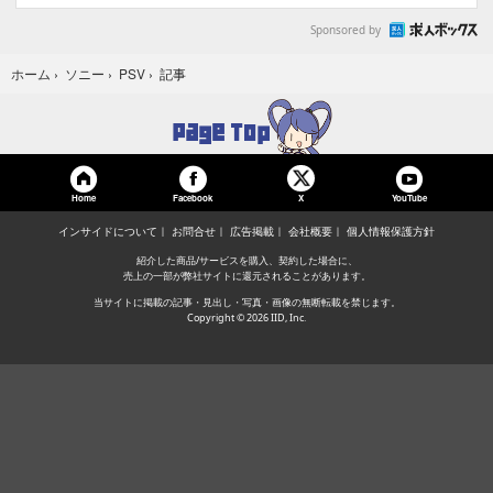
Sponsored by
記事
ホーム
›
ソニー
›
PSV
›
Home
Facebook
YouTube
X
インサイドについて
お問合せ
広告掲載
会社概要
個人情報保護方針
紹介した商品/サービスを購入、契約した場合に、
売上の一部が弊社サイトに還元されることがあります。
当サイトに掲載の記事・見出し・写真・画像の無断転載を禁じます。
Copyright © 2026 IID, Inc.