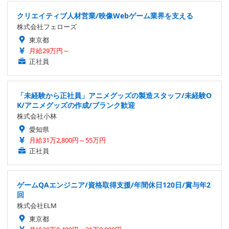
クリエイティブ人材営業/映像Webゲーム業界を支える
株式会社フェローズ
東京都
月給29万円～
正社員
「未経験から正社員」アニメグッズの製造スタッフ/未経験O
K/アニメグッズの作成/ブランク歓迎
株式会社小林
愛知県
月給31万2,800円～55万円
正社員
ゲームQAエンジニア/資格取得支援/年間休日120日/賞与年2
回
株式会社ELM
東京都