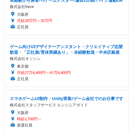
未経験から勇者へ!ゲームテスター/週休2日制/バイク通勤OK
株式会社Reve
大阪府
月給28万円～35万円
正社員
ゲーム向けUIデザイナーアシスタント・クリエイティブ志望
歓迎・「正社員/育休実績あり」・未経験歓迎・中央区銀座
株式会社キソシン
東京都
月給27万6,400円～41万6,400円
正社員
スマホゲームUI制作・Unity実装/ゲーム会社でのお仕事です
株式会社スタッフサービス エンジニアガイド
大阪府
時給2,700円～
派遣社員