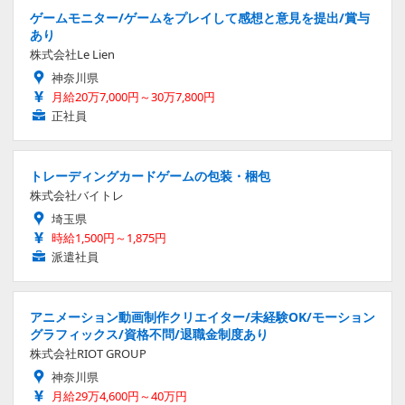
ゲームモニター/ゲームをプレイして感想と意見を提出/賞与
あり
株式会社Le Lien
神奈川県
月給20万7,000円～30万7,800円
正社員
トレーディングカードゲームの包装・梱包
株式会社バイトレ
埼玉県
時給1,500円～1,875円
派遣社員
アニメーション動画制作クリエイター/未経験OK/モーション
グラフィックス/資格不問/退職金制度あり
株式会社RIOT GROUP
神奈川県
月給29万4,600円～40万円