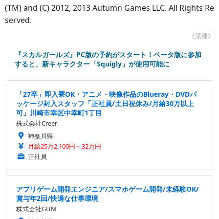
(TM) and (C) 2012, 2013 Autumn Games LLC. All Rights Re
served.
《菜種》
『スカルガールズ』PC版の予約がスタート！ベータ版に参加
すると、新キャラクター「Squigly」が使用可能に
「27卒」即入寮OK・アニメ・映像作品のBlueray・DVDパ
ッケージ封入スタッフ「正社員/土日祝休み/月給30万以上
可」川崎市幸区中幸町1丁目
株式会社Creer
神奈川県
月給25万2,100円～32万円
正社員
アプリゲーム開発エンジニア/スマホゲーム開発/未経験OK/
賞与年2回/快適な仕事環境
株式会社GUM