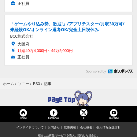
正社員
「ゲームやり込み勢、歓迎!」/アプリテスター/月収30万可/
未経験OK/オンライン選考OK/完全土日祝休み
BCC株式会社
大阪府
月給40万4,000円～44万5,000円
正社員
Sponsored by
記事
ホーム
›
ソニー
›
PS3
›
Home
Facebook
YouTube
X
インサイドについて
お問合せ
広告掲載
会社概要
個人情報保護方針
紹介した商品/サービスを購入、契約した場合に、