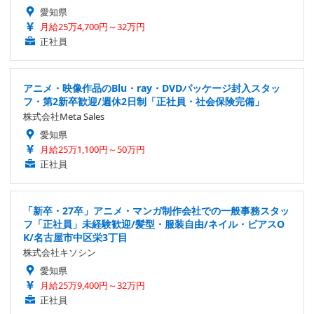
愛知県
月給25万4,700円～32万円
正社員
アニメ・映像作品のBlu・ray・DVDパッケージ封入スタッ
フ・第2新卒歓迎/週休2日制「正社員・社会保険完備」
株式会社Meta Sales
愛知県
月給25万1,100円～50万円
正社員
「新卒・27卒」アニメ・マンガ制作会社での一般事務スタッ
フ「正社員」未経験歓迎/髪型・服装自由/ネイル・ピアスO
K/名古屋市中区栄3丁目
株式会社キソシン
愛知県
月給25万9,400円～32万円
正社員