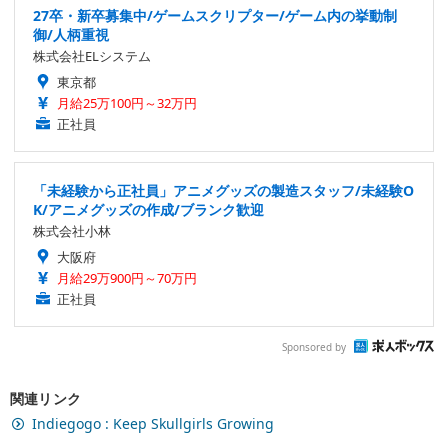
27卒・新卒募集中/ゲームスクリプター/ゲーム内の挙動制
御/人柄重視
株式会社ELシステム
東京都
月給25万100円～32万円
正社員
「未経験から正社員」アニメグッズの製造スタッフ/未経験O
K/アニメグッズの作成/ブランク歓迎
株式会社小林
大阪府
月給29万900円～70万円
正社員
Sponsored by
関連リンク
Indiegogo : Keep Skullgirls Growing