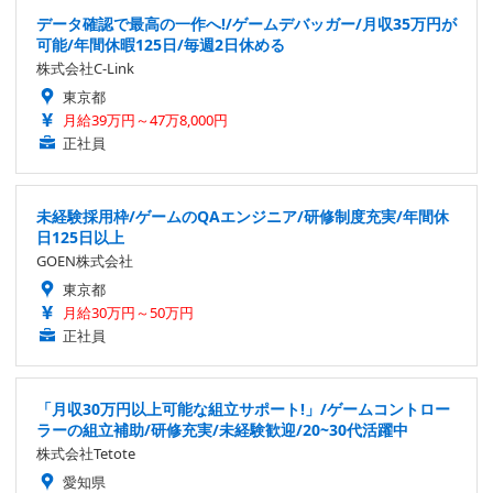
データ確認で最高の一作へ!/ゲームデバッガー/月収35万円が
可能/年間休暇125日/毎週2日休める
株式会社C-Link
東京都
月給39万円～47万8,000円
正社員
未経験採用枠/ゲームのQAエンジニア/研修制度充実/年間休
日125日以上
GOEN株式会社
東京都
月給30万円～50万円
正社員
「月収30万円以上可能な組立サポート!」/ゲームコントロー
ラーの組立補助/研修充実/未経験歓迎/20~30代活躍中
株式会社Tetote
愛知県