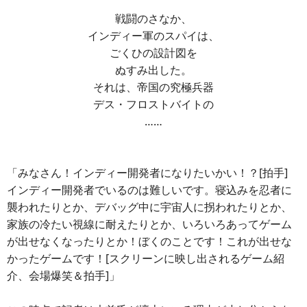
戦闘のさなか、
インディー軍のスパイは、
ごくひの設計図を
ぬすみ出した。
それは、帝国の究極兵器
デス・フロストバイトの
……
「みなさん！インディー開発者になりたいかい！？[拍手]
インディー開発者でいるのは難しいです。寝込みを忍者に
襲われたりとか、デバッグ中に宇宙人に拐われたりとか、
家族の冷たい視線に耐えたりとか、いろいろあってゲーム
が出せなくなったりとか！ぼくのことです！これが出せな
かったゲームです！[スクリーンに映し出されるゲーム紹
介、会場爆笑＆拍手]」