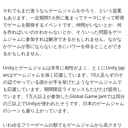
それでもまだ迷うならゲームジャムをやろう、という提案
もあります。一定期間1カ所に集まってテーマにそって即席
でゲームを開発するイベントです。仲間がいないとか、何
を作ればいいのかわからないとか、そういった問題をゲー
ムジャムに参加すれば解決できるかもしれません。なかな
かゲームが形にならないときにパワーを得るとことができ
るかもしれません。
Unityとゲームジャムは非常に相性がよく、とくにUnity Jap
anはゲームジャムを強く応援しています。10人足らずのそ
の辺でやっている誰かが手を挙げたようなゲームジャムで
も応援しています。期間限定ライセンスもたびたび提供し
ています。1万人以上が参加したGlobal Game Jamでは四分
の三以上でUnityが使われたそうです。日本のゲームジャム
のシーンも盛り上がっています。
いわゆるフリーゲームの類でもゲームジャムから高クオリ