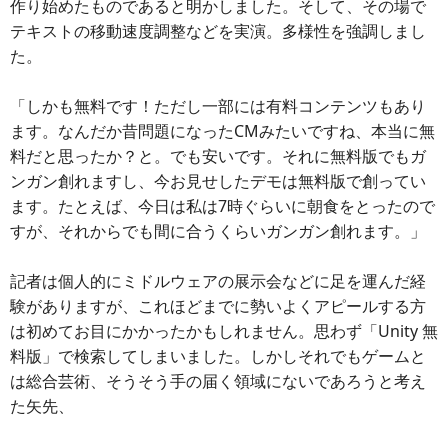
作り始めたものであると明かしました。そして、その場で
テキストの移動速度調整などを実演。多様性を強調しまし
た。
「しかも無料です！ただし一部には有料コンテンツもあり
ます。なんだか昔問題になったCMみたいですね、本当に無
料だと思ったか？と。でも安いです。それに無料版でもガ
ンガン創れますし、今お見せしたデモは無料版で創ってい
ます。たとえば、今日は私は7時ぐらいに朝食をとったので
すが、それからでも間に合うくらいガンガン創れます。」
記者は個人的にミドルウェアの展示会などに足を運んだ経
験がありますが、これほどまでに勢いよくアピールする方
は初めてお目にかかったかもしれません。思わず「Unity 無
料版」で検索してしまいました。しかしそれでもゲームと
は総合芸術、そうそう手の届く領域にないであろうと考え
た矢先、