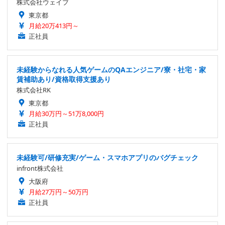
株式会社ウェイブ
東京都
月給20万413円～
正社員
未経験からなれる人気ゲームのQAエンジニア/寮・社宅・家
賃補助あり/資格取得支援あり
株式会社RK
東京都
月給30万円～51万8,000円
正社員
未経験可/研修充実/ゲーム・スマホアプリのバグチェック
infront株式会社
大阪府
月給27万円～50万円
正社員