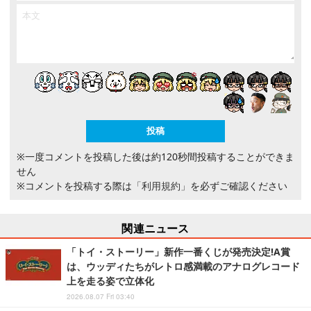
※一度コメントを投稿した後は約120秒間投稿することができま
せん
※コメントを投稿する際は
「利用規約」
を必ずご確認ください
関連ニュース
「トイ・ストーリー」新作一番くじが発売決定!A賞
は、ウッディたちがレトロ感満載のアナログレコード
上を走る姿で立体化
2026.08.07 Fri 03:40