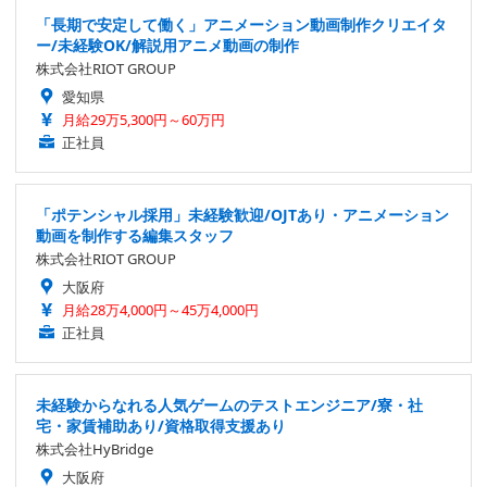
「長期で安定して働く」アニメーション動画制作クリエイタ
ー/未経験OK/解説用アニメ動画の制作
株式会社RIOT GROUP
愛知県
月給29万5,300円～60万円
正社員
「ポテンシャル採用」未経験歓迎/OJTあり・アニメーション
動画を制作する編集スタッフ
株式会社RIOT GROUP
大阪府
月給28万4,000円～45万4,000円
正社員
未経験からなれる人気ゲームのテストエンジニア/寮・社
宅・家賃補助あり/資格取得支援あり
株式会社HyBridge
大阪府