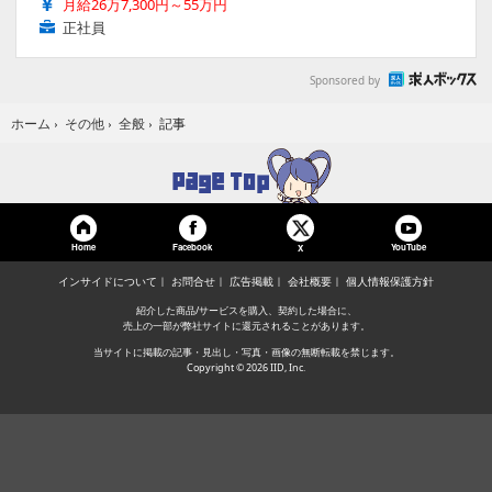
月給26万7,300円～55万円
正社員
Sponsored by
記事
ホーム
›
その他
›
全般
›
Home
Facebook
YouTube
X
インサイドについて
お問合せ
広告掲載
会社概要
個人情報保護方針
紹介した商品/サービスを購入、契約した場合に、
売上の一部が弊社サイトに還元されることがあります。
当サイトに掲載の記事・見出し・写真・画像の無断転載を禁じます。
Copyright © 2026 IID, Inc.