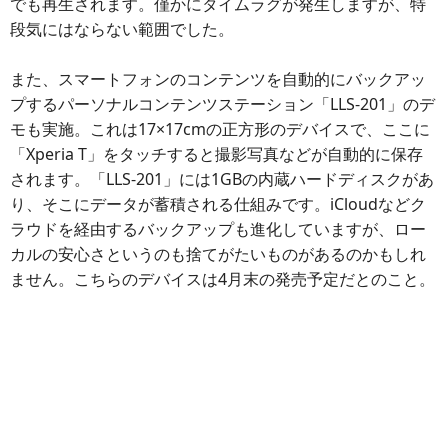
でも再生されます。僅かにタイムラグが発生しますが、特
段気にはならない範囲でした。
また、スマートフォンのコンテンツを自動的にバックアッ
プするパーソナルコンテンツステーション「LLS-201」のデ
モも実施。これは17×17cmの正方形のデバイスで、ここに
「Xperia T」をタッチすると撮影写真などが自動的に保存
されます。「LLS-201」には1GBの内蔵ハードディスクがあ
り、そこにデータが蓄積される仕組みです。iCloudなどク
ラウドを経由するバックアップも進化していますが、ロー
カルの安心さというのも捨てがたいものがあるのかもしれ
ません。こちらのデバイスは4月末の発売予定だとのこと。