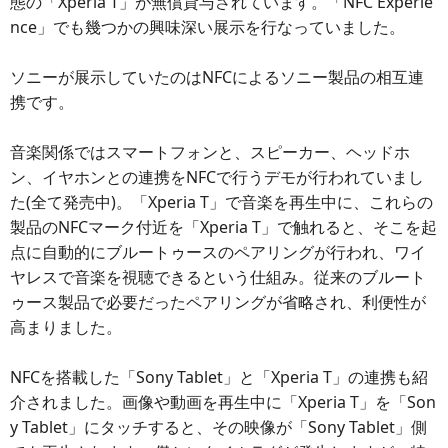
態の「Xperia T」が無償貸与されています。「NFC Experie
nce」でも幾つかの興味深い展示を行なっていました。
ソニーが展示していたのはNFCによるソニー製品の相互連
携です。
音楽関係ではスマートフォンと、スピーカー、ヘッドホ
ン、イヤホンとの連携をNFCで行うデモが行われていまし
た(全て発売中)。「Xperia T」で音楽を再生中に、これらの
製品のNFCマーク付近を「Xperia T」で触れると、そこを起
点に自動的にブルートゥースのペアリングが行われ、ワイ
ヤレスで音楽を視聴できるという仕組み。従来のブルート
ゥース製品で必要だったペアリングが省略され、利便性が
高まりました。
NFCを搭載した「Sony Tablet」と「Xperia T」の連携も紹
介されました。画像や動画を再生中に「Xperia T」を「Son
y Tablet」にタッチすると、その映像が「Sony Tablet」側