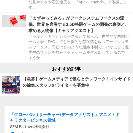
な見やすさや応答速度を、『Apex Legends』で体感しま
す。
「まずやってみる」がアークシステムワークスの流
儀。世界を席巻する2.5D格闘ゲームの開発の裏側と、
求める人物像【キャリアクエスト】
『ギルティギア』シリーズなどで知られ、世界的な格闘ゲ
ーム大会「EVO」でも圧倒的な存在感を放つアークシステ
ムワークス。同社はどのような組織体制で、いかにして世
界中のファンを熱狂させるゲームを生み出しているのでし
ょうか。
おすすめ記事
【急募】ゲームメディアで僕らとテレワーク！インサイド
の編集スタッフorライターを募集中
「グローバルリサーチャー/データアナリスト」アニメ・キ
ャラクタービジネス領域
GEM Partners株式会社