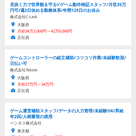
見抜く力で世界観を守る!/ゲーム動作検証スタッフ/月収35万
円可/週2日休める勤務体系/年間125日のお休み
株式会社C-Link
大阪府
月給36万2,000円～42万6,000円
正社員
ゲームコントローラーの組立補助/コツコツ作業/未経験歓迎/
日払い可
株式会社Tetote
大阪府
月給27万円～34万円
正社員
ゲーム運営補助スタッフ/データの入力管理/未経験OK/昇給
年2回/人柄重視の採用
ベンタス株式会社
東京都