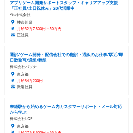
アプリゲーム開発サポートスタッフ・キャリアアップ支援
「正社員/土日祝休み」20代活躍中
Yts株式会社
神奈川県
月給32万7,800円～50万円
正社員
通訳/ゲーム開発・配信会社での翻訳・通訳のお仕事/駅近/即
日勤務可/通訳/翻訳
株式会社パソナ
東京都
月給34万200円
派遣社員
未経験から始めるゲーム内カスタマーサポート・メール対応
から学ぶ
株式会社LOP
東京都
月給27万3,600円～55万円