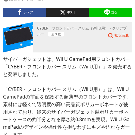
シェア
ポスト
送る
CYBER・フロントカバー スリム（Wii U用）・クリアブ
ルー
全 9 枚
拡大写真
サイバーガジェットは、Wii U GamePad用フロントカバー
「CYBER・フロントカバー スリム（Wii U用）」を発売する
と発表しました。
「CYBER・フロントカバー スリム（Wii U用）」は、Wii U
GamePadの前面を保護する超薄型のフロントカバーです。
素材には軽くて透明度の高い高品質ポリカーボネートが使
用されており、従来のサイバーガジェット製ポリカーボネ
ートケースの約半分となる厚さ約0.8mmを実現。Wii U Ga
mePadのデザインや操作性を損なわずにキズや汚れをガー
ドします。