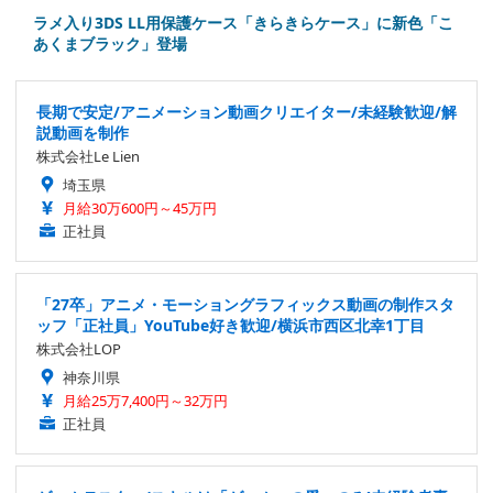
ラメ入り3DS LL用保護ケース「きらきらケース」に新色「こ
あくまブラック」登場
長期で安定/アニメーション動画クリエイター/未経験歓迎/解
説動画を制作
株式会社Le Lien
埼玉県
月給30万600円～45万円
正社員
「27卒」アニメ・モーショングラフィックス動画の制作スタ
ッフ「正社員」YouTube好き歓迎/横浜市西区北幸1丁目
株式会社LOP
神奈川県
月給25万7,400円～32万円
正社員