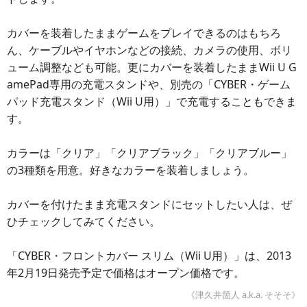
カバーを装着したままゲームをプレイできるのはもちろ
ん、ケーブルやイヤホンなどの接続、カメラの使用、ボリ
ューム調整なども可能。更にカバーを装着したままWii U G
amePad専用の充電スタンドや、別売の「CYBER・ゲーム
パッド充電スタンド（Wii U用）」で充電することもできま
す。
カラーは「クリア」「クリアブラック」「クリアブルー」
の3種類を用意。好きなカラーを装着しましょう。
カバーを付けたまま充電スタンドにセットしたい人は、ぜ
ひチェックしてみてください。
「CYBER・フロントカバー スリム（Wii U用）」は、2013
年2月19日発売予定で価格はオープン価格です。
《津久井箇人 a.k.a. そそそ》