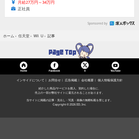
月給27万円～34万円
正社員
Sponsored by
記事
ホーム
›
任天堂
›
Wii U
›
Home
Facebook
YouTube
X
インサイドについて
お問合せ
広告掲載
会社概要
個人情報保護方針
紹介した商品/サービスを購入、契約した場合に、
売上の一部が弊社サイトに還元されることがあります。
当サイトに掲載の記事・見出し・写真・画像の無断転載を禁じます。
Copyright © 2026 IID, Inc.