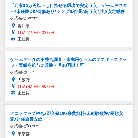
「月収30万円以上も目指せる環境で安定収入」ゲームテスタ
ー/未経験OK/研修あり/シンプル作業/高収入可能/安定勤務
株式会社Tetote
愛知県
月給27万円～33万円
正社員
ゲームデータの不整合調査・家庭用ゲームのテスタースタッ
フ・実績を給与に反映・月30万以上可
株式会社LOP
大阪府
月給34万円～60万円
正社員
アニメグッズ梱包/即入寮OK/寮費無料/未経験歓迎/長期安
定/赴任旅費支給
株式会社Tetote
東京都