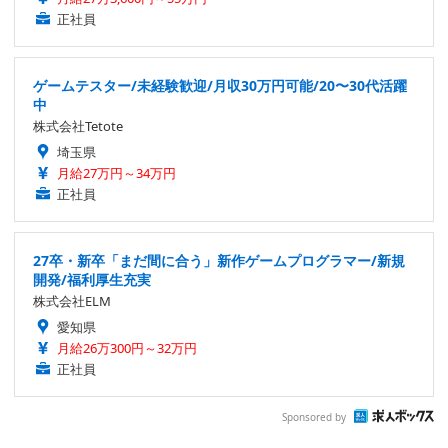
正社員
ゲームテスター/未経験歓迎/月収30万円可能/20〜30代活躍
中
株式会社Tetote
埼玉県
月給27万円～34万円
正社員
27卒・新卒「まだ間に合う」新作ゲームプログラマー/新規
開発/福利厚生充実
株式会社ELM
愛知県
月給26万300円～32万円
正社員
Sponsored by