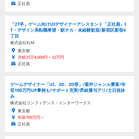
正社員
「27卒」ゲーム向けUIデザイナーアシスタント「正社員」I
T・デザイン系転職希望・駅チカ・未経験歓迎/新宿区新宿4
丁目
株式会社ELM
東京都
月給25万4,000円～32万円
正社員
ゲームデザイナー「UI、3D、2D等」/案件ジャンル豊富/年
収100万円UP事例も/サポート充実/昇給賞与アリ/土日祝休
み
株式会社コンフィデンス・インターワークス
東京都
年収700万円～
正社員