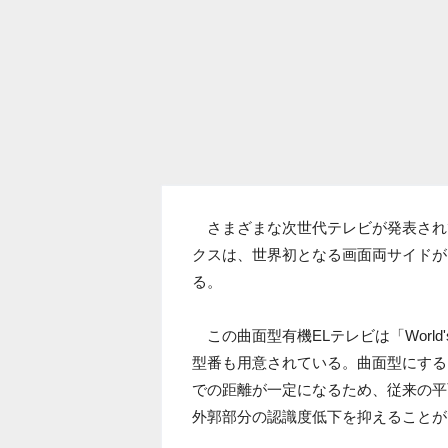
さまざまな次世代テレビが発表されている「2
クスは、世界初となる画面両サイドが
る。
この曲面型有機ELテレビは「World's F
型番も用意されている。曲面型にする
での距離が一定になるため、従来の平
外郭部分の認識度低下を抑えることが