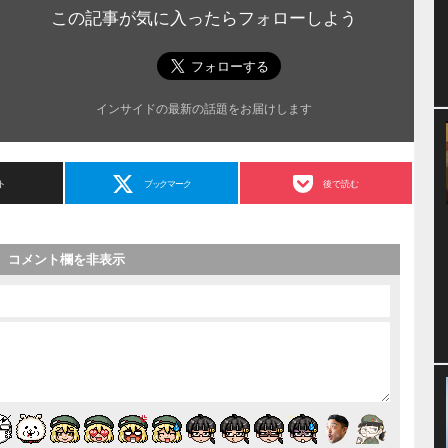
この記事が気に入ったらフォローしよう
インサイドの最新の話題をお届けします
ト
ブックマーク
後で読む
コメント欄を非表示