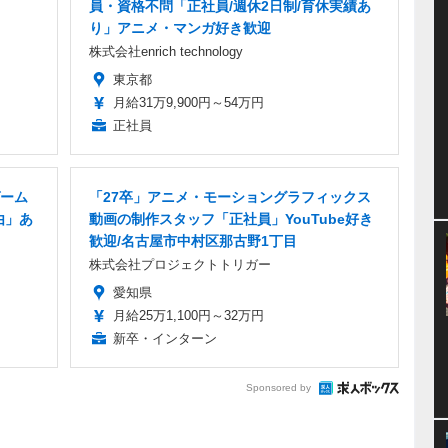
員・資格不問「正社員/週休2日制/育休実績あ
り」アニメ・マンガ好き歓迎
株式会社enrich technology
東京都
月給31万9,900円～54万円
正社員
ーム
「27卒」アニメ・モーショングラフィックス
由」あ
動画の制作スタッフ「正社員」YouTube好き
歓迎/名古屋市中村区那古野1丁目
株式会社プロジェクトトリガー
愛知県
月給25万1,100円～32万円
新卒・インターン
Sponsored by