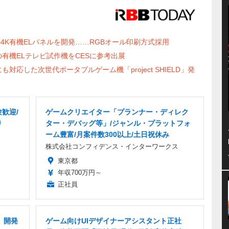
型の4K有機ELパネルを開発……RGBオール印刷方式採用
対応の有機ELテレビ試作機をCESに参考出展
力にも対応した次世代ポータブルゲーム機「project SHIELD」発
歓迎/
ゲームクリエイター「プランナー・ディレク
り
ター・デバッグ等」/ジャンル・プラットフォ
ーム豊富/月案件数300以上/土日祝休み
株式会社コンフィデンス・インターワークス
東京都
年収700万円～
正社員
」開発
ゲーム向けUIデザイナーアシスタント正社