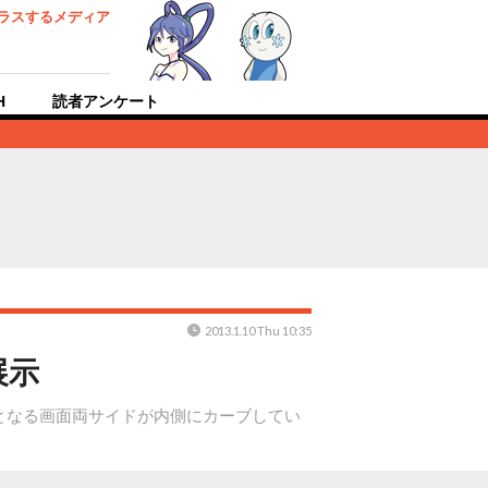
ラスするメディア
H
読者アンケート
2013.1.10 Thu 10:35
展示
世界初となる画面両サイドが内側にカーブしてい