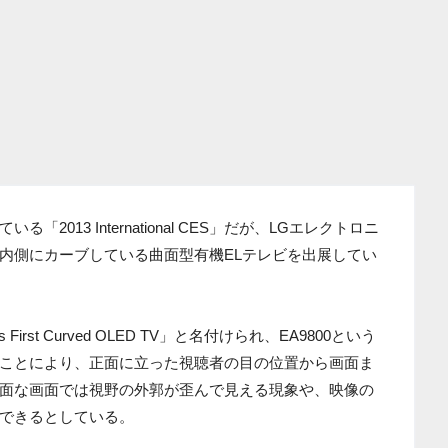
013 International CES」だが、LGエレクトロニ
内側にカーブしている曲面型有機ELテレビを出展してい
irst Curved OLED TV」と名付けられ、EA9800という
ことにより、正面に立った視聴者の目の位置から画面ま
面な画面では視野の外郭が歪んで見える現象や、映像の
できるとしている。