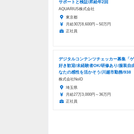
サポートと検証/昇給年2回
AQUARIUS株式会社
東京都
月給30万8,600円～50万円
正社員
デジタルコンテンツチェッカー募集「ゲ
好き歓迎/未経験者OK/研修あり/服装自
なたの感性を活かそう/川越市勤務/938
株式会社NoID
埼玉県
月給27万3,000円～36万円
正社員