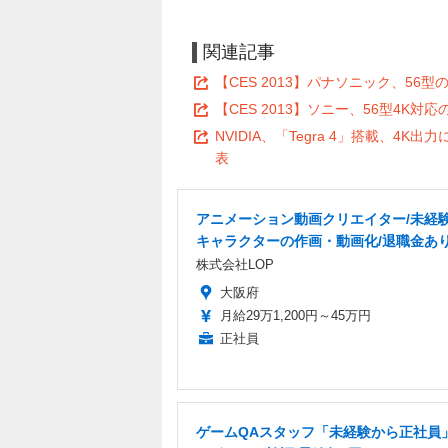
関連記事
【CES 2013】パナソニック、56
【CES 2013】ソニー、56型4K
NVIDIA、「Tegra 4」搭載、4K出
表
アニメーション動画クリエイター/未経験
キャラクターの作画・動画化/退職金あ
株式会社LOP
大阪府
月給29万1,200円～45万円
正社員
ゲームQAスタッフ「未経験から正社員