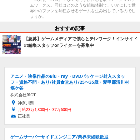
ムワークス。同社はどのような組織体制で、いかにして世
界中のファンを熱狂させるゲームを生み出しているのでし
ょうか。
おすすめ記事
【急募】ゲームメディアで僕らとテレワーク！インサイド
の編集スタッフorライターを募集中
アニメ・映像作品のBlu・ray・DVDパッケージ封入スタッ
フ・資格不問・あり/社員食堂あり/25〜35歳・愛甲郡清川村
煤ケ谷
株式会社RIOT
神奈川県
月給23万1,800円～37万600円
正社員
ゲームサーバーサイドエンジニア/業界未経験歓迎