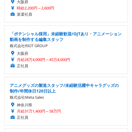
大阪府
時給2,200円～2,600円
派遣社員
「ポテンシャル採用」未経験歓迎/OJTあり・アニメーション
動画を制作する編集スタッフ
株式会社RIOT GROUP
大阪府
月給28万4,000円～45万4,000円
正社員
アニメグッズの製造スタッフ/未経験活躍中キャラグッズの
制作/年間休日120日以上
株式会社Meta Sales
神奈川県
月給31万1,400円～58万円
正社員