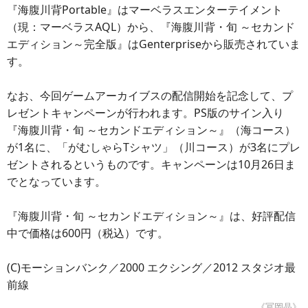
『海腹川背Portable』はマーベラスエンターテイメント
（現：マーベラスAQL）から、『海腹川背・旬 ～セカンド
エディション～完全版』はGenterpriseから販売されていま
す。
なお、今回ゲームアーカイブスの配信開始を記念して、プ
レゼントキャンペーンが行われます。PS版のサイン入り
『海腹川背・旬 ～セカンドエディション～』（海コース）
が1名に、「がむしゃらTシャツ」（川コース）が3名にプレ
ゼントされるというものです。キャンペーンは10月26日ま
でとなっています。
『海腹川背・旬 ～セカンドエディション～』は、好評配信
中で価格は600円（税込）です。
(C)モーションバンク／2000 エクシング／2012 スタジオ最
前線
《冨岡晶》