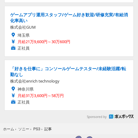
ゲームアプリ運用スタッフ/ゲーム好き歓迎/研修充実/有給消
化率高い
株式会社GUM
埼玉県
月給21万9,600円～30万600円
正社員
「好きを仕事に」コンソールゲームテスター/未経験活躍/転
勤なし
株式会社enrich technology
神奈川県
月給31万3,600円～58万円
正社員
Sponsored by
記事
ホーム
›
ソニー
›
PS3
›