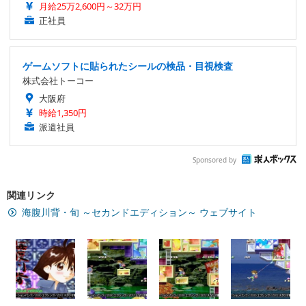
月給25万2,600円～32万円
正社員
ゲームソフトに貼られたシールの検品・目視検査
株式会社トーコー
大阪府
時給1,350円
派遣社員
Sponsored by
関連リンク
海腹川背・旬 ～セカンドエディション～ ウェブサイト