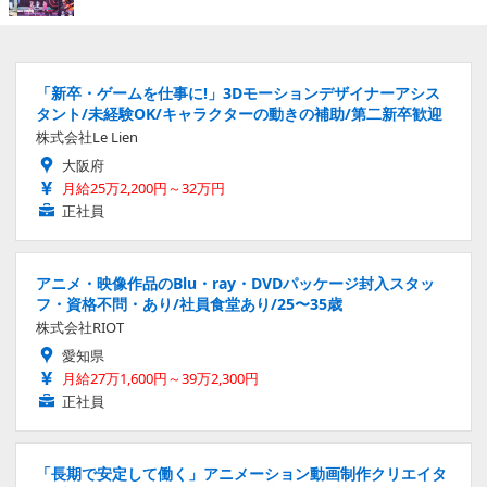
「新卒・ゲームを仕事に!」3Dモーションデザイナーアシス
タント/未経験OK/キャラクターの動きの補助/第二新卒歓迎
株式会社Le Lien
大阪府
月給25万2,200円～32万円
正社員
アニメ・映像作品のBlu・ray・DVDパッケージ封入スタッ
フ・資格不問・あり/社員食堂あり/25〜35歳
株式会社RIOT
愛知県
月給27万1,600円～39万2,300円
正社員
「長期で安定して働く」アニメーション動画制作クリエイタ