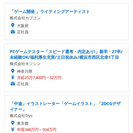
「ゲーム開発 」ライティングアーティスト
株式会社カプコン
大阪府
正社員
PCゲームテスター「スピード選考・内定あり!」新卒・27卒/
未経験OK/福利厚生充実/土日祝休み/横浜市西区北幸1丁目
株式会社キソシン
神奈川県
月給25万7,400円～32万円
正社員
「中途」イラストレーター「ゲームイラスト」「2DCGデザ
イナー」
株式会社Trys
東京都
年収348万円～504万円