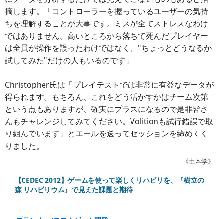
摘します。「コントローラーを握っているユーザーの気持
ちを理解することが大事です。ミスが全てストレスなわけ
ではありません。高いところから落ちて死んだプレイヤー
は全員が操作を誤ったわけではなく、"ちょっとどうなるか
試してみた"だけの人もいるのです」
Christopher氏は「プレイテストでは非常に有益なデータが
得られます。もちろん、これをどう活かすかはチーム次第
という点もありますが、確実にプラスになるので是非皆さ
んもチャレンジしてみてください。Volitionも試行錯誤で取
り組んでいます」とエールを送ってセッションを締めくく
りました。
《土本学》
【CEDEC 2012】ゲームを使って楽しくリハビリを、『樹立の
森 リハビリウム』で見えた課題と期待