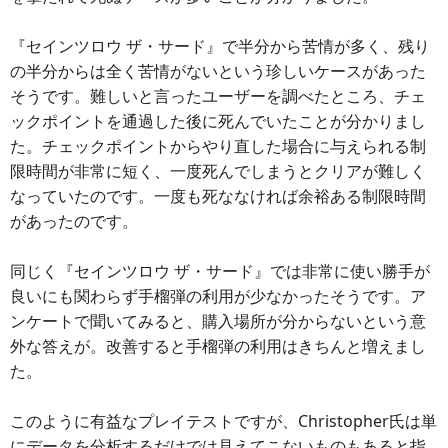
『セインツロウ ザ・サード』で半分から苦情が多く、残り
の半分からは全く苦情がないという珍しいケースがあった
そうです。難しいと言ったユーザーを調べたところ、チェ
ックポイントを通過した後に死んでいたことが分かりまし
た。チェックポイントからやり直した場合に与えられる制
限時間が非常に短く、一度死んでしまうとクリアが難しく
なっていたのです。一度も死ななければ余裕ある制限時間
があったのです。
同じく『セインツロウ ザ・サード』では非常に使い勝手が
良いにも関わらず手榴弾の利用が少なかったそうです。ア
ンケートで聞いてみると、購入場所が分からないという意
外な答えが。改善すると手榴弾の利用はきちんと増えまし
た。
このように有益なプレイテストですが、Christopher氏は単
にデータを分析するだけでは見えてこないものもあると指