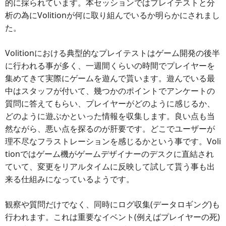
的に採られています。本セッションではプレイテストと分
析の為にVolitionが何に取り組んでいるか明らかにされまし
た。
Volitionにおける典型的なプレイテストはゲーム開発の後半
に行われる事が多く、一週間くらいの時間でプレイヤーを
集めてきて実際にゲームを遊んで貰います。遊んでいる最
中はスタッフが付いて、幾つかのポイントでアンケートの
質問に答えてもらい、プレイヤーがどのように感じるか、
どのように遊ぶかといった情報を収集します。良い点も当
然ながら、悪い点を探るのが肝要です。どこでユーザーが
理不尽なフラストレーションを感じるかという事です。Voli
tionではゲーム機がゲームデザイナーのデスクに直結され
ていて、変更をリアルタイムに反映して試して貰う事も出
来る仕組みになっているようです。
観察や質問だけでなく、同時にログ収集(データロギング)も
行われます。これは重要なイベント(例えばプレイヤーの死)