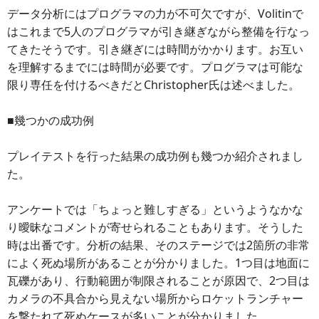
データ分析にはプログラマの力が不可欠ですが、Volitinで
はこれまで5人のプログラマが引き継ぎながら整備を行なっ
てきたそうです。引き継ぎには時間がかかります。お互い
を理解するまでには時間が必要です。プログラマは可能な
限り専任を付けるべきだとChristopher氏は述べました。
■幾つかの成功例
プレイテストを行った結果の成功例も幾つか紹介されまし
た。
アンケートでは「ちょっと難しすぎる」というようなかな
り曖昧なコメントが寄せられることもあります。そうした
時は出番です。分析の結果、そのステージでは2箇所の非常
によく死ぬ場所があることが分かりました。1つ目は地面に
瓦礫があり、行動範囲が制限されることが原因で、2つ目は
カメラの不具合から見えない場所からロケットランチャー
を撃たれて死ぬケースが多いことが分かりました。