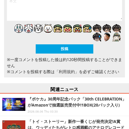
※一度コメントを投稿した後は約120秒間投稿することができま
せん
※コメントを投稿する際は
「利用規約」
を必ずご確認ください
関連ニュース
『ポケカ』30周年記念パック「30th CELEBRATION」
がAmazonで抽選販売受付中!1BOX(20パック入り)
2026.08.06 Thu 03:30
「トイ・ストーリー」新作一番くじが発売決定!A賞
は、ウッディたちがレトロ感満載のアナログレコード