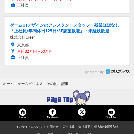
正社員
ゲームUIデザインのアシスタントスタッフ・残業ほぼなし
「正社員/年間休日125日/SE志望歓迎」・未経験歓迎
株式会社Creer
東京都
月給32万円～50万円
正社員
Sponsored by
記事
ホーム
›
ゲームビジネス
›
その他
›
Home
Facebook
YouTube
X
インサイドについて
お問合せ
広告掲載
会社概要
個人情報保護方針