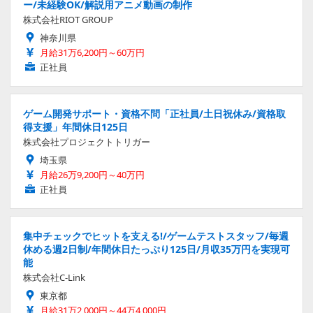
ー/未経験OK/解説用アニメ動画の制作
株式会社RIOT GROUP
神奈川県
月給31万6,200円～60万円
正社員
ゲーム開発サポート・資格不問「正社員/土日祝休み/資格取
得支援」年間休日125日
株式会社プロジェクトトリガー
埼玉県
月給26万9,200円～40万円
正社員
集中チェックでヒットを支える!/ゲームテストスタッフ/毎週
休める週2日制/年間休日たっぷり125日/月収35万円を実現可
能
株式会社C-Link
東京都
月給31万2,000円～44万4,000円