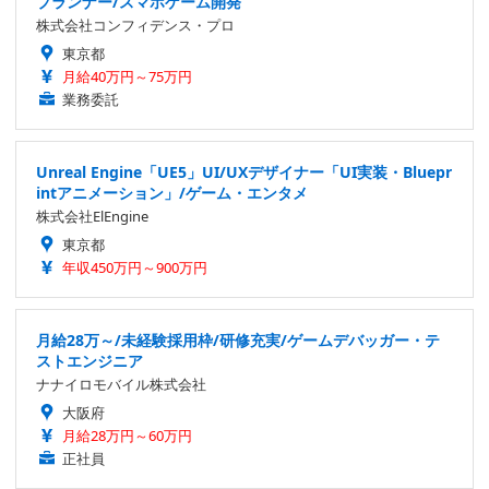
プランナー/スマホゲーム開発
株式会社コンフィデンス・プロ
東京都
月給40万円～75万円
業務委託
Unreal Engine「UE5」UI/UXデザイナー「UI実装・Bluepr
intアニメーション」/ゲーム・エンタメ
株式会社ElEngine
東京都
年収450万円～900万円
月給28万～/未経験採用枠/研修充実/ゲームデバッガー・テ
ストエンジニア
ナナイロモバイル株式会社
大阪府
月給28万円～60万円
正社員