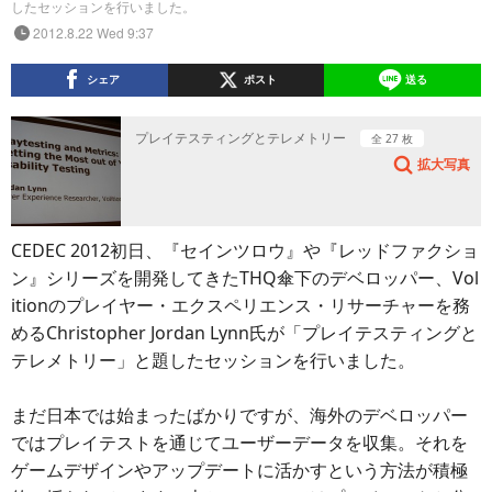
したセッションを行いました。
2012.8.22 Wed 9:37
シェア
ポスト
送る
プレイテスティングとテレメトリー
全 27 枚
拡大写真
CEDEC 2012初日、『セインツロウ』や『レッドファクショ
ン』シリーズを開発してきたTHQ傘下のデベロッパー、Vol
itionのプレイヤー・エクスペリエンス・リサーチャーを務
めるChristopher Jordan Lynn氏が「プレイテスティングと
テレメトリー」と題したセッションを行いました。
まだ日本では始まったばかりですが、海外のデベロッパー
ではプレイテストを通じてユーザーデータを収集。それを
ゲームデザインやアップデートに活かすという方法が積極