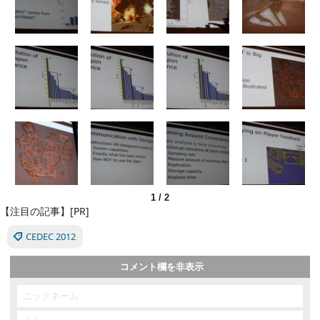
1
/
2
【注目の記事】[PR]
CEDEC 2012
コメント欄を非表示