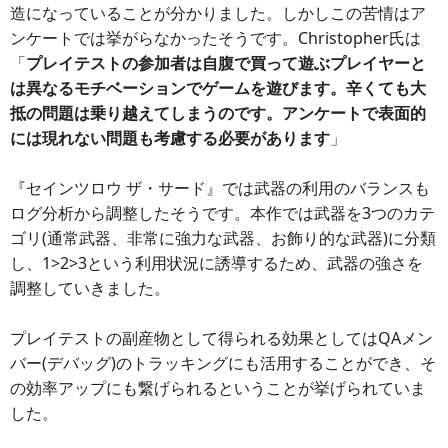
造になっていることが分かりました。しかしこの苦情はア
ンケートでは挙がらなかったそうです。Christopher氏は
「
プレイテストの参加者は自腹で買って遊ぶプレイヤーと
は異なるモチベーションでゲームを遊びます。辛くても大
抵の問題は乗り越えてしまうのです。アンケートで表面的
には現れない問題も考慮する必要があります
」
『セインツロウ ザ・サード』では武器の利用のバランスも
ログ分析から調整したそうです。本作では武器を3つのカテ
ゴリ(通常武器、非常に強力な武器、お飾り的な武器)に分類
し、1>2>3という利用状況に誘導するため、武器の強さを
調整していきました。
プレイテストの副産物として得られる効果としてはQAメン
バー(デバッグ)のトラッキングにも活用することができ、そ
の効率アップにも繋げられるということが挙げられていま
した。