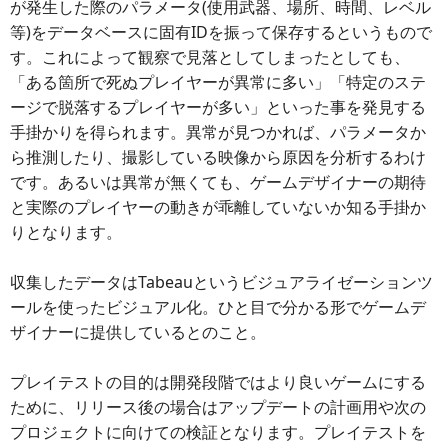
が発生した際のパラメータ(使用武器、場所、時間、レベル
等)をデータベースに固有IDを振って保存するというもので
す。これによって観察で見落としてしまったとしても、
「ある箇所で死ぬプレイヤーが異常に多い」「特定のステ
ージで脱落するプレイヤーが多い」といった事を発見する
手掛かりを得られます。異常が見つかれば、パラメータか
ら推測したり、撮影している映像から原因を分析するわけ
です。あるいは異常が無くても、ゲームデザイナーの期待
と実際のプレイヤーの動きが乖離していないか知る手掛か
りとなります。
収集したデータはTabeauというビジュアライゼーションツ
ールを使ったビジュアル化。ひと目で分かる形でゲームデ
ザイナーに提供しているとのこと。
プレイテストの目的は開発段階ではより良いゲームにする
ために、リリース後の場合はアップデートの計画用や次の
プロジェクトに向けての検証となります。プレイテストを