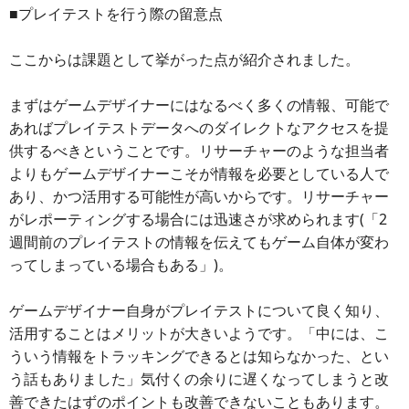
■プレイテストを行う際の留意点
ここからは課題として挙がった点が紹介されました。
まずはゲームデザイナーにはなるべく多くの情報、可能で
あればプレイテストデータへのダイレクトなアクセスを提
供するべきということです。リサーチャーのような担当者
よりもゲームデザイナーこそが情報を必要としている人で
あり、かつ活用する可能性が高いからです。リサーチャー
がレポーティングする場合には迅速さが求められます(「2
週間前のプレイテストの情報を伝えてもゲーム自体が変わ
ってしまっている場合もある」)。
ゲームデザイナー自身がプレイテストについて良く知り、
活用することはメリットが大きいようです。「中には、こ
ういう情報をトラッキングできるとは知らなかった、とい
う話もありました」気付くの余りに遅くなってしまうと改
善できたはずのポイントも改善できないこともあります。