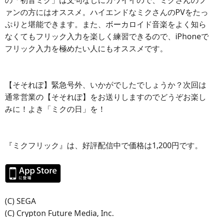
の「初音ミク」は文句なしにカワイイので、ミクさんのフ
ァンの方にはオススメ。ハイエンドなミクさんのPVをたっ
ぷりと堪能できます。また、ボーカロイド音楽をよく知ら
なくてもフリック入力を楽しく練習できるので、iPhoneで
フリック入力を極めたい人にもオススメです。
【そそれぽ】緊急号外、いかがでしたでしょうか？次回は
通常営業の【そそれぽ】をお送りしますのでどうぞお楽し
みに！よき「ミクの日」を！
『ミクフリック』は、好評配信中で価格は1,200円です。
(C) SEGA
(C) Crypton Future Media, Inc.