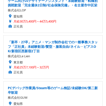
ゲーム向けUIデザイナーアシスタント・未経験歓迎・転職初
挑戦歓迎「完全週休2日制/社会保険完備」・名古屋市中区栄
株式会社LOP
愛知県
月給30万5,400円～44万5,400円
正社員
「新卒・27卒」アニメ・マンガ制作会社での一般事務スタッ
フ「正社員」未経験歓迎/髪型・服装自由/ネイル・ピアスO
K/新宿区西新宿2丁目
株式会社Le Lien
東京都
月給25万7,100円～32万円
正社員
PCデバッグ作業員/Steam等のゲーム検証/未経験OK/第二新
卒歓迎
株式会社GUM
愛知県