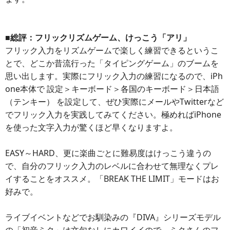
■総評：フリックリズムゲーム、けっこう「アリ」
フリック入力をリズムゲームで楽しく練習できるというこ
とで、どこか昔流行った「タイピングゲーム」のブームを
思い出します。実際にフリック入力の練習になるので、iPh
one本体で 設定＞キーボード＞各国のキーボード＞日本語
（テンキー） を設定して、ぜひ実際にメールやTwitterなど
でフリック入力を実践してみてください。極めればiPhone
を使った文字入力が驚くほど早くなりますよ。
EASY～HARD、更に楽曲ごとに難易度はけっこう違うの
で、自分のフリック入力のレベルに合わせて無理なくプレ
イすることをオススメ。「BREAK THE LIMIT」モードはお
好みで。
ライブイベントなどでお馴染みの『DIVA』シリーズモデル