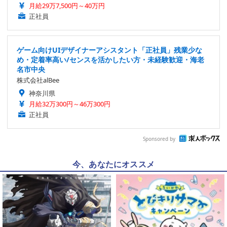
月給29万7,500円～40万円
正社員
ゲーム向けUIデザイナーアシスタント「正社員」残業少な
め・定着率高い/センスを活かしたい方・未経験歓迎・海老
名市中央
株式会社alBee
神奈川県
月給32万300円～46万300円
正社員
Sponsored by
今、あなたにオススメ