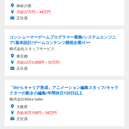
神奈川県
月給27万円～34万円
正社員
コンシューマーゲームプログラマー業務/システムエンジニ
ア/基本設計/ゲームコンテンツ開発企業/C++
株式会社スタッフサービス
東京都
月給23万5,000円～55万円
正社員
「0からキャリア形成」アニメーション編集スタッフ/キャラ
クターの動きの編集/年間休日120日以上
株式会社Meta Sales
大阪府
月給30万100円～58万円
正社員