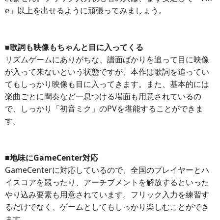
e」以上を出せるように頑張ってみましょう。
■歌詞も映像もちゃんと目に入ってくる
リズムゲームにありがちな、譜面ばかりを追って目に映像
が入って来ないという状態ですが、本作は歌詞を追ってい
てもしっかり映像も目に入ってきます。また、基本的には
楽曲ごとに間奏など一息つける場面も用意されているの
で、しっかり「初音ミク」のPVを堪能することができま
す。
■地味にGameCenter対応
GameCenterに対応しているので、全国のプレイヤーとハ
イスコアを競ったり、アーチブメントを解放するといった
やり込み要素も用意されています。フリック入力を練習す
るだけでなく、ゲームとしてもしっかり楽しむことができ
ます。