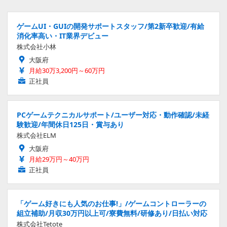
ゲームUI・GUIの開発サポートスタッフ/第2新卒歓迎/有給
消化率高い・IT業界デビュー
株式会社小林
大阪府
月給30万3,200円～60万円
正社員
PCゲームテクニカルサポート/ユーザー対応・動作確認/未経
験歓迎/年間休日125日・賞与あり
株式会社ELM
大阪府
月給29万円～40万円
正社員
「ゲーム好きにも人気のお仕事!」/ゲームコントローラーの
組立補助/月収30万円以上可/寮費無料/研修あり/日払い対応
株式会社Tetote