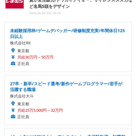
ど名馬5頭をデザイン
2026.08.04 Tue 05:35
未経験採用枠/ゲームデバッガー/研修制度充実/年間休日125
日以上
株式会社RK
東京都
月給30万円～50万円
正社員
27卒・新卒/スピード選考/新作ゲームプログラマー/若手が
活躍する職場
株式会社大斗
東京都
月給25万5,000円～32万円
正社員