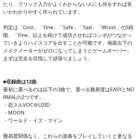
たり、フリック入力がよくわからない人にも何をすれば良
いかわかりやすく作られています。
判定は「Cool」「Fine」「Safe」「Sad」「Wrost」の5段
階。「Fine」以上を続けて成功させればコンボがつながっ
ていきよりハイスコアを出すことが可能です。画面左下の
メイクメーターがゼロになってしまうとゲームオーバー。
まずは完走を目指して頑張りましょう。
■収録曲は12曲
最初に選べるのは以下の3曲で、選べる難易度はEASYとNO
RMALの2つです。
・恋スルVOC＠LOID
・MOON
・ワールド・イズ・マイン
難易度関係なく、これらの楽曲をプレイしていくと更なる