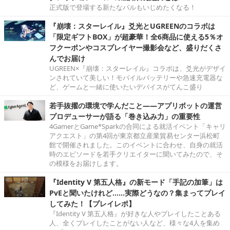
正式版で登場する新たなパルもいじめたくなる！
『崩壊：スターレイル』爻光とUGREENのコラボは
「限定ギフトBOX」が超豪華！全6商品に使える5％オ
フクーポンやコスプレイヤー撮影会など、盛りだくさ
んでお届け
UGREEN×『崩壊：スターレイル』コラボは、爻光がデザイ
ンされていて美しい！モバイルバッテリーや急速充電器な
ど、ゲームと一緒に使いたいデバイスがてんこ盛り
若手抜擢の環境で学んだこと――アプリボットの運営
プロデューサーが語る「巻き込み力」の重要性
4GamerとGame*Sparkの合同による就活イベント「キャリ
アクエスト」の第4回が東京都立産業貿易センター浜松町
館で開催されました。このイベントに合わせ、自身の就活
時のエピソードを若手クリエイターに聞いてみたので、そ
の模様をお届けします。
『Identity V 第五人格』の新モード「手記の加筆」は
PvEと聞いたけれど……実際どうなの？集まってプレイ
してみた！【プレイレポ】
『Identity V 第五人格』が好きな人やプレイしたことある
人、全くプレイしたことがない人など、様々な4人を集め