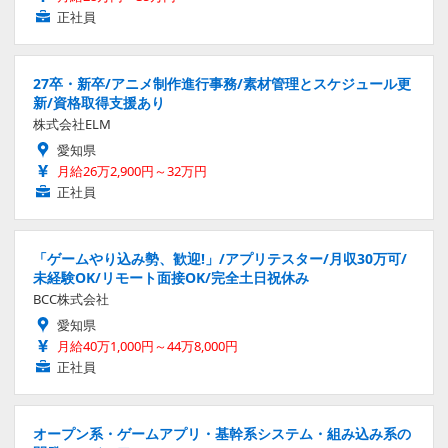
正社員
27卒・新卒/アニメ制作進行事務/素材管理とスケジュール更
新/資格取得支援あり
株式会社ELM
愛知県
月給26万2,900円～32万円
正社員
「ゲームやり込み勢、歓迎!」/アプリテスター/月収30万可/
未経験OK/リモート面接OK/完全土日祝休み
BCC株式会社
愛知県
月給40万1,000円～44万8,000円
正社員
オープン系・ゲームアプリ・基幹系システム・組み込み系の