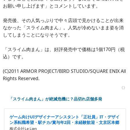
お願い申し上げます」とコメントしています。
発売後、その人気っぷりで中々店頭で見かけることが出来
なかった「スライム肉まん」。人気が冷めないまま姿を消
してしまうことになりそうです。
「スライム肉まん」は、好評発売中で価格は1個170円（税
込）です。
(C)2011 ARMOR PROJECT/BIRD STUDIO/SQUARE ENIX All
Rights Reserved.
《》
「スライム肉まん」が絶滅危機に？品切れ店舗多発
ゲーム向けUIデザイナーアシスタント「正社員」IT・デザイ
ン系転職希望・駅チカ/賞与年2回・未経験歓迎・文京区本郷
株式会社Le Lien