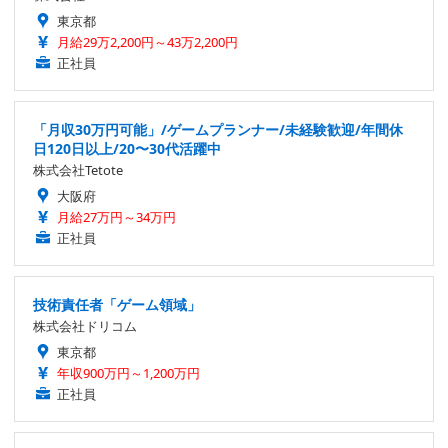
東京都
月給29万2,200円～43万2,200円
正社員
「月収30万円可能」/ゲームプランナー/未経験歓迎/年間休
日120日以上/20〜30代活躍中
株式会社Tetote
大阪府
月給27万円～34万円
正社員
技術責任者「ゲーム領域」
株式会社ドリコム
東京都
年収900万円～1,200万円
正社員