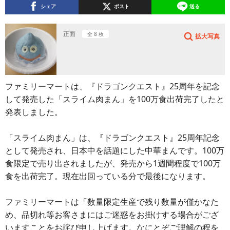
シェア
ポスト
送る
正面
全 8 枚
拡大写真
ファミリーマートは、『ドラゴンクエスト』25周年を記念
して発売した「スライム肉まん」を100万食出荷完了したと
発表しました。
「スライム肉まん」は、『ドラゴンクエスト』25周年記念
として発売され、日本中を話題にした中華まんです。100万
食限定で売り出されましたが、発売から1週間程度で100万
食を出荷完了。現在出回っている分で最後になります。
ファミリーマートは「数量限定生産で残り数量が僅かなた
め、品切れ等お客さまにはご迷惑をお掛けする場合がござ
いますことをお詫び申し上げます。なにとぞご理解の程を