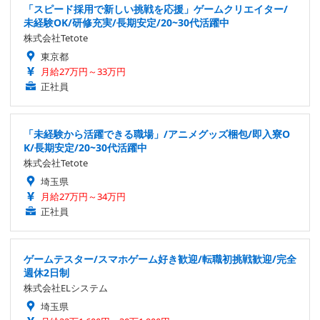
「スピード採用で新しい挑戦を応援」ゲームクリエイター/
未経験OK/研修充実/長期安定/20~30代活躍中
株式会社Tetote
東京都
月給27万円～33万円
正社員
「未経験から活躍できる職場」/アニメグッズ梱包/即入寮O
K/長期安定/20~30代活躍中
株式会社Tetote
埼玉県
月給27万円～34万円
正社員
ゲームテスター/スマホゲーム好き歓迎/転職初挑戦歓迎/完全
週休2日制
株式会社ELシステム
埼玉県