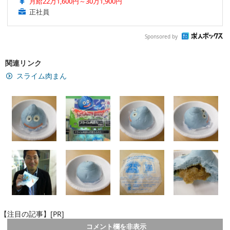
月給22万1,600円～30万1,900円
正社員
Sponsored by
関連リンク
スライム肉まん
【注目の記事】[PR]
コメント欄を非表示