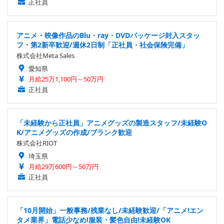
正社員
アニメ・映像作品のBlu・ray・DVDパッケージ封入スタッ
フ・第2新卒歓迎/週休2日制「正社員・社会保険完備」
株式会社Meta Sales
愛知県
月給25万1,100円～50万円
正社員
「未経験から正社員」アニメグッズの製造スタッフ/未経験O
K/アニメグッズの作成/ブランク歓迎
株式会社RIOT
埼玉県
月給29万600円～50万円
正社員
「10月開始」一般事務/残業なし/未経験歓迎/「アニメ!エン
タメ業界」電話少なめ!服装・髪色自由!未経験OK