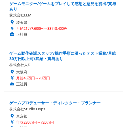
ゲームモニター/ゲームをプレイして感想と意見を提出/賞与
あり
株式会社ELM
埼玉県
月給21万7,600円～33万3,400円
正社員
ゲーム動作確認スタッフ/操作手順に沿ったテスト業務/月給
30万円以上可/昇給・賞与あり
株式会社大斗
大阪府
月給45万円～70万円
正社員
ゲームプロデューサー・ディレクター・プランナー
株式会社Studio Oops
東京都
年収280万円～720万円