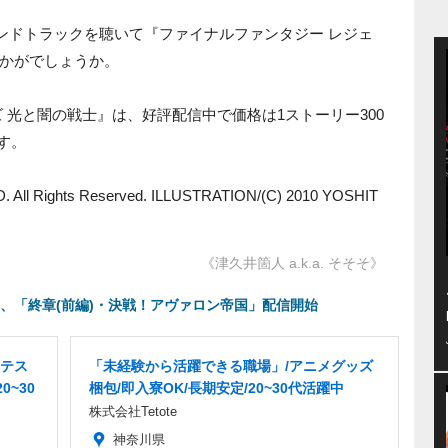
ウンドトラックを聴いて『ファイナルファンタジー レジェ
かがでしょうか。
 光と闇の戦士』は、好評配信中で価格は1ストーリー300
です。
. All Rights Reserved. ILLUSTRATION/(C) 2010 YOSHIT
《津久井箇人 a.k.a. そそそ》
、「終章(前編)・決戦！アヴァロン帝国」配信開始
テス
「未経験から活躍できる職場」/アニメグッズ
0~30
梱包/即入寮OK/長期安定/20~30代活躍中
株式会社Tetote
神奈川県