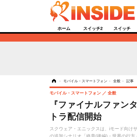
ホーム
スイッチ2
スイッチ
ホーム
›
モバイル・スマートフォン
›
全般
›
記事
モバイル・スマートフォン
全般
『ファイナルファンタ
トラ配信開始
スクウェア・エニックスは、iモード向け
の追加シナリオ「終章(後編)・世界の行