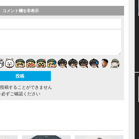
コメント欄を非表示
間投稿することができません
を必ずご確認ください