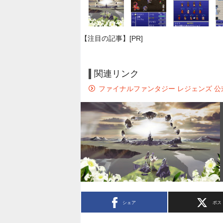
【注目の記事】[PR]
関連リンク
ファイナルファンタジー レジェンズ 公
シェア
ポス