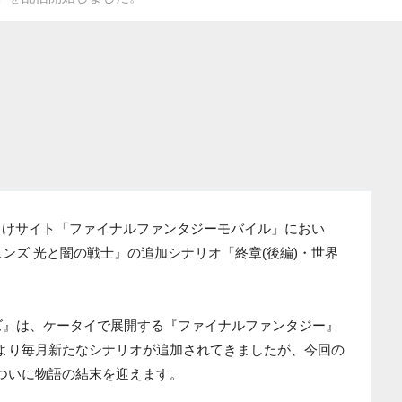
向けサイト「ファイナルファンタジーモバイル」におい
ンズ 光と闇の戦士』の追加シナリオ「終章(後編)・世界
ズ』は、ケータイで展開する『ファイナルファンタジー』
月より毎月新たなシナリオが追加されてきましたが、今回の
、ついに物語の結末を迎えます。