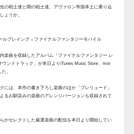
光の戦士達と闇の戦士達。アヴァロン帝国本土に乗り込
しょうか。
ロールプレイング→ファイナルファンタジーモバイル
内楽曲を収録したアルバム「ファイナルファンタジー レ
トラック」が本日よりiTunes Music Store、mor
ました。
クには、本作の書き下ろし楽曲のほか「プレリュード」
よるお馴染みの楽曲のアレンジバージョンも収録されて
らがセレクトした厳選楽曲の配信を本日より開始してい