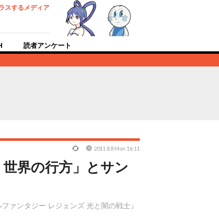
ラスするメディア
H
読者アンケート
2011.8.8 Mon 16:11
・世界の行方」とサン
ファンタジー レジェンズ 光と闇の戦士』