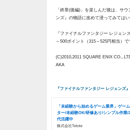
「終章(後編)」を楽しんだ後は、サ
ンズ』の物語に改めて浸ってみてはい
『ファイナルファンタジー レジェンズ
～500ポイント（315～525円相当）
(C)2010,2011 SQUARE ENIX CO., LTD
AKA
『ファイナルファンタジー レジェンズ』
「未経験から始めるゲーム業界」ゲーム
ター/未経験OK/研修あり/シンプル作業/2
代活躍中
株式会社Tetote