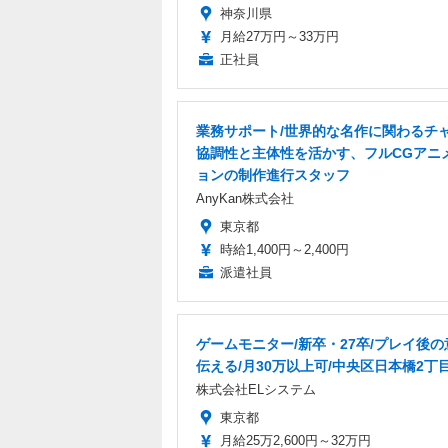
神奈川県
月給27万円～33万円
正社員
業務サポート/世界的な名作に関わるチャ
協調性と主体性を活かす、フルCGアニ
ョンの制作進行スタッフ
AnyKan株式会社
東京都
時給1,400円～2,400円
派遣社員
ゲームモニター/新卒・27卒/プレイ後
伝える/月30万以上可/中央区日本橋2丁
株式会社ELシステム
東京都
月給25万2,600円～32万円