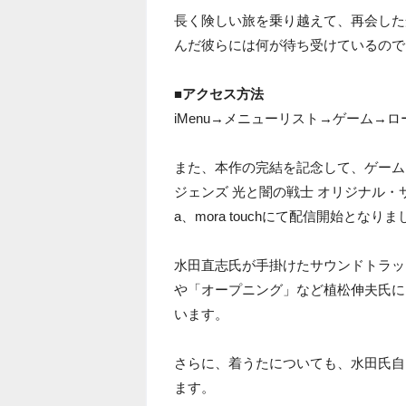
長く険しい旅を乗り越えて、再会した
んだ彼らには何が待ち受けているので
■アクセス方法
iMenu→メニューリスト→ゲーム→
また、本作の完結を記念して、ゲーム
ジェンズ 光と闇の戦士 オリジナル・サウンド
a、mora touchにて配信開始となり
水田直志氏が手掛けたサウンドトラッ
や「オープニング」など植松伸夫氏に
います。
さらに、着うたについても、水田氏自
ます。