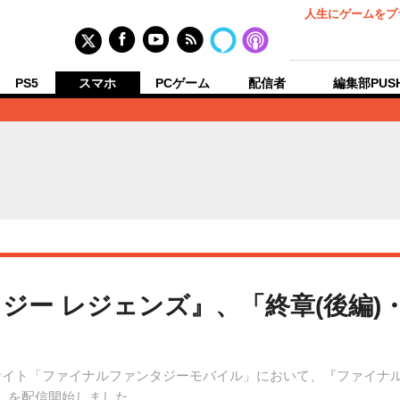
人生にゲームをプ
PS5
スマホ
PCゲーム
配信者
編集部PUS
ジー レジェンズ』、「終章(後編)
サイト「ファイナルファンタジーモバイル」において、『ファイナル
方」を配信開始しました。