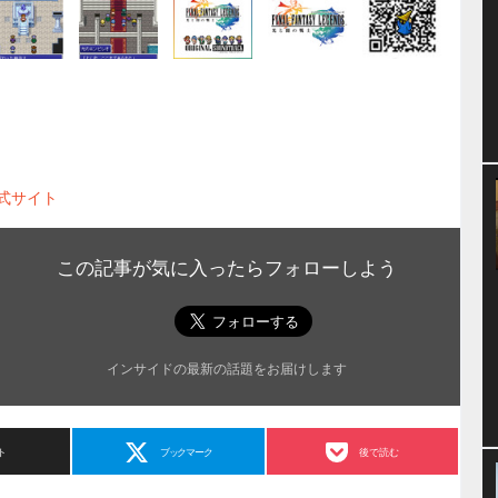
式サイト
この記事が気に入ったらフォローしよう
インサイドの最新の話題をお届けします
ト
ブックマーク
後で読む