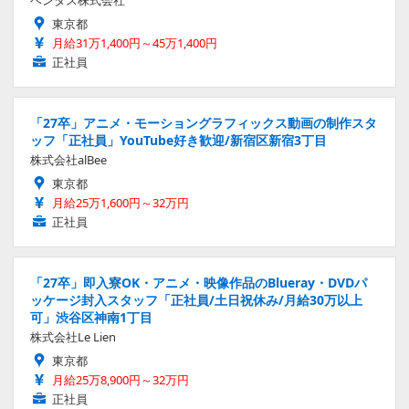
東京都
月給31万1,400円～45万1,400円
正社員
「27卒」アニメ・モーショングラフィックス動画の制作スタ
ッフ「正社員」YouTube好き歓迎/新宿区新宿3丁目
株式会社alBee
東京都
月給25万1,600円～32万円
正社員
「27卒」即入寮OK・アニメ・映像作品のBlueray・DVDパ
ッケージ封入スタッフ「正社員/土日祝休み/月給30万以上
可」渋谷区神南1丁目
株式会社Le Lien
東京都
月給25万8,900円～32万円
正社員