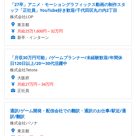
「27卒」アニメ・モーショングラフィックス動画の制作スタ
ッフ「正社員」YouTube好き歓迎/千代田区丸の内2丁目
株式会社LOP
東京都
月給25万1,600円～32万円
新卒・インターン
「月収30万円可能」/ゲームプランナー/未経験歓迎/年間休
日120日以上/20〜30代活躍中
株式会社Tetote
大阪府
月給27万円～34万円
正社員
通訳/ゲーム開発・配信会社での翻訳・通訳のお仕事/駅近/通
訳/翻訳
株式会社パソナ
東京都