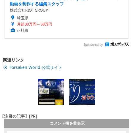
動画を制作する編集スタッフ
株式会社RIOT GROUP
埼玉県
月給30万円～50万円
正社員
Sponsored by
関連リンク
Forsaken World 公式サイト
【注目の記事】[PR]
コメント欄を非表示