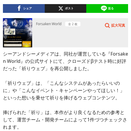
シェア
ポスト
送る
Forsaken World
全 2 枚
拡大写真
シーアンドシーメディアは、同社が運営している『Forsake
n World』の公式サイトにて、クローズドβテスト時に好評
だった「祈りウェブ」を再公開しました。
「祈りウェブ」は、「こんなシステムがあったらいいの
に」や「こんなイベント・キャンペーンやってほしい！」
といった想いを乗せて祈りを捧げるウェブコンテンツ。
捧げられた「祈り」は、本作がより良くなるための参考と
して、運営チーム・開発チームによって1件づつチェックさ
れます。