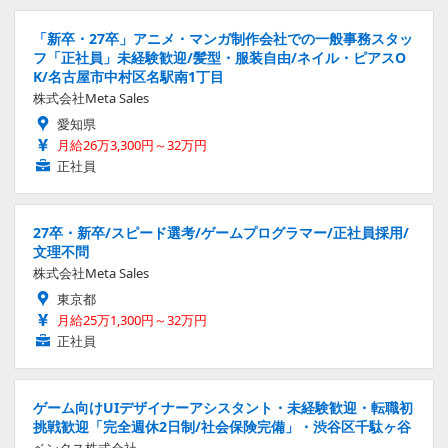
「新卒・27卒」アニメ・マンガ制作会社での一般事務スタッ
フ「正社員」未経験歓迎/髪型・服装自由/ネイル・ピアスO
K/名古屋市中村区名駅南1丁目
株式会社Meta Sales
愛知県
月給26万3,300円～32万円
正社員
27卒・新卒/スピード選考/ゲームプログラマー/正社員採用/
文理不問
株式会社Meta Sales
東京都
月給25万1,300円～32万円
正社員
ゲーム向けUIデザイナーアシスタント・未経験歓迎・転職初
挑戦歓迎「完全週休2日制/社会保険完備」・渋谷区千駄ヶ谷
ベンタス株式会社