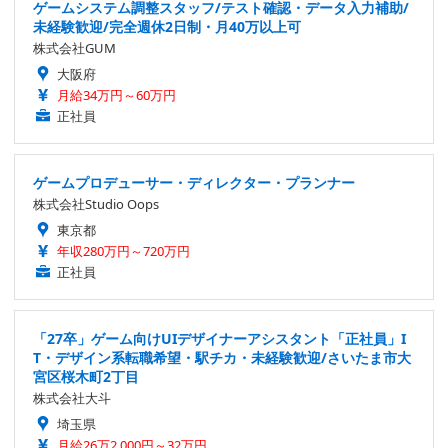
ゲームシステム調整スタッフ/テスト確認・データ入力補助/
未経験歓迎/完全週休2日制・月40万以上可
株式会社GUM
大阪府
月給34万円～60万円
正社員
ゲームプロデューサー・ディレクター・プランナー
株式会社Studio Oops
東京都
年収280万円～720万円
正社員
「27卒」ゲーム向けUIデザイナーアシスタント「正社員」I
T・デザイン系転職希望・駅チカ・未経験歓迎/さいたま市大
宮区桜木町2丁目
株式会社大斗
埼玉県
月給26万2,000円～32万円