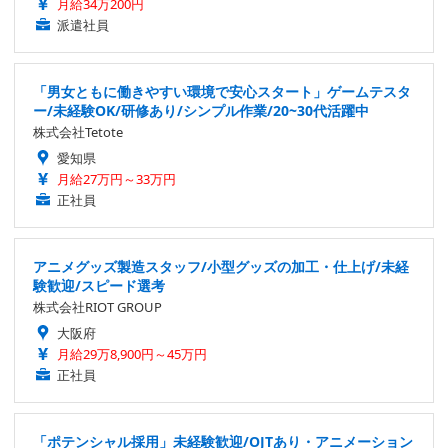
月給34万200円
派遣社員
「男女ともに働きやすい環境で安心スタート」ゲームテスタ
ー/未経験OK/研修あり/シンプル作業/20~30代活躍中
株式会社Tetote
愛知県
月給27万円～33万円
正社員
アニメグッズ製造スタッフ/小型グッズの加工・仕上げ/未経
験歓迎/スピード選考
株式会社RIOT GROUP
大阪府
月給29万8,900円～45万円
正社員
「ポテンシャル採用」未経験歓迎/OJTあり・アニメーション