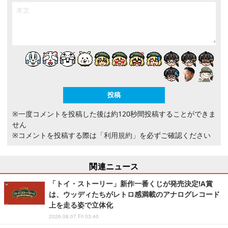
※一度コメントを投稿した後は約120秒間投稿することができま
せん
※コメントを投稿する際は
「利用規約」
を必ずご確認ください
関連ニュース
「トイ・ストーリー」新作一番くじが発売決定!A賞
は、ウッディたちがレトロ感満載のアナログレコード
上を走る姿で立体化
2026.08.07 Fri 03:40