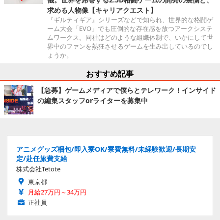
求める人物像【キャリアクエスト】
『ギルティギア』シリーズなどで知られ、世界的な格闘ゲ
ーム大会「EVO」でも圧倒的な存在感を放つアークシステ
ムワークス。同社はどのような組織体制で、いかにして世
界中のファンを熱狂させるゲームを生み出しているのでし
ょうか。
おすすめ記事
【急募】ゲームメディアで僕らとテレワーク！インサイド
の編集スタッフorライターを募集中
アニメグッズ梱包/即入寮OK/寮費無料/未経験歓迎/長期安
定/赴任旅費支給
株式会社Tetote
東京都
月給27万円～34万円
正社員