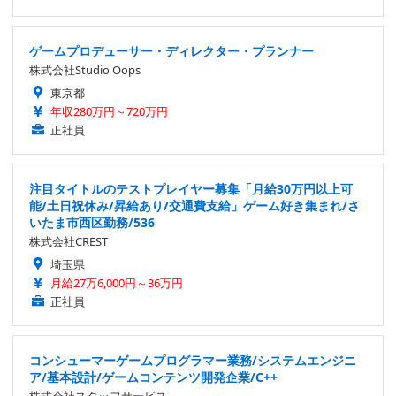
ゲームプロデューサー・ディレクター・プランナー
株式会社Studio Oops
東京都
年収280万円～720万円
正社員
注目タイトルのテストプレイヤー募集「月給30万円以上可
能/土日祝休み/昇給あり/交通費支給」ゲーム好き集まれ/さ
いたま市西区勤務/536
株式会社CREST
埼玉県
月給27万6,000円～36万円
正社員
コンシューマーゲームプログラマー業務/システムエンジニ
ア/基本設計/ゲームコンテンツ開発企業/C++