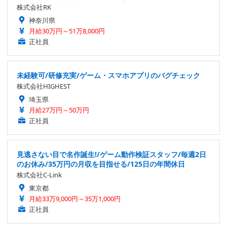
株式会社RK
神奈川県
月給30万円～51万8,000円
正社員
未経験可/研修充実/ゲーム・スマホアプリのバグチェック
株式会社HIGHEST
埼玉県
月給27万円～50万円
正社員
見逃さない目で名作誕生!/ゲーム動作検証スタッフ/毎週2日
のお休み/35万円の月収を目指せる/125日の年間休日
株式会社C-Link
東京都
月給33万9,000円～35万1,000円
正社員