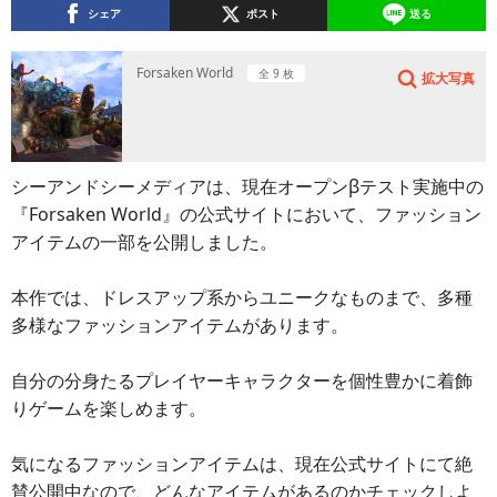
シェア
ポスト
送る
Forsaken World
全 9 枚
拡大写真
シーアンドシーメディアは、現在オープンβテスト実施中の
『Forsaken World』の公式サイトにおいて、ファッション
アイテムの一部を公開しました。
本作では、ドレスアップ系からユニークなものまで、多種
多様なファッションアイテムがあります。
自分の分身たるプレイヤーキャラクターを個性豊かに着飾
りゲームを楽しめます。
気になるファッションアイテムは、現在公式サイトにて絶
賛公開中なので、どんなアイテムがあるのかチェックしよ