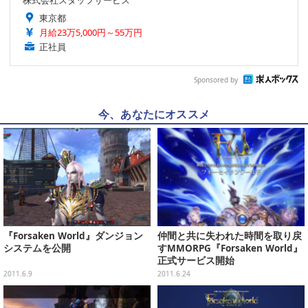
株式会社スタッフサービス
東京都
月給23万5,000円～55万円
正社員
Sponsored by
今、あなたにオススメ
『Forsaken World』ダンジョン
仲間と共に失われた時間を取り戻
システムを公開
すMMORPG『Forsaken World』
正式サービス開始
2011.6.9
2011.6.24