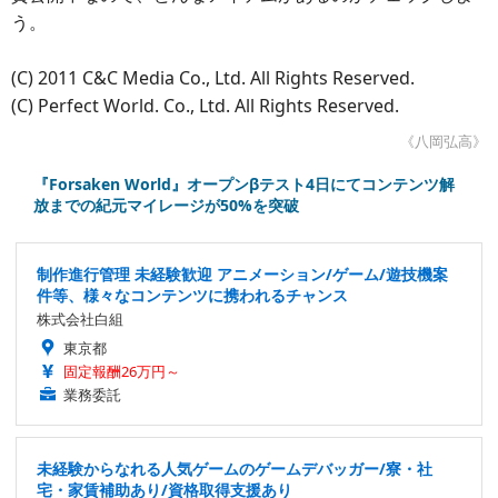
う。
(C) 2011 C&C Media Co., Ltd. All Rights Reserved.
(C) Perfect World. Co., Ltd. All Rights Reserved.
《八岡弘高》
『Forsaken World』オープンβテスト4日にてコンテンツ解
放までの紀元マイレージが50%を突破
制作進行管理 未経験歓迎 アニメーション/ゲーム/遊技機案
件等、様々なコンテンツに携われるチャンス
株式会社白組
東京都
固定報酬26万円～
業務委託
未経験からなれる人気ゲームのゲームデバッガー/寮・社
宅・家賃補助あり/資格取得支援あり