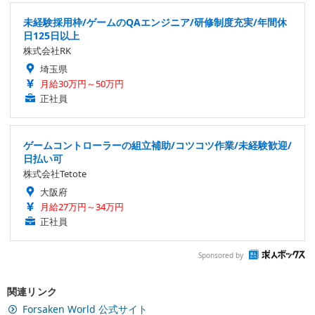
未経験採用枠/ゲームのQAエンジニア/研修制度充実/年間休
日125日以上
株式会社RK
埼玉県
月給30万円～50万円
正社員
ゲームコントローラーの組立補助/コツコツ作業/未経験歓迎/
日払い可
株式会社Tetote
大阪府
月給27万円～34万円
正社員
Sponsored by
関連リンク
Forsaken World 公式サイト