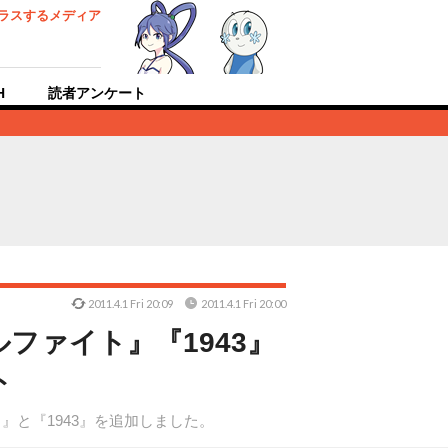
ラスするメディア
H
読者アンケート
2011.4.1 Fri 20:09
2011.4.1 Fri 20:00
ファイト』『1943』
ト
ト』と『1943』を追加しました。