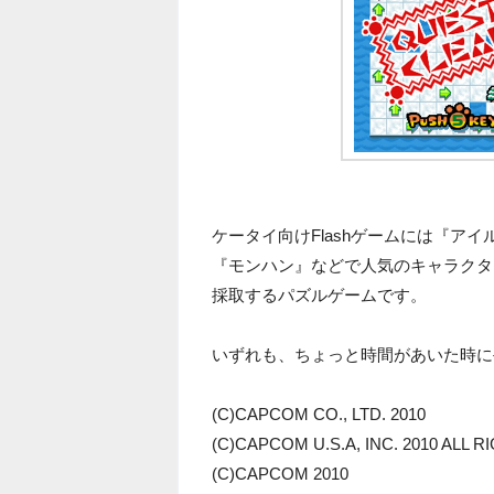
ケータイ向けFlashゲームには『ア
『モンハン』などで人気のキャラクタ
採取するパズルゲームです。
いずれも、ちょっと時間があいた時に
(C)CAPCOM CO., LTD. 2010
(C)CAPCOM U.S.A, INC. 2010 ALL 
(C)CAPCOM 2010