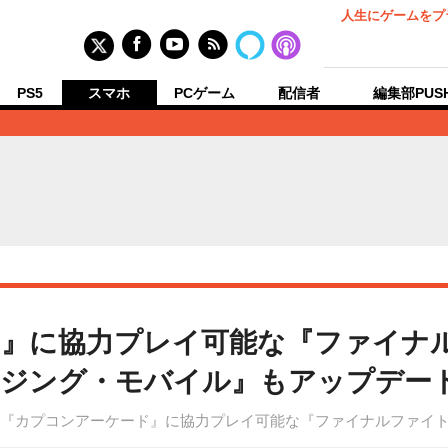
人生にゲームをプ
PS5
スマホ
PCゲーム
配信者
編集部PUS
』に協力プレイ可能な『ファイナル
イジング・モバイル』もアップデー
h向けアプリ『カプコンアーケード』に協力プレイ可能な『ファイナルファイ