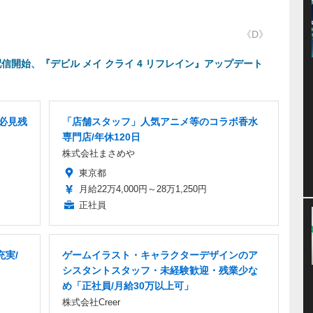
《D》
配信開始、『デビル メイ クライ 4 リフレイン』アップデート
必見残
「店舗スタッフ」人気アニメ等のコラボ香水
専門店/年休120日
株式会社まさめや
東京都
月給22万4,000円～28万1,250円
正社員
充実/
ゲームイラスト・キャラクターデザインのア
シスタントスタッフ・未経験歓迎・残業少な
め「正社員/月給30万以上可」
株式会社Creer