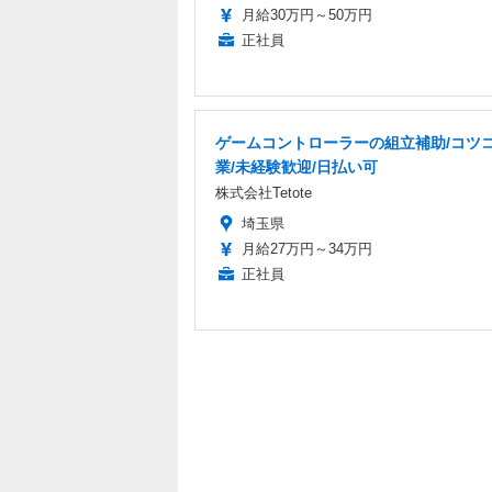
月給30万円～50万円
正社員
ゲームコントローラーの組立補助/コツ
業/未経験歓迎/日払い可
株式会社Tetote
埼玉県
月給27万円～34万円
正社員