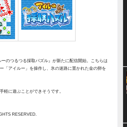
イルーのつるつる採取パズル』が新たに配信開始。こちらは
ー「アイルー」を操作し、氷の迷路に置かれた金の卵を
手軽に遊ぶことができそうです。
RIGHTS RESERVED.