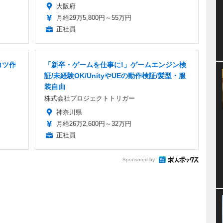
大阪府
月給29万5,800円～55万円
正社員
コツ作
「新卒・ゲームを仕事に!」ゲームエンジン検
証/未経験OK/UnityやUEの動作検証/髪型・服
装自由
株式会社プロジェクトトリガー
神奈川県
月給26万2,600円～32万円
正社員
Sponsored by