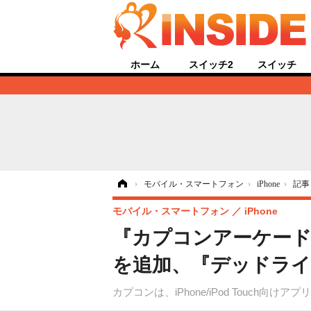
ホーム
スイッチ2
スイッチ
ホーム
›
モバイル・スマートフォン
›
iPhone
›
記事
モバイル・スマートフォン
iPhone
『カプコンアーケード
を追加、『デッドラ
カプコンは、iPhone/iPod Touc