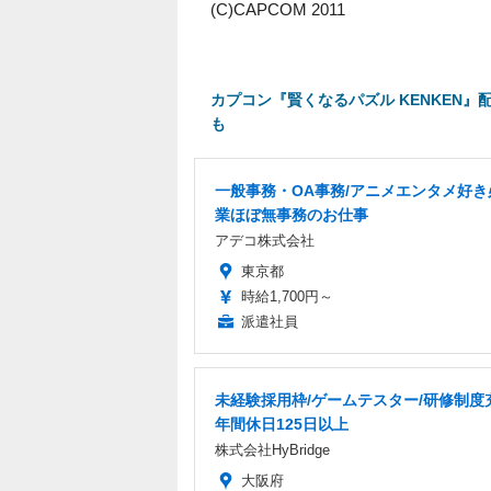
(C)CAPCOM 2011
カプコン『賢くなるパズル KENKEN』
も
一般事務・OA事務/アニメエンタメ好き
業ほぼ無事務のお仕事
アデコ株式会社
東京都
時給1,700円～
派遣社員
未経験採用枠/ゲームテスター/研修制度
年間休日125日以上
株式会社HyBridge
大阪府