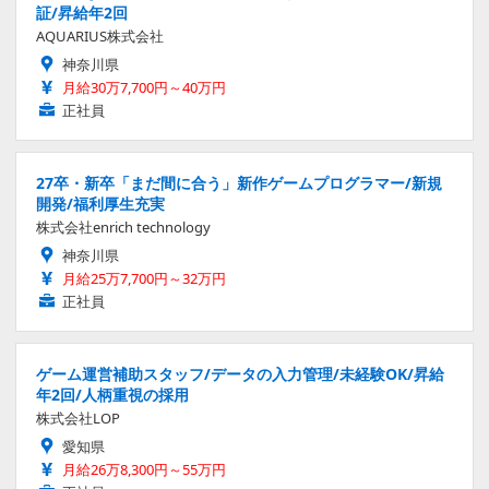
証/昇給年2回
AQUARIUS株式会社
神奈川県
月給30万7,700円～40万円
正社員
27卒・新卒「まだ間に合う」新作ゲームプログラマー/新規
開発/福利厚生充実
株式会社enrich technology
神奈川県
月給25万7,700円～32万円
正社員
ゲーム運営補助スタッフ/データの入力管理/未経験OK/昇給
年2回/人柄重視の採用
株式会社LOP
愛知県
月給26万8,300円～55万円