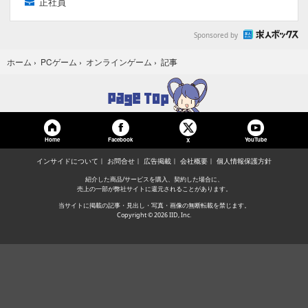
正社員
Sponsored by
記事
ホーム
›
PCゲーム
›
オンラインゲーム
›
Home
Facebook
YouTube
X
インサイドについて
お問合せ
広告掲載
会社概要
個人情報保護方針
紹介した商品/サービスを購入、契約した場合に、
売上の一部が弊社サイトに還元されることがあります。
当サイトに掲載の記事・見出し・写真・画像の無断転載を禁じます。
Copyright © 2026 IID, Inc.