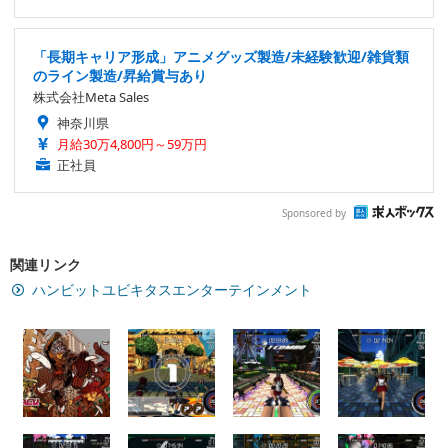
「長期キャリア形成」アニメグッズ製造/未経験歓迎/雑貨類
のライン製造/昇給賞与あり
株式会社Meta Sales
神奈川県
月給30万4,800円～59万円
正社員
Sponsored by
関連リンク
ハンビットユビキタスエンターテインメント