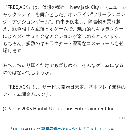
『FREEJACK』は、仮想の都市「New Jack City」（ニュージ
ャックシティ）を舞台とした、オンライン“フリーランニン
グ・アクションゲーム”。街中を疾走し、障害物を乗り越
え、競争相手を蹴落とすゲームで、魅力的なキャラクター
によるダイナミックなアクションが楽しめるといいます。
もちろん、多数のキャラクター・豊富なコスチュームも登
場します。
あちこち走り回るだけでも楽しめる、そんなゲームになる
のではないでしょうか。
『FREEJACK』は、サービス開始日未定。基本プレイ無料の
アイテム課金方式です。
(C)Since 2005 Hanbit Ubiquitous Entertainment Inc.
《D》
『HELLGATE』で悪魔召還のアルバイト「ラストミッショ