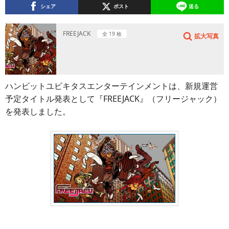
シェア
ポスト
送る
FREEJACK
全 19 枚
拡大写真
ハンビットユビキタスエンターテインメントは、新規運営
予定タイトル発表として『FREEJACK』（フリージャック）
を発表しました。