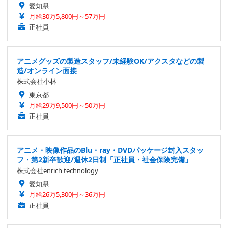
愛知県
月給30万5,800円～57万円
正社員
アニメグッズの製造スタッフ/未経験OK/アクスタなどの製
造/オンライン面接
株式会社小林
東京都
月給29万9,500円～50万円
正社員
アニメ・映像作品のBlu・ray・DVDパッケージ封入スタッ
フ・第2新卒歓迎/週休2日制「正社員・社会保険完備」
株式会社enrich technology
愛知県
月給26万5,300円～36万円
正社員