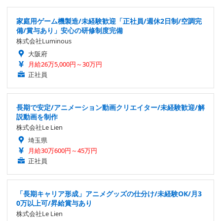
家庭用ゲーム機製造/未経験歓迎「正社員/週休2日制/空調完
備/賞与あり」安心の研修制度完備
株式会社Luminous
大阪府
月給26万5,000円～30万円
正社員
長期で安定/アニメーション動画クリエイター/未経験歓迎/解
説動画を制作
株式会社Le Lien
埼玉県
月給30万600円～45万円
正社員
「長期キャリア形成」アニメグッズの仕分け/未経験OK/月3
0万以上可/昇給賞与あり
株式会社Le Lien