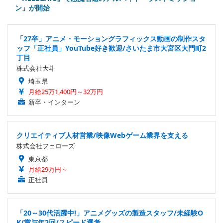
ン」が開始
「27卒」アニメ・モーショングラフィックス動画の制作スタ
ッフ「正社員」YouTube好き歓迎/さいたま市大宮区大門町2
丁目
株式会社大斗
埼玉県
月給25万1,400円～32万円
新卒・インターン
クリエイティブ人材営業/映像Webゲーム業界を支える
株式会社フェローズ
東京都
月給29万円～
正社員
「20～30代活躍中!」アニメグッズの製造スタッフ/未経験O
K/賞与年2回/スピード選考