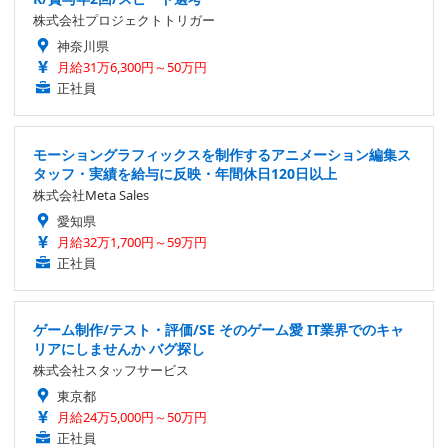
株式会社プロジェクトトリガー
神奈川県
月給31万6,300円～50万円
正社員
モーショングラフィックスを制作するアニメーション編集ス
タッフ・実績を給与に反映・年間休日120日以上
株式会社Meta Sales
愛知県
月給32万1,700円～59万円
正社員
ゲーム制作/テスト・評価/SE そのゲーム愛 IT業界でのキャ
リアにしませんか バグ探し
株式会社スタッフサービス
東京都
月給24万5,000円～50万円
正社員