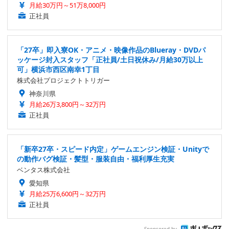
月給30万円～51万8,000円
正社員
「27卒」即入寮OK・アニメ・映像作品のBlueray・DVDパ
ッケージ封入スタッフ「正社員/土日祝休み/月給30万以上
可」横浜市西区南幸1丁目
株式会社プロジェクトトリガー
神奈川県
月給26万3,800円～32万円
正社員
「新卒27卒・スピード内定」ゲームエンジン検証・Unityで
の動作バグ検証・髪型・服装自由・福利厚生充実
ベンタス株式会社
愛知県
月給25万6,600円～32万円
正社員
Sponsored by