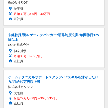
株式会社RIOT
埼玉県
月給30万2,000円～40万円
正社員
未経験採用枠/ゲームデバッガー/研修制度充実/年間休日125
日以上
GOEN株式会社
神奈川県
月給30万円～50万円
正社員
ゲームテクニカルサポートスタッフ/PCスキルを活かしたい
方/月給30万円以上可
株式会社キソシン
大阪府
月給22万1,400円～30万5,300円
正社員