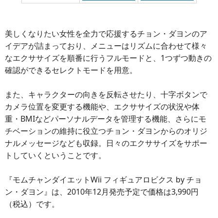
美しくなりたい女性を全力で応援するチョン・ダヨンのア
イデアが詰まっており、メニューはリズムに合わせて様々
なエクササイズを順番に行うフルモードと、1つずつ動きの
確認ができるセレクトモードを用意。
また、キャラクターの向きを反転させたり、十字ボタンで
カメラ位置を変更する機能や、エクササイズの状況や体
重・BMIなどパーソナルデータを管理する機能、さらにモ
チベーションの維持に役立つチョン・ダヨンからのオリジ
ナルメッセージなども収録。日々のエクササイズをサポー
トしていくということです。
『モムチャンダイエットWii フィギュアロビクス by チョ
ン・ダヨン』は、2010年12月発売予定で価格は3,990円
（税込）です。