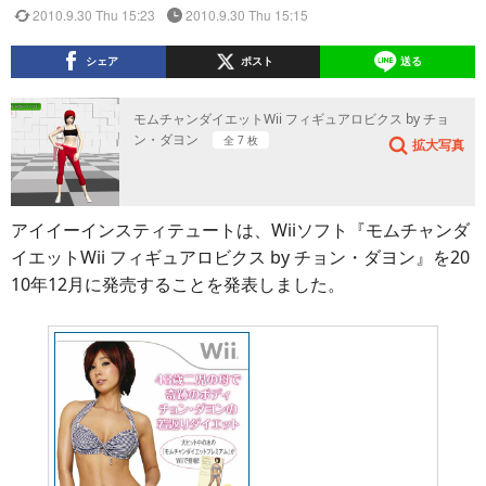
2010.9.30 Thu 15:23
2010.9.30 Thu 15:15
シェア
ポスト
送る
モムチャンダイエットWii フィギュアロビクス by チョ
ン・ダヨン
全 7 枚
拡大写真
アイイーインスティテュートは、Wiiソフト『モムチャンダ
イエットWii フィギュアロビクス by チョン・ダヨン』を20
10年12月に発売することを発表しました。