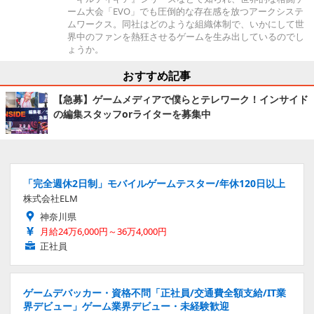
ーム大会「EVO」でも圧倒的な存在感を放つアークシステ
ムワークス。同社はどのような組織体制で、いかにして世
界中のファンを熱狂させるゲームを生み出しているのでし
ょうか。
おすすめ記事
【急募】ゲームメディアで僕らとテレワーク！インサイド
の編集スタッフorライターを募集中
「完全週休2日制」モバイルゲームテスター/年休120日以上
株式会社ELM
神奈川県
月給24万6,000円～36万4,000円
正社員
ゲームデバッカー・資格不問「正社員/交通費全額支給/IT業
界デビュー」ゲーム業界デビュー・未経験歓迎