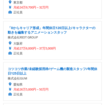
東京都
月給24万9,700円～32万円
正社員
「0からキャリア形成」年間休日120日以上/キャラクターの
動きを編集するアニメーションスタッフ
株式会社RIOT GROUP
大阪府
月給27万6,000円～37万5,000円
正社員
コツコツ作業/未経験採用枠/ゲーム機の製造スタッフ/年間休
日125日以上
株式会社GUM
愛知県
月給26万5,000円～50万円
正社員