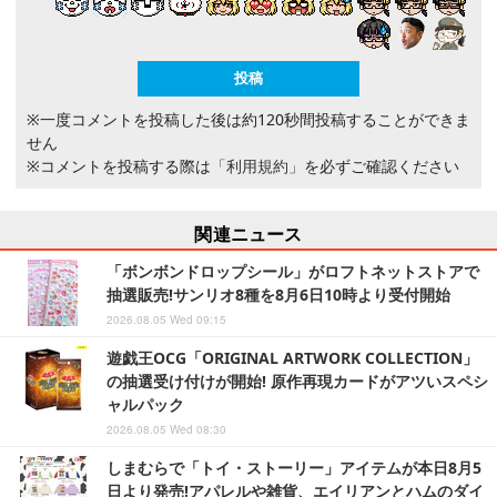
※一度コメントを投稿した後は約120秒間投稿することができま
せん
※コメントを投稿する際は
「利用規約」
を必ずご確認ください
関連ニュース
「ボンボンドロップシール」がロフトネットストアで
抽選販売!サンリオ8種を8月6日10時より受付開始
2026.08.05 Wed 09:15
遊戯王OCG「ORIGINAL ARTWORK COLLECTION」
の抽選受け付けが開始! 原作再現カードがアツいスペシ
ャルパック
2026.08.05 Wed 08:30
しまむらで「トイ・ストーリー」アイテムが本日8月5
日より発売!アパレルや雑貨、エイリアンとハムのダイ