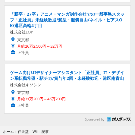
「新卒・27卒」アニメ・マンガ制作会社での一般事務スタッ
フ「正社員」未経験歓迎/髪型・服装自由/ネイル・ピアスO
K/港区高輪4丁目
株式会社LOP
東京都
月給26万2,500円～32万円
正社員
ゲーム向けUIデザイナーアシスタント「正社員」IT・デザイ
ン系転職希望・駅チカ/賞与年2回・未経験歓迎・港区南青山
株式会社キソシン
東京都
月給31万200円～45万200円
正社員
Sponsored by
記事
ホーム
›
任天堂
›
Wii
›