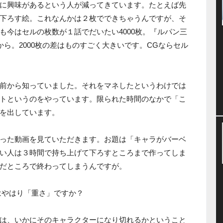
に興味があるという人が減ってきています。たとえば先
下ろす絵。これなんかは２枚でできちゃうんですが、そ
も今はセルの枚数が１話でだいたい4000枚。『ルパン三
から。2000枚の差はものすごく大きいです。CGならセル
前から知っていました。それをマネしたというわけでは
トというのをやっています。限られた時間のなかで「こ
を出しています。
った動画を見ていただきます。お題は「キャラがバーベ
い人は３時間で持ち上げて下ろすところまで作ってしま
だところで終わってしまうんですが。
はやはり「重さ」ですか？
は、いかにそのキャラクターになり切れるかということ