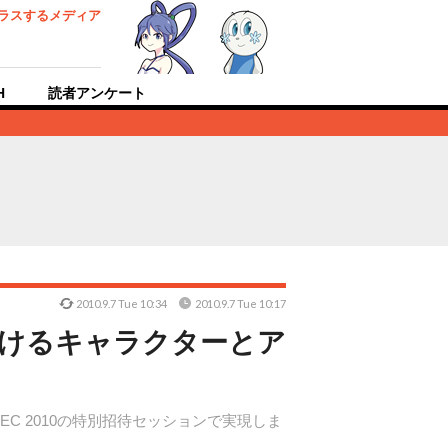
ラスするメディア
H
読者アンケート
2010.9.7 Tue 10:34
2010.9.7 Tue 10:17
におけるキャラクターとア
C 2010の特別招待セッションで実現しま