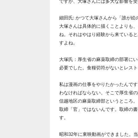
ですが、大塚さんには多大な影響を受
細田氏: かつて大塚さんから「誰が
大塚さんは具体的に描くことよりも、
ね。それはやはり経験から来ていると
すよね。
大塚氏：厚生省の麻薬取締の部署にい
必要でした。食糧切符がないとレスト
私は漫画の仕事をやりたかったんです
わなければならない。そこで厚生省の
信越地区の麻薬取締部というところ。
取締「官」ではないんです。取締の書
す。
昭和32年に東映動画ができました。