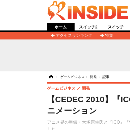
ホーム
スイッチ2
スイッチ
アクセスランキング
特集
ホーム
›
ゲームビジネス
›
開発
›
記事
ゲームビジネス
開発
【CEDEC 2010
ニメーション
アニメ界の重鎮・大塚康生氏と『ICO』『
した。