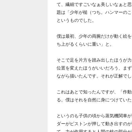
て、繊細ですごいなぁ美しいなぁと思
題は「少年が槌（つち。ハンマーのこ
というものでした。
僕は最初、少年の両腕だけが動く絵を
ち上がるくらいに重い」と。
そこで足を片方を踏み出したほうが力
位置を変えたほうがいいだろう、まず
ながら描いたんです。それが正解でし
これはあとで知ったんですが、「作動
る。僕はそれを自然に身につけていた
というのも子供の頃から蒸気機関車が
ダーがピストンが押して動き出すのが
て、力が作用すると人間の核の部分が