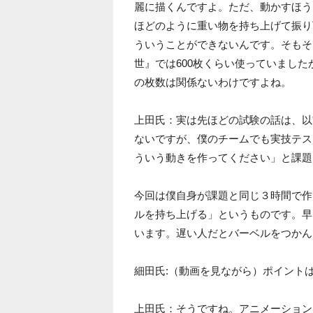
麗に描くんですよ。ただ、動かすほう
ほどのように重い物を持ち上げて振り
ういうことができないんです。そもそ
世』では600枚くらい使っていました
の枚数は関係ないわけですよね。
上田氏：実は先ほどの試験の話は、以
ないですが、僕のチームでも実技テス
ういう動きを作ってください」と課題
今回は僕自身が課題と同じ３時間で作
ルを持ち上げる」というものです。早
います。遅い人だとバーベルをつかん
細田氏:（動画を見ながら）ポイント
上田氏：そうですね。アニメーション