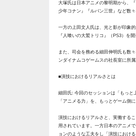
大塚氏は日本アニメの黎明期から、『
少年コナン』『ルパン三世』など数々
一方の上田文人氏は、光と影が印象的
『人喰いの大鷲トリコ』（PS3）を
また、司会を務める細田伸明氏も数々
ンダイナムコゲームスの社長室に所属
■演技におけるリアルさとは
細田氏: 今回のセッションは「もっ
「アニメる力」を、もっとゲーム側に
演技におけるリアルさと、実働するこ
用されています。一方日本のアニメで
ョンのような工夫をし「演技における