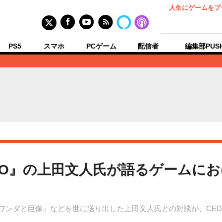
人生にゲームをプ
PS5
スマホ
PCゲーム
配信者
編集部PUS
】『ICO』の上田文人氏が語るゲーム
ワンダと巨像』などを世に送り出した上田文人氏との対談が、CEDE