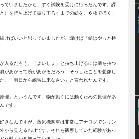
っていましたから、すぐ試験を受けに行ったんです。課
と）を持ち上げて振り下ろすまでの絵を、６枚で描く」
描けばいいと思っていましたが、聞けば「鎚はやっと持
が入るだろう、「よいしょ」と持ち上げるには槌を持つ
肩があがって腕があがるだろう、そうしたことを想像し
た。「明日から練習に来なさい」と言われたんです。
原理」というんです。物が動くには動くための原理があ
んです。
好きなんですが、蒸気機関車は非常にアナログでシリン
外から見えるわけです。それを観察していた経験があっ
どう動くかを知っていました。