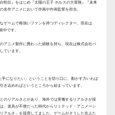
白蛇伝』をはじめ『太陽の王子 ホルスの大冒険』『未来
の名作アニメにおいて作画や作画監督を担当。
なゲームで根強いファンを持つディレクター。現在は
開発中です。
のアニメ製作に携わった経験を持ち、現在は株式会社バ
しています。
と上手になりたい」ということを切り口に、動かす力いわば
引き込めればというところから始まっています。
とのリアルさとがあり、海外では実働するリアルさが採
は、道具が不便だった時代からリミテッド・アニメーシ
リアルさ」を採用してました。ゲームがそうした先人た