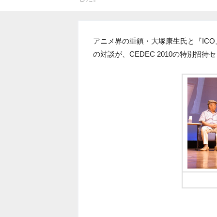
アニメ界の重鎮・大塚康生氏と『IC
の対談が、CEDEC 2010の特別招
大