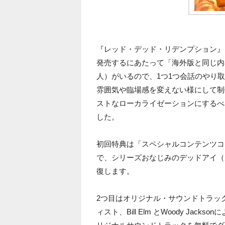
『レッド・デッド・リデンプション』
発売するにあたって「海外版と同じ内
人）がいるので、1つ1つ会話のやり
雰囲気や臨場感を変えない様にして制
ストなローカライゼーションにするべ
した。
初回特典は「スペシャルコンテンツコ
で、シリーズおなじみのデッドアイ（
復します。
2つ目はオリジナル・サウンドトラッ
ィスト、Bill Elm とWoody J