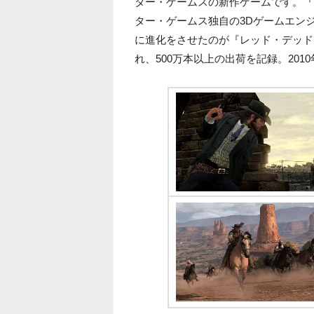
ター・ゲームスの新作ゲームです。『
ター・ゲームス独自の3Dゲームエンジン「RAG
に進化をさせたのが『レッド・デッド・
れ、500万本以上の出荷を記録。201