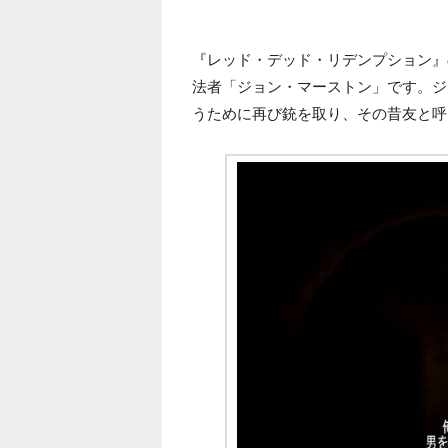
『レッド・デッド・リデンプション』
法者「ジョン・マーストン」です。ジ
うために再び銃を取り、その昔友と呼