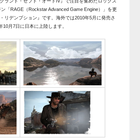
グランド・セフト・オートIV』で注目を集めたロックス
E（Rockstar Advanced Game Engine）」を更
リデンプション』です。海外では2010年5月に発売さ
0年10月7日に日本に上陸します。