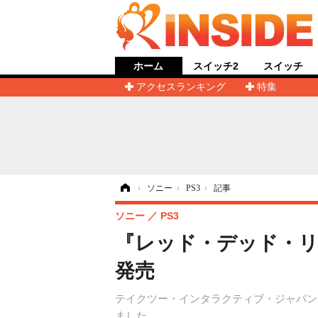
ホーム
スイッチ2
スイッチ
アクセスランキング
特集
ホーム
›
ソニー
›
PS3
›
記事
ソニー
PS3
『レッド・デッド・リ
発売
テイクツー・インタラクティブ・ジャパンは
ました。