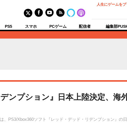
人生にゲームをプ
PS5
スマホ
PCゲーム
配信者
編集部PUS
デンプション』日本上陸決定、海
、PS3/Xbox360ソフト『レッド・デッド・リデンプション』の