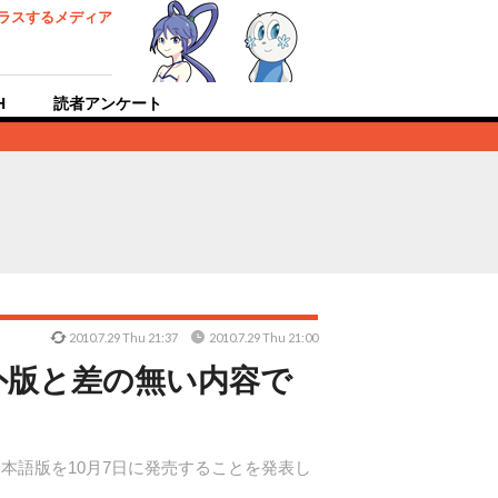
ラスするメディア
H
読者アンケート
2010.7.29 Thu 21:37
2010.7.29 Thu 21:00
外版と差の無い内容で
日本語版を10月7日に発売することを発表し