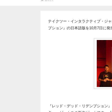
テイクツー・インタラクティブ・ジャパン
プション』の日本語版を10月7日に
『レッド・デッド・リデンプション』