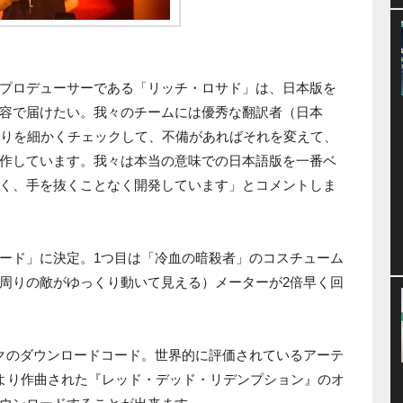
プロデューサーである「リッチ・ロサド」は、日本版を
容で届けたい。我々のチームには優秀な翻訳者（日本
取りを細かくチェックして、不備があればそれを変えて、
作しています。我々は本当の意味での日本語版を一番ベ
く、手を抜くことなく開発しています」とコメントしま
ード」に決定。1つ目は「冷血の暗殺者」のコスチューム
周りの敵がゆっくり動いて見える）メーターが2倍早く回
クのダウンロードコード。世界的に評価されているアーテ
acksonにより作曲された『レッド・デッド・リデンプション』のオ