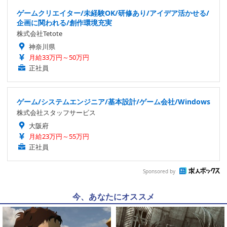
ゲームクリエイター/未経験OK/研修あり/アイデア活かせる/
企画に関われる/創作環境充実
株式会社Tetote
神奈川県
月給33万円～50万円
正社員
ゲーム/システムエンジニア/基本設計/ゲーム会社/Windows
株式会社スタッフサービス
大阪府
月給23万円～55万円
正社員
Sponsored by
今、あなたにオススメ