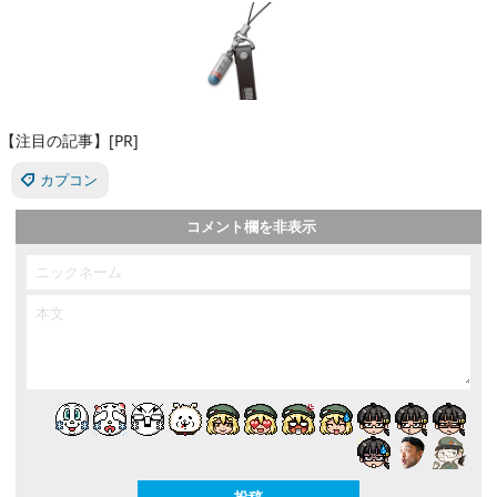
【注目の記事】[PR]
カプコン
コメント欄を非表示