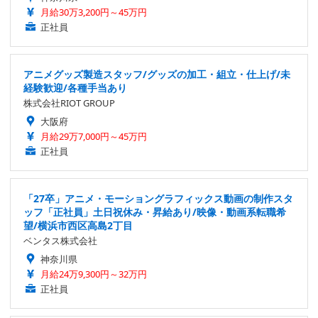
月給30万3,200円～45万円
正社員
アニメグッズ製造スタッフ/グッズの加工・組立・仕上げ/未
経験歓迎/各種手当あり
株式会社RIOT GROUP
大阪府
月給29万7,000円～45万円
正社員
「27卒」アニメ・モーショングラフィックス動画の制作スタ
ッフ「正社員」土日祝休み・昇給あり/映像・動画系転職希
望/横浜市西区高島2丁目
ベンタス株式会社
神奈川県
月給24万9,300円～32万円
正社員