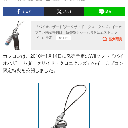
シェア
ポスト
送る
『バイオハザード/ダークサイド・クロニクルズ』イーカ
プコン限定特典は「銃弾型チャーム付き合皮ストラッ
プ」に決定
全 1 枚
拡大写真
カプコンは、2010年1月14日に発売予定のWiiソフト『バイ
オハザード/ダークサイド・クロニクルズ』のイーカプコン
限定特典を公開しました。