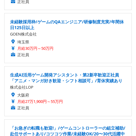
正社員
未経験採用枠/ゲームのQAエンジニア/研修制度充実/年間休
日125日以上
GOEN株式会社
埼玉県
月給30万円～50万円
正社員
生成AI活用ゲーム開発アシスタント・第2新卒歓迎正社員
「アニメ・マンガ好き歓迎・シフト相談可」/育休実績あり
株式会社LOP
大阪府
月給27万1,900円～55万円
正社員
「お急ぎの転職も歓迎!」/ゲームコントローラーの組立補助/
赴任サポートあり/コツコツ作業/未経験OK/20〜30代活躍中