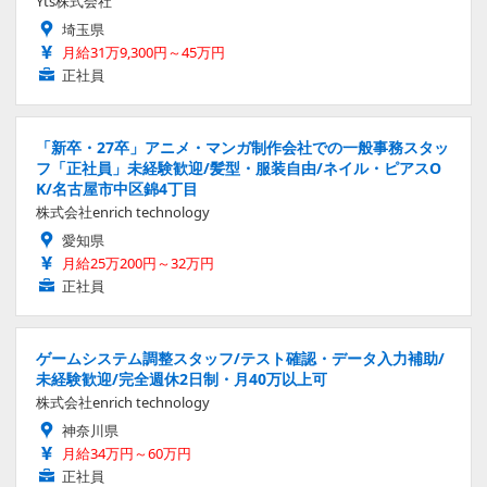
Yts株式会社
埼玉県
月給31万9,300円～45万円
正社員
「新卒・27卒」アニメ・マンガ制作会社での一般事務スタッ
フ「正社員」未経験歓迎/髪型・服装自由/ネイル・ピアスO
K/名古屋市中区錦4丁目
株式会社enrich technology
愛知県
月給25万200円～32万円
正社員
ゲームシステム調整スタッフ/テスト確認・データ入力補助/
未経験歓迎/完全週休2日制・月40万以上可
株式会社enrich technology
神奈川県
月給34万円～60万円
正社員