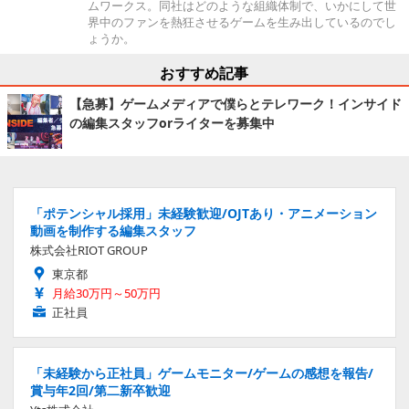
ムワークス。同社はどのような組織体制で、いかにして世
界中のファンを熱狂させるゲームを生み出しているのでし
ょうか。
おすすめ記事
【急募】ゲームメディアで僕らとテレワーク！インサイド
の編集スタッフorライターを募集中
「ポテンシャル採用」未経験歓迎/OJTあり・アニメーション
動画を制作する編集スタッフ
株式会社RIOT GROUP
東京都
月給30万円～50万円
正社員
「未経験から正社員」ゲームモニター/ゲームの感想を報告/
賞与年2回/第二新卒歓迎