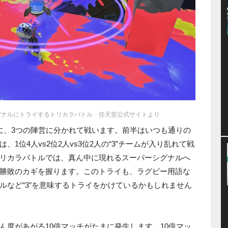
グナルにトライするトリカラバトル 任天堂公式サイトより
に、3つの陣営に分かれて戦います。前半はいつも通りの
1位4人vs2位2人vs3位2人の“3”チームが入り乱れて戦
リカラバトルでは、真ん中に現れるスーパーシグナルへ
勝敗のカギを握ります。このトライも、ラグビー用語な
ルなど“3”を意味するトライをかけているかもしれません
ん度があがる10倍マッチがたまに発生します。10倍マッ