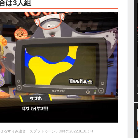
合は3人組
るすりみ連合 スプラトゥーン3 Direct 2022.8.10より