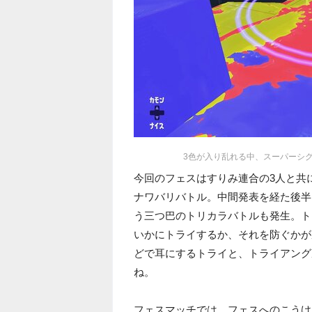
3色が入り乱れる中、スーパーシ
今回のフェスはすりみ連合の3人と共
ナワバリバトル。中間発表を経た後半は、
う三つ巴のトリカラバトルも発生。ト
いかにトライするか、それを防ぐかが
どで耳にするトライと、トライアング
ね。
フェスマッチでは、フェスへのこうけ