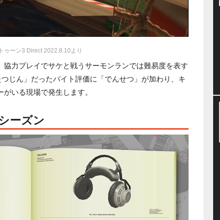
ーン3 Direct 2022.8.10より
ら、協力プレイでサケと戦うサーモンランでは難易度を表す
「たつじん」だったバイト評価に「でんせつ」が加わり、キ
ターがいる現場で発生します。
るシーズン