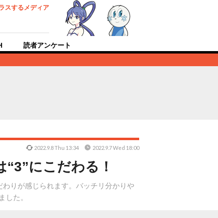
ラスするメディア
H
読者アンケート
2022.9.8 Thu 13:34
2022.9.7 Wed 18:00
“3”にこだわる！
こだわりが感じられます。バッチリ分かりや
ました。