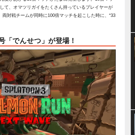
して、オマツリガイをたくさん持っているプレイヤーが
、両対戦チームが同時に100倍マッチを起こした時に、“33
号「でんせつ」が登場！