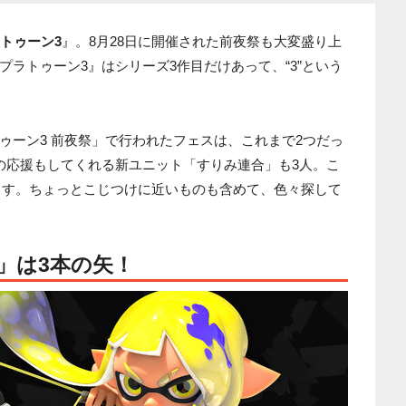
トゥーン3
』。8月28日に開催された前夜祭も大変盛り上
ラトゥーン3』はシリーズ3作目だけあって、“3”という
ゥーン3 前夜祭」で行われたフェスは、これまで2つだっ
の応援もしてくれる新ユニット「すりみ連合」も3人。こ
います。ちょっとこじつけに近いものも含めて、色々探して
」は3本の矢！