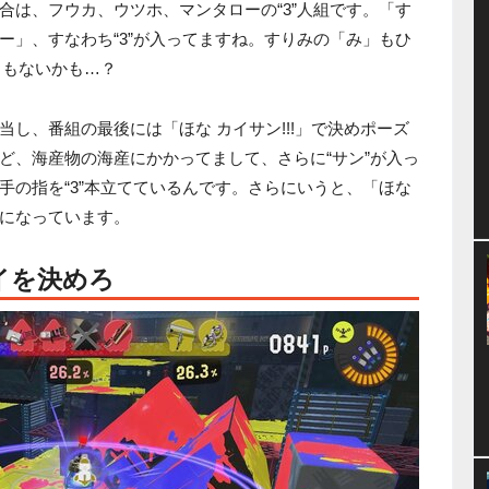
合は、フウカ、ウツホ、マンタローの“3”人組です。「す
ー」、すなわち“3”が入ってますね。すりみの「み」もひ
くもないかも…？
し、番組の最後には「ほな カイサン!!!」で決めポーズ
ど、海産物の海産にかかってまして、さらに“サン”が入っ
手の指を“3”本立てているんです。さらにいうと、「ほな
”つになっています。
イを決めろ