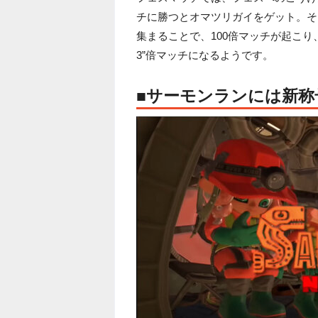
チに勝つとオマツリガイをゲット。そ
集まることで、100倍マッチが起こり
3”倍マッチになるようです。
■サーモンランには新称