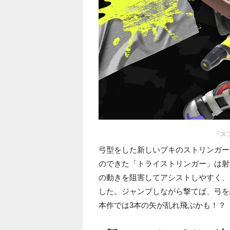
『スプ
弓型をした新しいブキのストリンガー
のできた「トライストリンガー」は射
の動きを阻害してアシストしやすく、
した。ジャンプしながら撃てば、弓を
本作では3本の矢が乱れ飛ぶかも！？