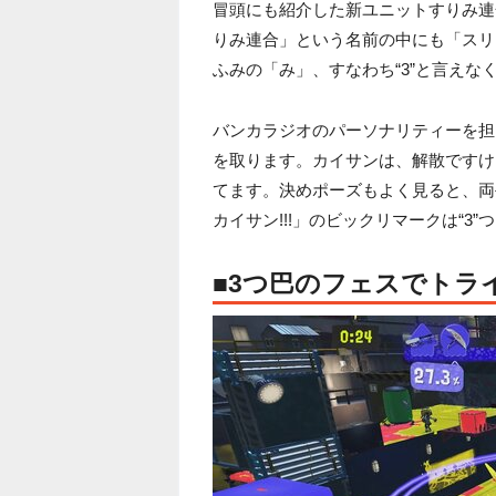
冒頭にも紹介した新ユニットすりみ連
りみ連合」という名前の中にも「スリ
ふみの「み」、すなわち“3”と言えな
バンカラジオのパーソナリティーを担当
を取ります。カイサンは、解散ですけ
てます。決めポーズもよく見ると、両
カイサン!!!」のビックリマークは“3
■3つ巴のフェスでトラ