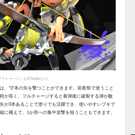
ラトゥーン』公式Twitterより
は、“3”本の矢を撃つことができます。前夜祭で使うこと
程が長く、フルチャージすると着弾後に破裂する弾が敵
矢が3本あることで塗りでも活躍でき、使いやすいブキで
縦に構えて、1か所への集中攻撃を狙うこともできます。