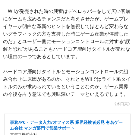
「Wiiが発売された時の興奮はデベロッパーをして広い客層
にゲームを広めるチャンスだと考えさせたが、ゲームプレ
イヤーが明白な革新のヒントを無視してほとんど変わらな
いグラフィックの方を支持した時にゲーム産業が停滞した
のだ」とユーザー側にモーションコントロールに対する“誤
解と恐れ”があることもハードコア層向けタイトルが売れな
い理由の一つであるとしています。
ハードコア層向けタイトルとモーションコントロールの組
み合わせに原因があるのか、それともWiiではライト系タイ
トルのみが求められているということなのか、ゲーム業界
の今後を占う意味でも興味深いテーマといえるでしょう。
《水口真》
事務/PC・データ入力/オフィス系 業界経験者必見 有名ゲー
ム会社 マンガ部門で営業サポート
アデコ株式会社