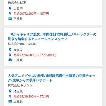
株式会社LOP
大阪府
月給29万2,200円～45万円
正社員
「0からキャリア形成」年間休日120日以上/キャラクターの
動きを編集するアニメーションスタッフ
株式会社RIOT GROUP
大阪府
月給27万6,000円～37万5,000円
正社員
人気アニメグッズの検査/未経験活躍中出荷前の品質チェッ
ク/先輩からの手厚いサポート
株式会社キソシン
埼玉県
月給28万9,200円～57万円
正社員