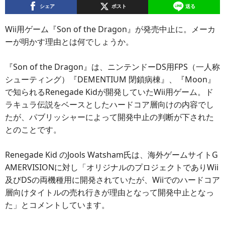
シェア
ポスト
送る
Wii用ゲーム『Son of the Dragon』が発売中止に。メーカ
ーが明かす理由とは何でしょうか。
『Son of the Dragon』は、ニンテンドーDS用FPS（一人称
シューティング）『DEMENTIUM 閉鎖病棟』、『Moon』
で知られるRenegade Kidが開発していたWii用ゲーム。ド
ラキュラ伝説をベースとしたハードコア層向けの内容でし
たが、パブリッシャーによって開発中止の判断が下された
とのことです。
Renegade Kid のJools Watsham氏は、海外ゲームサイトG
AMERVISIONに対し「オリジナルのプロジェクトでありWii
及びDSの両機種用に開発されていたが、Wiiでのハードコア
層向けタイトルの売れ行きが理由となって開発中止となっ
た」とコメントしています。