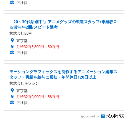
正社員
「20～30代活躍中!」アニメグッズの製造スタッフ/未経験O
K/賞与年2回/スピード選考
株式会社ELM
東京都
月給32万5,800円～50万円
正社員
モーショングラフィックスを制作するアニメーション編集ス
タッフ・実績を給与に反映・年間休日120日以上
株式会社キソシン
東京都
月給32万9,000円～58万円
正社員
Sponsored by