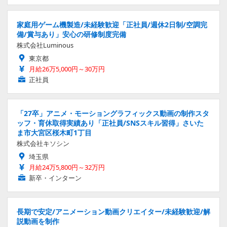
家庭用ゲーム機製造/未経験歓迎「正社員/週休2日制/空調完
備/賞与あり」安心の研修制度完備
株式会社Luminous
東京都
月給26万5,000円～30万円
正社員
「27卒」アニメ・モーショングラフィックス動画の制作スタ
ッフ・育休取得実績あり「正社員/SNSスキル習得」さいた
ま市大宮区桜木町1丁目
株式会社キソシン
埼玉県
月給24万5,800円～32万円
新卒・インターン
長期で安定/アニメーション動画クリエイター/未経験歓迎/解
説動画を制作