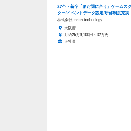
27卒・新卒「まだ間に合う」ゲームス
ター/イベントデータ設定/研修制度充実
株式会社enrich technology
大阪府
月給25万9,100円～32万円
正社員