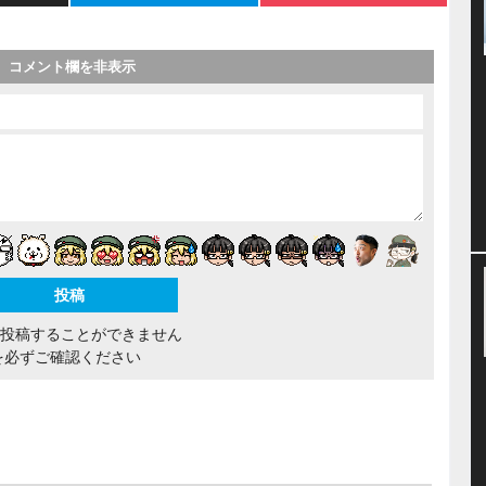
コメント欄を非表示
間投稿することができません
を必ずご確認ください