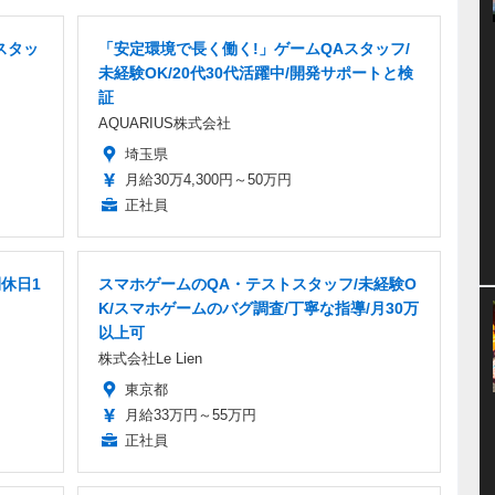
スタッ
「安定環境で長く働く!」ゲームQAスタッフ/
未経験OK/20代30代活躍中/開発サポートと検
証
AQUARIUS株式会社
埼玉県
月給30万4,300円～50万円
正社員
休日1
スマホゲームのQA・テストスタッフ/未経験O
K/スマホゲームのバグ調査/丁寧な指導/月30万
以上可
株式会社Le Lien
東京都
月給33万円～55万円
正社員