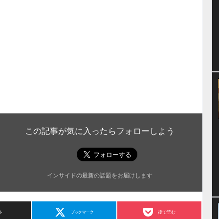
この記事が気に入ったらフォローしよう
インサイドの最新の話題をお届けします
ト
ブックマーク
後で読む