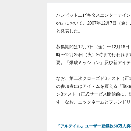
ハンビットユビキタスエンターテインメントは、
on』において、2007年12月7日
と発表した。
募集期間は12月7日（金）〜12月16日
時〜12月25日（火）9時まで行われ
要。「爆破ミッション」及び新アイテ
なお、第二次クローズドβテスト（正
の参加者にはアイテムを買える「TakeDow
ンβテスト（正式サービス開始前に、誰
す。なお、ニックネームとフレンドリ
『アルテイル』ユーザー登録数50万人突