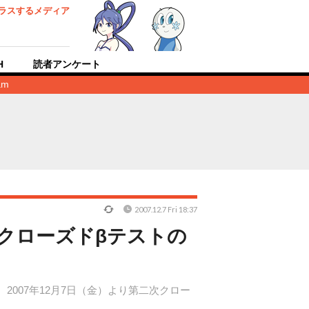
ラスするメディア
H
読者アンケート
am
2007.12.7 Fri 18:37
』第二次クローズドβテストの
いて、2007年12月7日（金）より第二次クロー