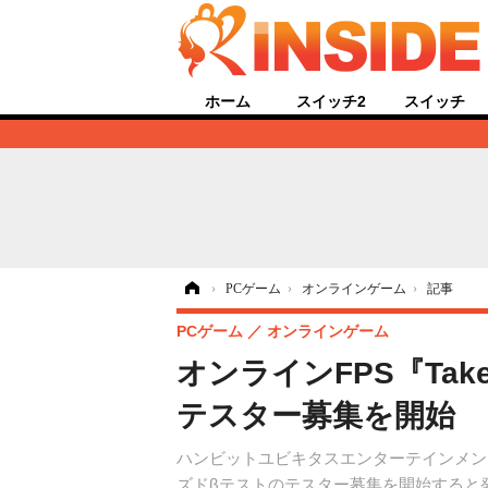
ホーム
スイッチ2
スイッチ
ホーム
›
PCゲーム
›
オンラインゲーム
›
記事
PCゲーム
オンラインゲーム
オンラインFPS『TakeD
テスター募集を開始
ハンビットユビキタスエンターテインメントは、オン
ズドβテストのテスター募集を開始すると