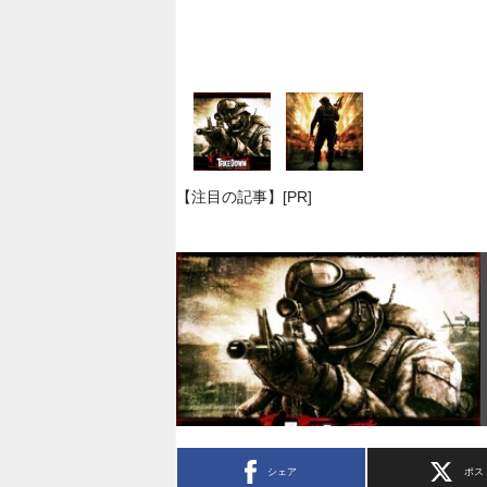
【注目の記事】[PR]
シェア
ポス