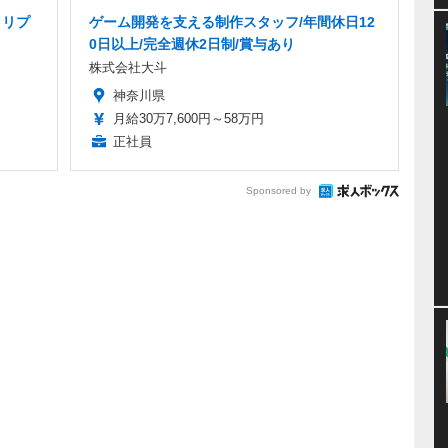
クリプ
ゲーム開発を支える制作スタッフ/年間休日12
0日以上/完全週休2日制/賞与あり
株式会社大斗
神奈川県
月給30万7,600円～58万円
正社員
Sponsored by