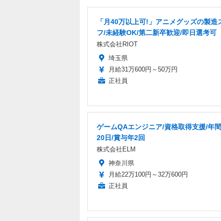
「月40万以上可!」アニメグッズの製造
フ/未経験OK/第二新卒歓迎/即日選考可
株式会社RIOT
埼玉県
月給31万600円～50万円
正社員
ゲームQAエンジニア/資格取得支援/年間
20日/賞与年2回
株式会社ELM
神奈川県
月給22万100円～32万600円
正社員