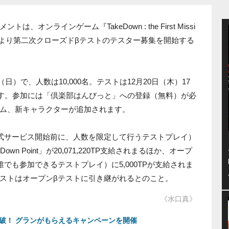
オンラインゲーム『TakeDown : the First Missi
（金）より第二次クローズドβテストのテスター募集を開始する
（日）で、人数は10,000名。テストは12月20日（木）17
ます。参加には「倶楽部はんびっと」への登録（無料）が必
ム、新キャラクターが追加されます。
式サービス開始前に、人数を限定して行うテストプレイ）
n Point」が20,071,220TP支給されまるほか、オープ
でも参加できるテストプレイ）に5,000TPが支給されま
ストはオープンβテストに引き継がれるとのこと。
《水口真》
破！ グランがもらえるキャンペーンを開催