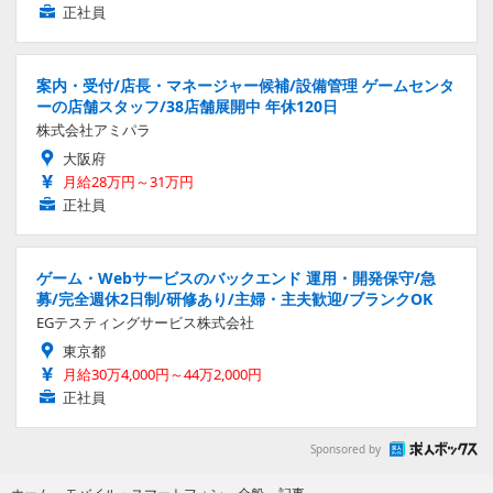
正社員
案内・受付/店長・マネージャー候補/設備管理 ゲームセンタ
ーの店舗スタッフ/38店舗展開中 年休120日
株式会社アミパラ
大阪府
月給28万円～31万円
正社員
ゲーム・Webサービスのバックエンド 運用・開発保守/急
募/完全週休2日制/研修あり/主婦・主夫歓迎/ブランクOK
EGテスティングサービス株式会社
東京都
月給30万4,000円～44万2,000円
正社員
Sponsored by
記事
ホーム
›
モバイル・スマートフォン
›
全般
›