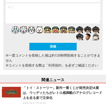
※一度コメントを投稿した後は約120秒間投稿することができま
せん
※コメントを投稿する際は
「利用規約」
を必ずご確認ください
関連ニュース
「トイ・ストーリー」新作一番くじが発売決定!A賞
は、ウッディたちがレトロ感満載のアナログレコード
上を走る姿で立体化
2026.08.07 Fri 03:40