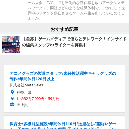
ーム大会「EVO」でも圧倒的な存在感を放つアークシステ
ムワークス。同社はどのような組織体制で、いかにして世
界中のファンを熱狂させるゲームを生み出しているのでし
ょうか。
おすすめ記事
【急募】ゲームメディアで僕らとテレワーク！インサイド
の編集スタッフorライターを募集中
アニメグッズの製造スタッフ/未経験活躍中キャラグッズの
制作/年間休日120日以上
株式会社Meta Sales
神奈川県
月給32万7,000円～59万円
正社員
保育士/多機能型施設/年間休日110日/送迎なし/運動やゲー