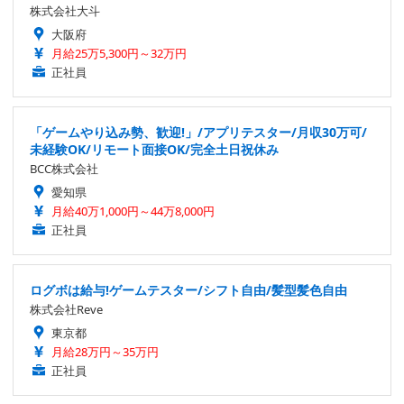
株式会社大斗
大阪府
月給25万5,300円～32万円
正社員
「ゲームやり込み勢、歓迎!」/アプリテスター/月収30万可/
未経験OK/リモート面接OK/完全土日祝休み
BCC株式会社
愛知県
月給40万1,000円～44万8,000円
正社員
ログボは給与!ゲームテスター/シフト自由/髪型髪色自由
株式会社Reve
東京都
月給28万円～35万円
正社員