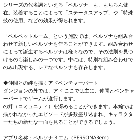
シリーズの代名詞といえる「ペルソナ」も、もちろん健
在。装着することによって「ステータスアップ」や「特殊
技の使用」などの効果が得られます。
「ベルベットルーム」という施設では、ペルソナを組み合
わせて新しいペルソナを作ることができます。組み合わせ
によって誕生するペルソナは様々なので、その法則を見つ
けるのも楽しみの一つです。中には、特別な組み合わせで
のみ出現する、レアなペルソナも存在します。
◆仲間との絆を描くアドベンチャーパート
ダンジョンの外では、アド ここでは主に、仲間とベンチャ
ーパートでゲームが進行します。
の絆（コミュニティ）を深めることができます。本編では
描かれなかったエピソードが多数盛り込まれ、キャラクタ
ーたちの新たな一面を見ることができるでしょう。
アプリ名称：ペルソナ 3 エム（PERSONA3em）