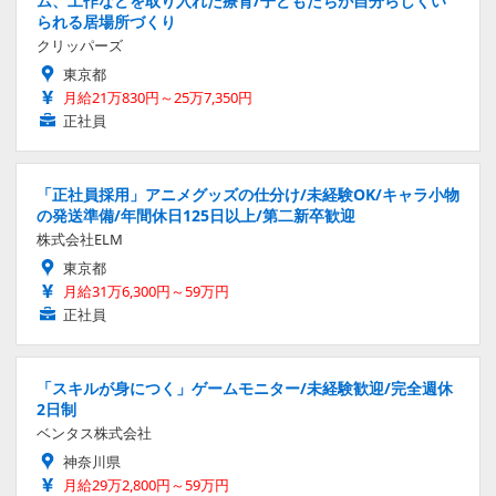
ム、工作などを取り入れた療育/子どもたちが自分らしくい
られる居場所づくり
クリッパーズ
東京都
月給21万830円～25万7,350円
正社員
「正社員採用」アニメグッズの仕分け/未経験OK/キャラ小物
の発送準備/年間休日125日以上/第二新卒歓迎
株式会社ELM
東京都
月給31万6,300円～59万円
正社員
「スキルが身につく」ゲームモニター/未経験歓迎/完全週休
2日制
ベンタス株式会社
神奈川県
月給29万2,800円～59万円