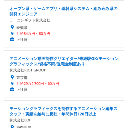
オープン系・ゲームアプリ・基幹系システム・組み込み系の
開発エンジニア
ラーニンギフト株式会社
愛知県
月給34万円～80万円
正社員
アニメーション動画制作クリエイター/未経験OK/モーション
グラフィックス/資格不問/退職金制度あり
株式会社RIOT GROUP
東京都
月給29万2,700円～60万円
正社員
モーショングラフィックスを制作するアニメーション編集ス
タッフ・実績を給与に反映・年間休日120日以上
株式会社LOP
神奈川県