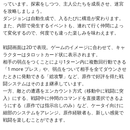
っています。探索をしつつ、主人公たちを成長させ、迷宮
を攻略しましょう。
ダンジョンは自動生成で、入るたびに構造が変わります。
また、内部で発生するイベントも、連れて行く仲間によっ
て変化するので、何度でも違った楽しみを味わえます。
戦闘画面は2Dで表現。ゲームのイメージに合わせて、キャ
ラクターはタロットカード状に表示されます。
相手の弱点をつくことにより1ターン内に複数回行動できる
「1 more プレス」や、弱点をついて相手を全てダウンさせ
たときに発動できる「総攻撃」など、原作で好評を得た戦
闘システムはそのまま継承しています。
一方、敵との遭遇をエンカウント方式（移動中に戦闘に突
入）にする、戦闘中に仲間のコマンドを直接選択できるよ
うにする（原作では指示出しのみ）など、ケータイ向けに
細部のシステムをアレンジ。原作経験者も、新しい感覚で
戦闘を楽しむことができます。