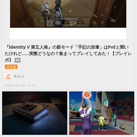
『Identity V 第五人格』の新モード「手記の加筆」はPvEと聞い
たけれど……実際どうなの？集まってプレイしてみた！【プレイレ
ポ】
PR
スマホ
羊めり
2026.6.25 Thu 18:15