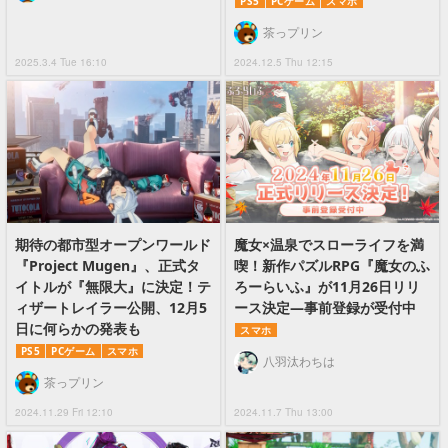
PS5
PCゲーム
スマホ
茶っプリン
2025.3.4 Tue 16:10
2024.12.5 Thu 12:15
期待の都市型オープンワールド
魔女×温泉でスローライフを満
『Project Mugen』、正式タ
喫！新作パズルRPG『魔女のふ
イトルが『無限大』に決定！テ
ろーらいふ』が11月26日リリ
ィザートレイラー公開、12月5
ース決定―事前登録が受付中
日に何らかの発表も
スマホ
PS5
PCゲーム
スマホ
八羽汰わちは
茶っプリン
2024.11.29 Fri 12:10
2024.11.7 Thu 13:00