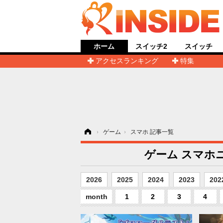
ホーム
スイッチ2
スイッチ
アクセスランキング
特集
ホーム
›
ゲーム
›
スマホ 記事一覧
ゲーム スマホニ
2026
2025
2024
2023
202
month
1
2
3
4