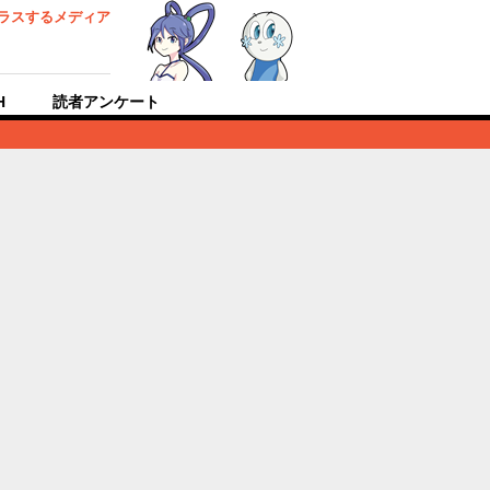
ラスするメディア
H
読者アンケート