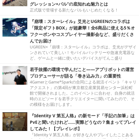
グレッション×パル”の底知れぬ魅力とは
正式版で登場する新たなパルもいじめたくなる！
『崩壊：スターレイル』爻光とUGREENのコラボは
「限定ギフトBOX」が超豪華！全6商品に使える5％オ
フクーポンやコスプレイヤー撮影会など、盛りだくさ
んでお届け
UGREEN×『崩壊：スターレイル』コラボは、爻光がデザイ
ンされていて美しい！モバイルバッテリーや急速充電器な
ど、ゲームと一緒に使いたいデバイスがてんこ盛り
若手抜擢の環境で学んだこと――アプリボットの運営
プロデューサーが語る「巻き込み力」の重要性
4GamerとGame*Sparkの合同による就活イベント「キャリ
アクエスト」の第4回が東京都立産業貿易センター浜松町
館で開催されました。このイベントに合わせ、自身の就活
時のエピソードを若手クリエイターに聞いてみたので、そ
の模様をお届けします。
『Identity V 第五人格』の新モード「手記の加筆」は
PvEと聞いたけれど……実際どうなの？集まってプレイ
してみた！【プレイレポ】
『Identity V 第五人格』が好きな人やプレイしたことある