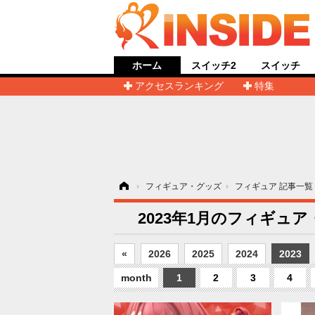
ホーム
スイッチ2
スイッチ
アクセスランキング
特集
ホーム
›
フィギュア・グッズ
›
フィギュア 記事一覧
2023年1月のフィギュ
«
2026
2025
2024
2023
month
1
2
3
4