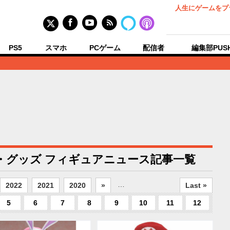
人生にゲームをプ
PS5
スマホ
PCゲーム
配信者
編集部PUS
ア・グッズ フィギュアニュース記事一覧
…
2022
2021
2020
»
Last »
5
6
7
8
9
10
11
12