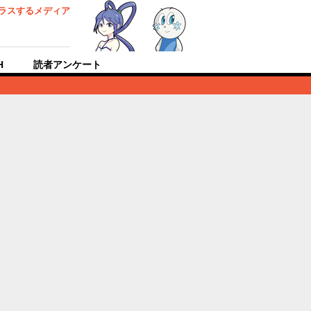
ラスするメディア
H
読者アンケート