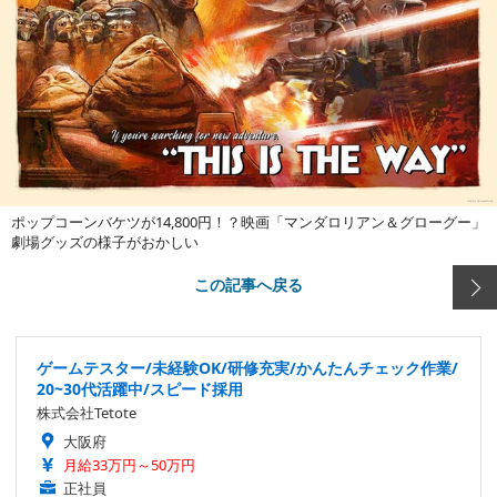
ポップコーンバケツが14,800円！？映画「マンダロリアン＆グローグー」
劇場グッズの様子がおかしい
この記事へ戻る
ゲームテスター/未経験OK/研修充実/かんたんチェック作業/
20~30代活躍中/スピード採用
株式会社Tetote
大阪府
月給33万円～50万円
正社員