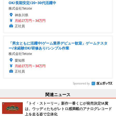
OK/長期安定/20~30代活躍中
株式会社Tetote
神奈川県
月給27万円～34万円
正社員
「男女ともに活躍中!ゲーム業界デビュー歓迎」ゲームテスタ
ー/未経験OK/研修あり/シンプル作業
株式会社Tetote
愛知県
月給27万円～34万円
正社員
Sponsored by
関連ニュース
「トイ・ストーリー」新作一番くじが発売決定!A賞
は、ウッディたちがレトロ感満載のアナログレコード
上を走る姿で立体化