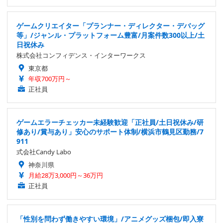
ゲームクリエイター「プランナー・ディレクター・デバッグ
等」/ジャンル・プラットフォーム豊富/月案件数300以上/土
日祝休み
株式会社コンフィデンス・インターワークス
東京都
年収700万円～
正社員
ゲームエラーチェッカー未経験歓迎「正社員/土日祝休み/研
修あり/賞与あり」安心のサポート体制/横浜市鶴見区勤務/7
911
式会社Candy Labo
神奈川県
月給28万3,000円～36万円
正社員
「性別を問わず働きやすい環境」/アニメグッズ梱包/即入寮