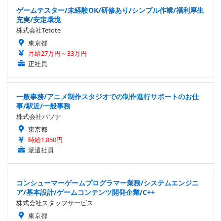
ゲームテスター/未経験OK/研修あり/シンプル作業/福利厚生
充実/安定環境
株式会社Tetote
東京都
月給27万円～33万円
正社員
一般事務/アニメ制作スタジオでの制作進行サポートのお仕
事/駅近/一般事務
株式会社パソナ
東京都
時給1,850円
派遣社員
コンシューマーゲームプログラマー業務/システムエンジニ
ア/基本設計/ゲームコンテンツ開発企業/C++
株式会社スタッフサービス
東京都