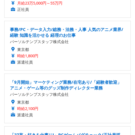
月給23万5,000円～55万円
正社員
事務/PC・データ入力/総務・法務・人事 人気のアニメ業界/
経験 知識を活かせる 経理のお仕事
パーソルテンプスタッフ株式会社
東京都
時給1,800円
派遣社員
「9月開始」マーケティング業務/在宅あり/「経験者歓迎」
アニメ・ゲーム等のグッズ制作ディレクター業務
パーソルテンプスタッフ株式会社
東京都
時給2,100円
派遣社員
「27卒・好きを仕事に!」PCゲームバグチェック/正社員採