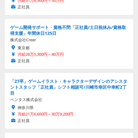
月給31万6,500円～50万円
正社員
ゲーム開発サポート・資格不問「正社員/土日祝休み/資格取
得支援」年間休日125日
株式会社Creer
東京都
月給26万5,300円～40万円
正社員
「27卒」ゲームイラスト・キャラクターデザインのアシスタ
ントスタッフ「正社員」シフト相談可/川崎市幸区中幸町2丁
目
ベンタス株式会社
神奈川県
月給21万6,600円～30万9,200円
正社員