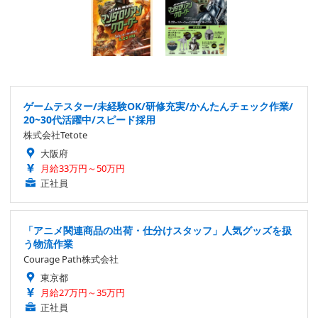
ゲームテスター/未経験OK/研修充実/かんたんチェック作業/
20~30代活躍中/スピード採用
株式会社Tetote
大阪府
月給33万円～50万円
正社員
「アニメ関連商品の出荷・仕分けスタッフ」人気グッズを扱
う物流作業
Courage Path株式会社
東京都
月給27万円～35万円
正社員