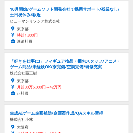
10月開始/ゲームソフト開発会社で採用サポート/残業なし/
土日祝休み/駅近
ヒューマンリソシア株式会社
東京都
時給1,800円
派遣社員
「好きを仕事に!」フィギュア検品・梱包スタッフ/アニメ・
ゲーム商品/未経験OK/寮完備/空調完備/研修充実
株式会社覇王樹
東京都
月給30万5,000円～42万円
正社員
生成AIゲーム企画補助/企画案作成/QAスキル習得
株式会社小林
大阪府