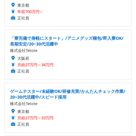
東京都
年収700万円～
正社員
「寮完備で身軽にスタート」/アニメグッズ梱包/即入寮OK/
長期安定/20~30代活躍中
株式会社Tetote
大阪府
月給27万円～34万円
正社員
ゲームテスター/未経験OK/研修充実/かんたんチェック作業/
20~30代活躍中/スピード採用
株式会社Tetote
東京都
月給27万円～33万円
正社員