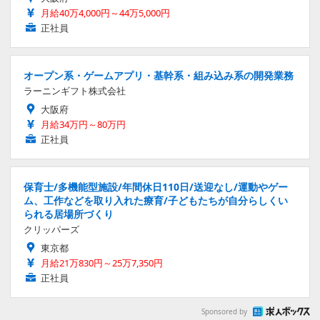
月給40万4,000円～44万5,000円
正社員
オープン系・ゲームアプリ・基幹系・組み込み系の開発業務
ラーニンギフト株式会社
大阪府
月給34万円～80万円
正社員
保育士/多機能型施設/年間休日110日/送迎なし/運動やゲー
ム、工作などを取り入れた療育/子どもたちが自分らしくい
られる居場所づくり
クリッパーズ
東京都
月給21万830円～25万7,350円
正社員
Sponsored by