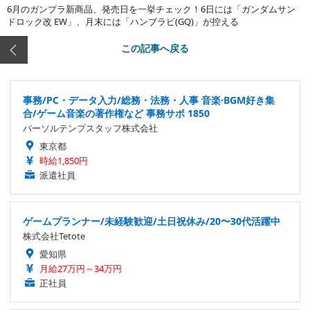
6月のガンプラ新商品、発売日を一挙チェック！6日には「ガンダムサン
ドロック改 EW」、月末には「ハンブラビ(GQ)」が控える
この記事へ戻る
事務/PC・データ入力/総務・法務・人事 音楽·BGM好き集
合/ゲーム音楽の著作権など 事務サポ 1850
パーソルテンプスタッフ株式会社
東京都
時給1,850円
派遣社員
ゲームプランナー/未経験歓迎/土日祝休み/20〜30代活躍中
株式会社Tetote
愛知県
月給27万円～34万円
正社員