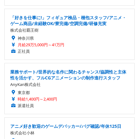
「好きを仕事に!」フィギュア検品・梱包スタッフ/アニメ・
ゲーム商品/未経験OK/寮完備/空調完備/研修充実
株式会社覇王樹
神奈川県
月給29万5,000円～41万円
正社員
業務サポート/世界的な名作に関わるチャンス!協調性と主体
性を活かす、フルCGアニメーションの制作進行スタッフ
AnyKan株式会社
東京都
時給1,400円～2,400円
派遣社員
アニメ好き歓迎のゲームデバッカー/バグ確認/年休125日
株式会社小林