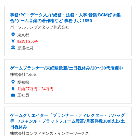
事務/PC・データ入力/総務・法務・人事 音楽·BGM好き集
合/ゲーム音楽の著作権など 事務サポ 1850
パーソルテンプスタッフ株式会社
東京都
時給1,850円
派遣社員
ゲームプランナー/未経験歓迎/土日祝休み/20〜30代活躍中
株式会社Tetote
愛知県
月給27万円～34万円
正社員
ゲームクリエイター「プランナー・ディレクター・デバッグ
等」/ジャンル・プラットフォーム豊富/月案件数300以上/土
日祝休み
株式会社コンフィデンス・インターワークス